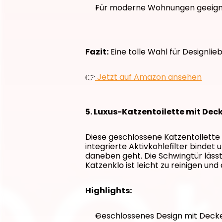
Für moderne Wohnungen geeig
Fazit:
 Eine tolle Wahl für Designlieb
👉
 Jetzt auf Amazon ansehen
5. Luxus-Katzentoilette mit Dec
Diese geschlossene Katzentoilette b
integrierte Aktivkohlefilter binde
daneben geht. Die Schwingtür lässt
Katzenklo ist leicht zu reinigen u
Highlights:
Geschlossenes Design mit Deck