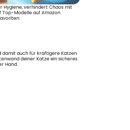
für Hygiene, verhindert Chaos mit 
f Top-Modelle auf Amazon 
avoriten:
d damit auch für kräftigere Katzen 
tenwand deiner Katze ein sicheres 
er Hand.