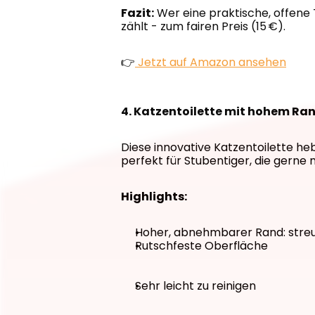
Fazit:
 Wer eine praktische, offene T
zählt - zum fairen Preis (15 €).
👉
 Jetzt auf Amazon ansehen
4. Katzentoilette mit hohem Ran
Diese innovative Katzentoilette heb
perfekt für Stubentiger, die gerne m
Highlights:
Hoher, abnehmbarer Rand: streu
Rutschfeste Oberfläche
Sehr leicht zu reinigen