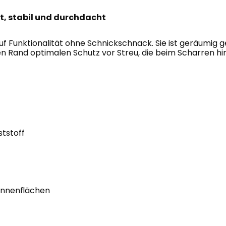
ht, stabil und durchdacht
uf Funktionalität ohne Schnickschnack. Sie ist geräumig g
n Rand optimalen Schutz vor Streu, die beim Scharren hi
ststoff
 Innenflächen