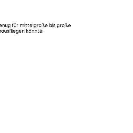
enug für mittelgroße bis große 
nausfliegen könnte.