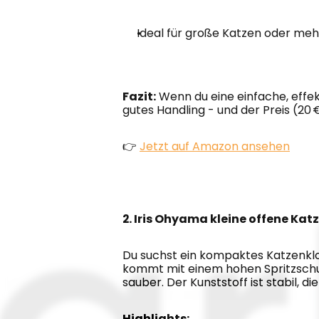
Ideal für große Katzen oder meh
Fazit:
 Wenn du eine einfache, effekt
gutes Handling - und der Preis (20 
👉 
Jetzt auf Amazon ansehen
2. Iris Ohyama kleine offene Kat
Du suchst ein kompaktes Katzenklo 
kommt mit einem hohen Spritzschutz
sauber. Der Kunststoff ist stabil, di
Highlights: