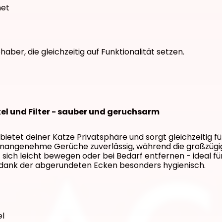
net
haber, die gleichzeitig auf Funktionalität setzen. 
kel und Filter - sauber und geruchsarm
ietet deiner Katze Privatsphäre und sorgt gleichzeitig fü
t unangenehme Gerüche zuverlässig, während die großzügig
 sich leicht bewegen oder bei Bedarf entfernen - ideal fü
nd dank der abgerundeten Ecken besonders hygienisch.
el