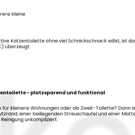
rere kleine
ive Katzentoilette ohne viel Schnickschnack willst, ist das
€) überzeugt.
zentoilette - platzsparend und funktional
für kleinere Wohnungen oder als Zweit-Toilette? Dann ist 
rand, einer beiliegenden Streuschaufel und einer Matte 
e Reinigung unkompliziert.