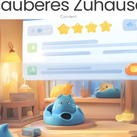
sauberes Zuhaus
Content