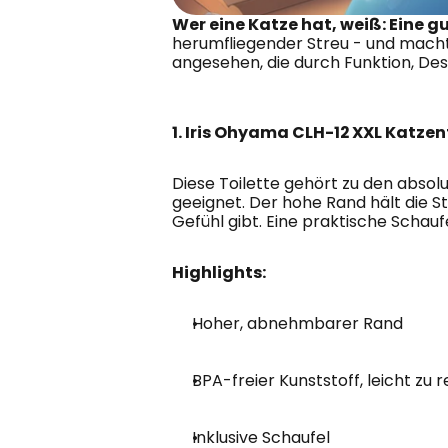
Wer eine Katze hat, weiß: Eine 
herumfliegender Streu - und mach
angesehen, die durch Funktion, De
1. Iris Ohyama CLH-12 XXL Katzent
Diese Toilette gehört zu den absolut
geeignet. Der hohe Rand hält die S
Gefühl gibt. Eine praktische Schauf
Highlights:
Hoher, abnehmbarer Rand
BPA-freier Kunststoff, leicht zu r
Inklusive Schaufel