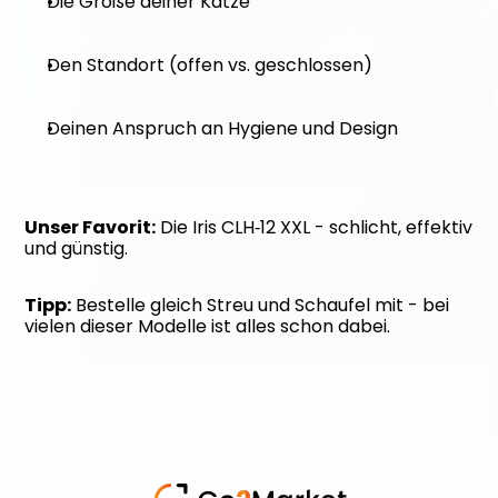
Die Größe deiner Katze
Den Standort (offen vs. geschlossen)
Deinen Anspruch an Hygiene und Design
Unser Favorit:
 Die Iris CLH‑12 XXL - schlicht, effektiv 
und günstig.
Tipp:
 Bestelle gleich Streu und Schaufel mit - bei 
vielen dieser Modelle ist alles schon dabei.