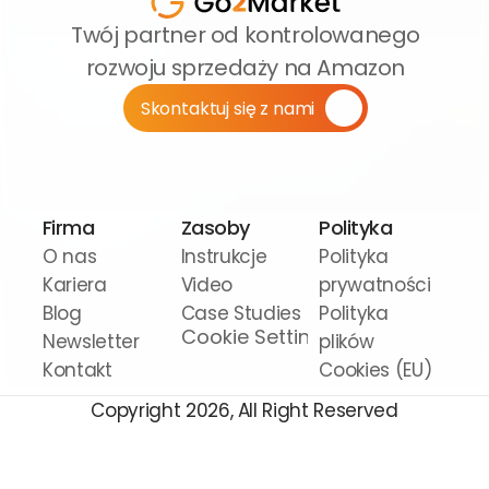
Twój partner od kontrolowanego 
rozwoju sprzedaży na Amazon
Skontaktuj się z nami
Firma
Zasoby
Polityka
O nas
Instrukcje 
Polityka 
Kariera
Video
prywatności
Blog
Case Studies
Polityka 
Cookie Settings
Newsletter
plików 
Kontakt
Cookies (EU)
Copyright 2026, All Right Reserved