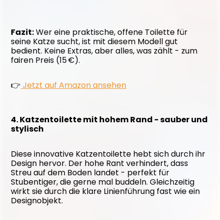
Fazit:
 Wer eine praktische, offene Toilette für 
seine Katze sucht, ist mit diesem Modell gut 
bedient. Keine Extras, aber alles, was zählt - zum 
fairen Preis (15 €).
👉
 Jetzt auf Amazon ansehen
4. Katzentoilette mit hohem Rand - sauber und 
stylisch
Diese innovative Katzentoilette hebt sich durch ihr 
Design hervor. Der hohe Rant verhindert, dass 
Streu auf dem Boden landet - perfekt für 
Stubentiger, die gerne mal buddeln. Gleichzeitig 
wirkt sie durch die klare Linienführung fast wie ein 
Designobjekt.