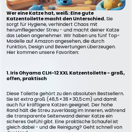
Wer eine Katze hat, weiß: Eine gute 
Katzentoilette macht den Unterschied.
 Sie 
sorgt für Hygiene, verhindert Chaos mit 
herumfliegender Streu - und macht deiner Katze 
das Leben angenehmer. Wir haben uns fünf Top-
Modelle auf Amazon angesehen, die durch 
Funktion, Design und Bewertungen überzeugen. 
Hier kommen unsere Favoriten:
1. Iris Ohyama CLH-12 XXL Katzentoilette - groß, 
offen, praktisch
Diese Toilette gehört zu den absoluten Bestsellern. 
Sie ist extra groß (48,5 × 38 × 30,5 cm) und damit 
auch für kräftigere Katzen geeignet. Der hohe 
Rand hält die Streu zuverlässig im Inneren, während 
die transparente Seitenwand deiner Katze ein 
sicheres Gefühl gibt. Eine praktische Schaufel ist 
gleich dabei - und die Reinigung? Geht schnell von 