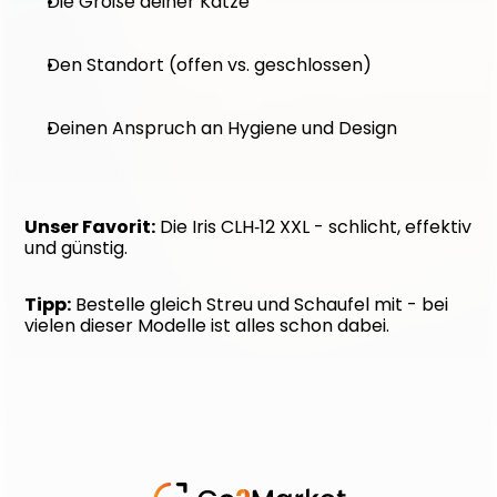
Die Größe deiner Katze
Den Standort (offen vs. geschlossen)
Deinen Anspruch an Hygiene und Design
Unser Favorit:
 Die Iris CLH‑12 XXL - schlicht, effektiv 
und günstig.
Tipp:
 Bestelle gleich Streu und Schaufel mit - bei 
vielen dieser Modelle ist alles schon dabei.