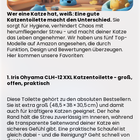
Wer eine Katze hat, weiß: Eine gute 
Katzentoilette macht den Unterschied.
 Sie 
sorgt für Hygiene, verhindert Chaos mit 
herumfliegender Streu - und macht deiner Katze 
das Leben angenehmer. Wir haben uns fünf Top-
Modelle auf Amazon angesehen, die durch 
Funktion, Design und Bewertungen überzeugen. 
Hier kommen unsere Favoriten:
1. Iris Ohyama CLH-12 XXL Katzentoilette - groß, 
offen, praktisch
Diese Toilette gehört zu den absoluten Bestsellern. 
Sie ist extra groß (48,5 × 38 × 30,5 cm) und damit 
auch für kräftigere Katzen geeignet. Der hohe 
Rand hält die Streu zuverlässig im Inneren, während 
die transparente Seitenwand deiner Katze ein 
sicheres Gefühl gibt. Eine praktische Schaufel ist 
gleich dabei - und die Reinigung? Geht schnell von 