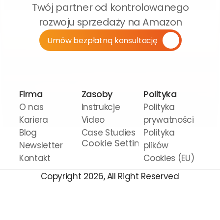
Twój partner od kontrolowanego 
rozwoju sprzedaży na Amazon
Umów bezpłatną konsultację
Firma
Zasoby
Polityka
O nas
Instrukcje 
Polityka 
Kariera
Video
prywatności
Blog
Case Studies
Polityka 
Cookie Settings
Newsletter
plików 
Kontakt
Cookies (EU)
Copyright 2026, All Right Reserved