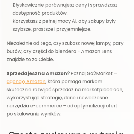
Błyskawicznie porównujesz ceny i sprawdzasz 
dostępność produktów.
Korzystasz z pełnej mocy AI, aby zakupy były 
szybsze, prostsze i przyjemniejsze.
Niezależnie od tego, czy szukasz nowej lampy, pary 
butów, czy części do blendera - Amazon Lens 
znajdzie to za Ciebie.
Sprzedajesz na Amazon? 
Poznaj Go2Market – 
agencję Amazon
, która pomaga markom 
skutecznie rozwijać sprzedaż na marketplace’ach, 
wykorzystując strategię, dane i nowoczesne 
narzędzia e-commerce – od optymalizacji ofert 
po skalowanie wyników.