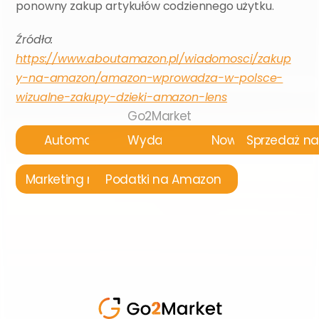
ponowny zakup artykułów codziennego użytku.
Źródło: 
https://www.aboutamazon.pl/wiadomosci/zakup
y-na-amazon/amazon-wprowadza-w-polsce-
wizualne-zakupy-dzieki-amazon-lens
Go2Market
Automatyzacja
Wydarzenia
Nowości
Sprzedaż n
Marketing na Amazon
Podatki na Amazon