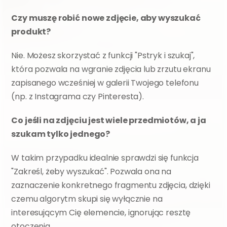
Czy muszę robić nowe zdjęcie, aby wyszukać 
produkt?
Nie. Możesz skorzystać z funkcji "Pstryk i szukaj", 
która pozwala na wgranie zdjęcia lub zrzutu ekranu 
zapisanego wcześniej w galerii Twojego telefonu 
(np. z Instagrama czy Pinteresta).
Co jeśli na zdjęciu jest wiele przedmiotów, a ja 
szukam tylko jednego?
W takim przypadku idealnie sprawdzi się funkcja 
"Zakreśl, żeby wyszukać". Pozwala ona na 
zaznaczenie konkretnego fragmentu zdjęcia, dzięki 
czemu algorytm skupi się wyłącznie na 
interesującym Cię elemencie, ignorując resztę 
otoczenia.