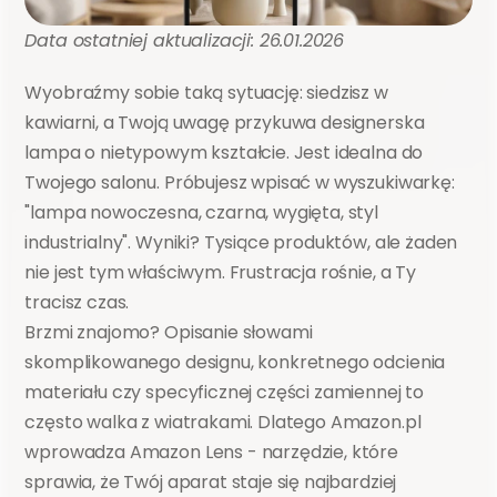
Data ostatniej aktualizacji: 26.01.2026
Wyobraźmy sobie taką sytuację: siedzisz w 
kawiarni, a Twoją uwagę przykuwa designerska 
lampa o nietypowym kształcie. Jest idealna do 
Twojego salonu. Próbujesz wpisać w wyszukiwarkę: 
"lampa nowoczesna, czarna, wygięta, styl 
industrialny". Wyniki? Tysiące produktów, ale żaden 
nie jest tym właściwym. Frustracja rośnie, a Ty 
tracisz czas.
Brzmi znajomo? Opisanie słowami 
skomplikowanego designu, konkretnego odcienia 
materiału czy specyficznej części zamiennej to 
często walka z wiatrakami. Dlatego Amazon.pl 
wprowadza Amazon Lens - narzędzie, które 
sprawia, że Twój aparat staje się najbardziej 