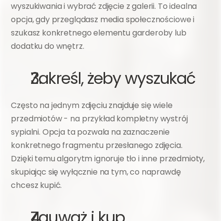
wyszukiwania i wybrać zdjęcie z galerii. To idealna 
opcja, gdy przeglądasz media społecznościowe i 
szukasz konkretnego elementu garderoby lub 
dodatku do wnętrz.
Zakreśl, żeby wyszukać
Często na jednym zdjęciu znajduje się wiele 
przedmiotów - na przykład kompletny wystrój 
sypialni. Opcja ta pozwala na zaznaczenie 
konkretnego fragmentu przesłanego zdjęcia. 
Dzięki temu algorytm ignoruje tło i inne przedmioty, 
skupiając się wyłącznie na tym, co naprawdę 
chcesz kupić.
Zauważ i kup