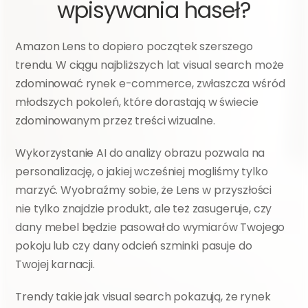
wpisywania haseł?
Amazon Lens to dopiero początek szerszego 
trendu. W ciągu najbliższych lat visual search może 
zdominować rynek e-commerce, zwłaszcza wśród 
młodszych pokoleń, które dorastają w świecie 
zdominowanym przez treści wizualne.
Wykorzystanie AI do analizy obrazu pozwala na 
personalizację, o jakiej wcześniej mogliśmy tylko 
marzyć. Wyobraźmy sobie, że Lens w przyszłości 
nie tylko znajdzie produkt, ale też zasugeruje, czy 
dany mebel będzie pasował do wymiarów Twojego 
pokoju lub czy dany odcień szminki pasuje do 
Twojej karnacji.
Trendy takie jak visual search pokazują, że rynek 