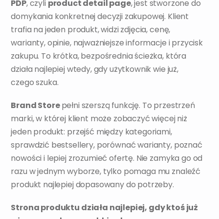
PDP
, czyli 
product detail page
, jest stworzone do 
domykania konkretnej decyzji zakupowej. Klient 
trafia na jeden produkt, widzi zdjęcia, cenę, 
warianty, opinie, najważniejsze informacje i przycisk 
zakupu. To krótka, bezpośrednia ścieżka, która 
działa najlepiej wtedy, gdy użytkownik wie już, 
czego szuka.
Brand Store 
pełni szerszą funkcję. To przestrzeń 
marki, w której klient może zobaczyć więcej niż 
jeden produkt: przejść między kategoriami, 
sprawdzić bestsellery, porównać warianty, poznać 
nowości i lepiej zrozumieć ofertę. Nie zamyka go od 
razu w jednym wyborze, tylko pomaga mu znaleźć 
produkt najlepiej dopasowany do potrzeby.
Strona produktu działa najlepiej, gdy ktoś już 