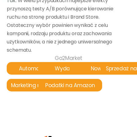
Tak. W wielu przypadkach najlepsze efekty 
przynoszą testy A/B porównujące kierowanie 
ruchu na stronę produktu i Brand Store. 
Ostateczny wybór powinien wynikać z celu 
kampanii, rodzaju produktu oraz zachowania 
użytkowników, a nie z jednego uniwersalnego 
schematu.
Go2Market
Automatyzacja
Wydarzenia
Nowości
Sprzedaż n
Marketing na Amazon
Podatki na Amazon