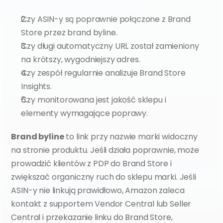
Czy ASIN-y są poprawnie połączone z Brand 
Store przez brand byline.
Czy długi automatyczny URL został zamieniony 
na krótszy, wygodniejszy adres.
Czy zespół regularnie analizuje Brand Store 
Insights.
Czy monitorowana jest jakość sklepu i 
elementy wymagające poprawy.
Brand byline
 to link przy nazwie marki widoczny 
na stronie produktu. Jeśli działa poprawnie, może 
prowadzić klientów z PDP do Brand Store i 
zwiększać organiczny ruch do sklepu marki. Jeśli 
ASIN-y nie linkują prawidłowo, Amazon zaleca 
kontakt z supportem Vendor Central lub Seller 
Central i przekazanie linku do Brand Store, 