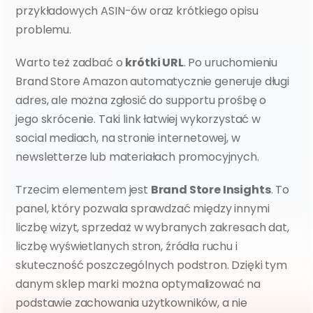
przykładowych ASIN-ów oraz krótkiego opisu 
problemu.
Warto też zadbać o 
krótki URL
. Po uruchomieniu 
Brand Store Amazon automatycznie generuje długi 
adres, ale można zgłosić do supportu prośbę o 
jego skrócenie. Taki link łatwiej wykorzystać w 
social mediach, na stronie internetowej, w 
newsletterze lub materiałach promocyjnych.
Trzecim elementem jest 
Brand Store Insights
. To 
panel, który pozwala sprawdzać między innymi 
liczbę wizyt, sprzedaż w wybranych zakresach dat, 
liczbę wyświetlanych stron, źródła ruchu i 
skuteczność poszczególnych podstron. Dzięki tym 
danym sklep marki można optymalizować na 
podstawie zachowania użytkowników, a nie 