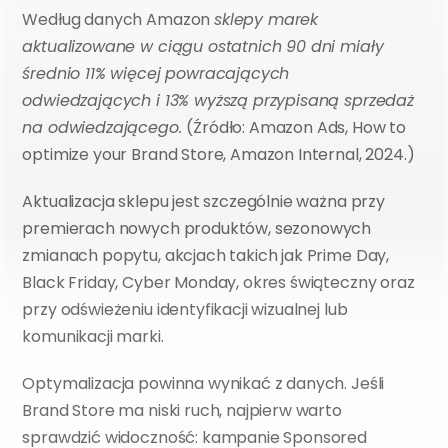
Według danych Amazon 
sklepy marek 
aktualizowane w ciągu ostatnich 90 dni miały 
średnio 11% więcej powracających 
odwiedzających i 13% wyższą przypisaną sprzedaż 
na odwiedzającego. 
(Źródło: Amazon Ads, How to 
optimize your Brand Store, Amazon Internal, 2024.)
Aktualizacja sklepu jest szczególnie ważna przy 
premierach nowych produktów, sezonowych 
zmianach popytu, akcjach takich jak Prime Day, 
Black Friday, Cyber Monday, okres świąteczny oraz 
przy odświeżeniu identyfikacji wizualnej lub 
komunikacji marki.
Optymalizacja powinna wynikać z danych. Jeśli 
Brand Store ma niski ruch, najpierw warto 
sprawdzić widoczność: kampanie Sponsored 