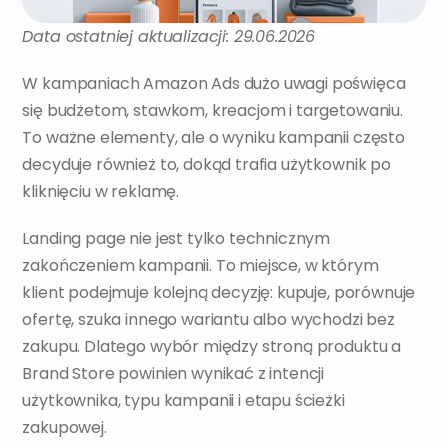
Data ostatniej aktualizacji: 29.06.2026
W kampaniach Amazon Ads dużo uwagi poświęca 
się budżetom, stawkom, kreacjom i targetowaniu. 
To ważne elementy, ale o wyniku kampanii często 
decyduje również to, dokąd trafia użytkownik po 
kliknięciu w reklamę.
Landing page nie jest tylko technicznym 
zakończeniem kampanii. To miejsce, w którym 
klient podejmuje kolejną decyzję: kupuje, porównuje 
ofertę, szuka innego wariantu albo wychodzi bez 
zakupu. Dlatego wybór między stroną produktu a 
Brand Store powinien wynikać z intencji 
użytkownika, typu kampanii i etapu ścieżki 
zakupowej.