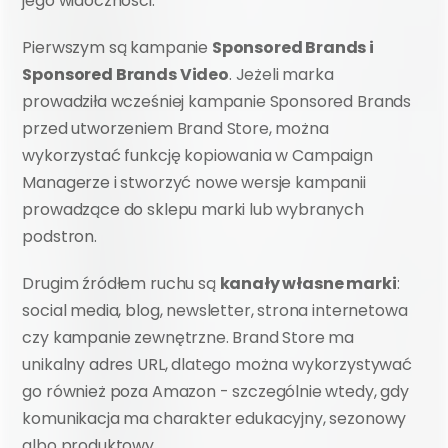
jego widoczności.
Pierwszym są kampanie 
Sponsored Brands i 
Sponsored Brands Video
. Jeżeli marka 
prowadziła wcześniej kampanie Sponsored Brands 
przed utworzeniem Brand Store, można 
wykorzystać funkcję kopiowania w Campaign 
Managerze i stworzyć nowe wersje kampanii 
prowadzące do sklepu marki lub wybranych 
podstron.
Drugim źródłem ruchu są 
kanały własne marki
: 
social media, blog, newsletter, strona internetowa 
czy kampanie zewnętrzne. Brand Store ma 
unikalny adres URL, dlatego można wykorzystywać 
go również poza Amazon - szczególnie wtedy, gdy 
komunikacja ma charakter edukacyjny, sezonowy 
albo produktowy.