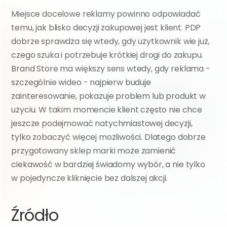
Miejsce docelowe reklamy powinno odpowiadać 
temu, jak blisko decyzji zakupowej jest klient. PDP 
dobrze sprawdza się wtedy, gdy użytkownik wie już, 
czego szuka i potrzebuje krótkiej drogi do zakupu. 
Brand Store ma większy sens wtedy, gdy reklama - 
szczególnie wideo - najpierw buduje 
zainteresowanie, pokazuje problem lub produkt w 
użyciu. W takim momencie klient często nie chce 
jeszcze podejmować natychmiastowej decyzji, 
tylko zobaczyć więcej możliwości. Dlatego dobrze 
przygotowany sklep marki może zamienić 
ciekawość w bardziej świadomy wybór, a nie tylko 
w pojedyncze kliknięcie bez dalszej akcji.
Źródło