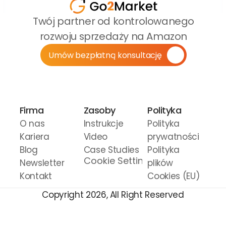
Twój partner od kontrolowanego 
rozwoju sprzedaży na Amazon
Umów bezpłatną konsultację
Firma
Zasoby
Polityka
O nas
Instrukcje 
Polityka 
Kariera
Video
prywatności
Blog
Case Studies
Polityka 
Cookie Settings
Newsletter
plików 
Kontakt
Cookies (EU)
Copyright 2026, All Right Reserved