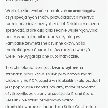
Warto też korzystać z unikalnych
 source tagów
, 
czyli specjalnych linków pozwalających mierzyć 
ruch i sprzedaż z różnych źródeł. Dzięki nim można 
sprawdzić, które działania realnie wspierają wyniki: 
posty w social mediach, artykuły blogowe, 
kampanie zewnętrzne czy inne aktywności 
marketingowe. Source tagów można tworzyć 
wiele i nie wygasają one automatycznie.
Trzecim elementem jest 
brand byline 
na 
stronach produktów. To link przy nazwie marki 
widoczny na PDP, często w niebieskim kolorze. Jeśli 
jest poprawnie skonfigurowany, może prowadzić 
użytkownika ze strony produktu do Brand Store. 
Jeśli link nie działa prawidłowo, warto 
skontaktować się z supportem Seller Central lub 