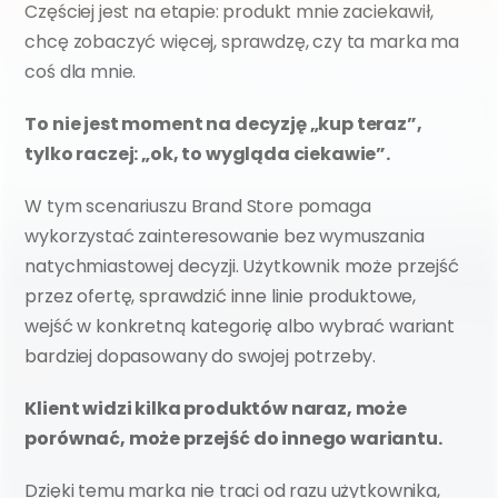
Częściej jest na etapie: produkt mnie zaciekawił, 
chcę zobaczyć więcej, sprawdzę, czy ta marka ma 
coś dla mnie.
To nie jest moment na decyzję „kup teraz”, 
tylko raczej: „ok, to wygląda ciekawie”.
W tym scenariuszu Brand Store pomaga 
wykorzystać zainteresowanie bez wymuszania 
natychmiastowej decyzji. Użytkownik może przejść 
przez ofertę, sprawdzić inne linie produktowe, 
wejść w konkretną kategorię albo wybrać wariant 
bardziej dopasowany do swojej potrzeby.
Klient widzi kilka produktów naraz, może 
porównać, może przejść do innego wariantu.
Dzięki temu marka nie traci od razu użytkownika, 