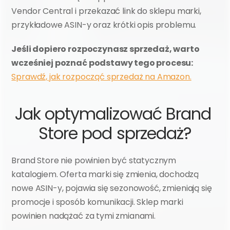
Vendor Central i przekazać link do sklepu marki, 
przykładowe ASIN-y oraz krótki opis problemu.
Jeśli dopiero rozpoczynasz sprzedaż, warto 
wcześniej poznać podstawy tego procesu:
Sprawdź, jak rozpocząć sprzedaż na Amazon.
Jak optymalizować Brand 
Store pod sprzedaż?
Brand Store nie powinien być statycznym 
katalogiem. Oferta marki się zmienia, dochodzą 
nowe ASIN-y, pojawia się sezonowość, zmieniają się 
promocje i sposób komunikacji. Sklep marki 
powinien nadążać za tymi zmianami.