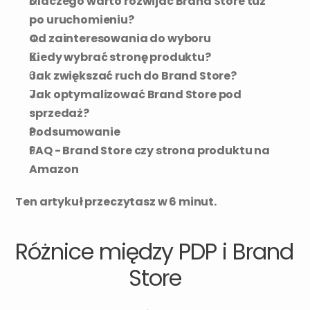
Dlaczego warto rozwijać Brand Store tuż 
po uruchomieniu?
Od zainteresowania do wyboru
Kiedy wybrać stronę produktu?
Jak zwiększać ruch do Brand Store?
Jak optymalizować Brand Store pod 
sprzedaż?
Podsumowanie
FAQ - Brand Store czy strona produktu na 
Amazon
Ten artykuł przeczytasz w 6 minut.
Różnice między PDP i Brand 
Store