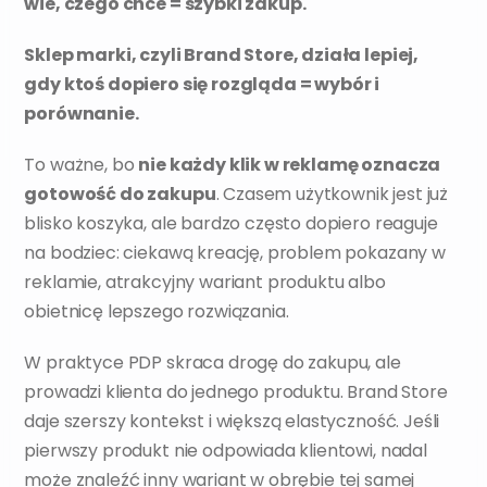
wie, czego chce = szybki zakup.
Sklep marki, czyli Brand Store, działa lepiej, 
gdy ktoś dopiero się rozgląda = wybór i 
porównanie.
To ważne, bo 
nie każdy klik w reklamę oznacza 
gotowość do zakupu
. Czasem użytkownik jest już 
blisko koszyka, ale bardzo często dopiero reaguje 
na bodziec: ciekawą kreację, problem pokazany w 
reklamie, atrakcyjny wariant produktu albo 
obietnicę lepszego rozwiązania.
W praktyce PDP skraca drogę do zakupu, ale 
prowadzi klienta do jednego produktu. Brand Store 
daje szerszy kontekst i większą elastyczność. Jeśli 
pierwszy produkt nie odpowiada klientowi, nadal 
może znaleźć inny wariant w obrębie tej samej 