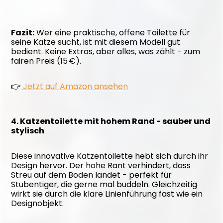
Fazit:
 Wer eine praktische, offene Toilette für 
seine Katze sucht, ist mit diesem Modell gut 
bedient. Keine Extras, aber alles, was zählt - zum 
fairen Preis (15 €).
👉
 Jetzt auf Amazon ansehen
4. Katzentoilette mit hohem Rand - sauber und 
stylisch
Diese innovative Katzentoilette hebt sich durch ihr 
Design hervor. Der hohe Rant verhindert, dass 
Streu auf dem Boden landet - perfekt für 
Stubentiger, die gerne mal buddeln. Gleichzeitig 
wirkt sie durch die klare Linienführung fast wie ein 
Designobjekt.