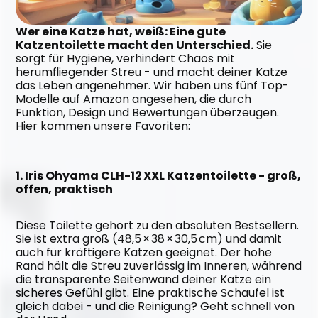
Wer eine Katze hat, weiß: Eine gute 
Katzentoilette macht den Unterschied.
 Sie 
sorgt für Hygiene, verhindert Chaos mit 
herumfliegender Streu - und macht deiner Katze 
das Leben angenehmer. Wir haben uns fünf Top-
Modelle auf Amazon angesehen, die durch 
Funktion, Design und Bewertungen überzeugen. 
Hier kommen unsere Favoriten:
1. Iris Ohyama CLH-12 XXL Katzentoilette - groß, 
offen, praktisch
Diese Toilette gehört zu den absoluten Bestsellern. 
Sie ist extra groß (48,5 × 38 × 30,5 cm) und damit 
auch für kräftigere Katzen geeignet. Der hohe 
Rand hält die Streu zuverlässig im Inneren, während 
die transparente Seitenwand deiner Katze ein 
sicheres Gefühl gibt. Eine praktische Schaufel ist 
gleich dabei - und die Reinigung? Geht schnell von 