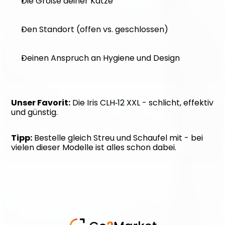
Die Größe deiner Katze
Den Standort (offen vs. geschlossen)
Deinen Anspruch an Hygiene und Design
Unser Favorit:
 Die Iris CLH‑12 XXL - schlicht, effektiv 
und günstig.
Tipp:
 Bestelle gleich Streu und Schaufel mit - bei 
vielen dieser Modelle ist alles schon dabei.