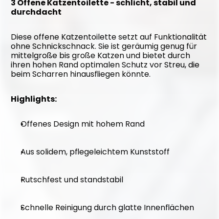
3 Offene Katzentoilette - schlicht, stabil und 
durchdacht
Diese offene Katzentoilette setzt auf Funktionalität 
ohne Schnickschnack. Sie ist geräumig genug für 
mittelgroße bis große Katzen und bietet durch 
ihren hohen Rand optimalen Schutz vor Streu, die 
beim Scharren hinausfliegen könnte.
Highlights:
Offenes Design mit hohem Rand
Aus solidem, pflegeleichtem Kunststoff
Rutschfest und standstabil
Schnelle Reinigung durch glatte Innenflächen