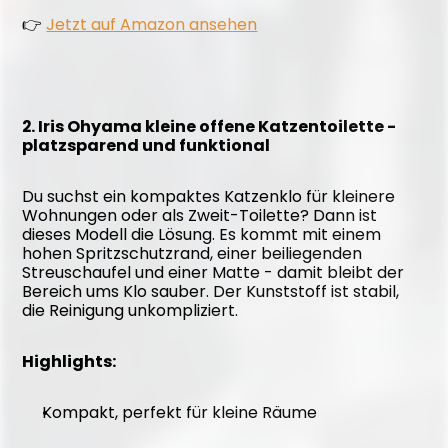
👉 
Jetzt auf Amazon ansehen
2. Iris Ohyama kleine offene Katzentoilette - 
platzsparend und funktional
Du suchst ein kompaktes Katzenklo für kleinere 
Wohnungen oder als Zweit-Toilette? Dann ist 
dieses Modell die Lösung. Es kommt mit einem 
hohen Spritzschutzrand, einer beiliegenden 
Streuschaufel und einer Matte - damit bleibt der 
Bereich ums Klo sauber. Der Kunststoff ist stabil, 
die Reinigung unkompliziert.
Highlights:
Kompakt, perfekt für kleine Räume