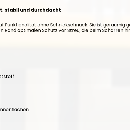
ht, stabil und durchdacht
uf Funktionalität ohne Schnickschnack. Sie ist geräumig g
n Rand optimalen Schutz vor Streu, die beim Scharren hi
ststoff
 Innenflächen