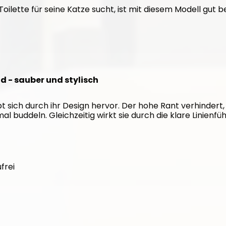
oilette für seine Katze sucht, ist mit diesem Modell gut be
d - sauber und stylisch
t sich durch ihr Design hervor. Der hohe Rant verhindert,
al buddeln. Gleichzeitig wirkt sie durch die klare Linienfü
frei