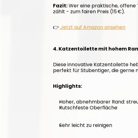
Fazit:
 Wer eine praktische, offene T
zählt - zum fairen Preis (15 €).
👉
 Jetzt auf Amazon ansehen
4. Katzentoilette mit hohem Ran
Diese innovative Katzentoilette heb
perfekt für Stubentiger, die gerne m
Highlights:
Hoher, abnehmbarer Rand: streu
Rutschfeste Oberfläche
Sehr leicht zu reinigen