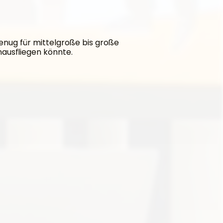
enug für mittelgroße bis große 
nausfliegen könnte.