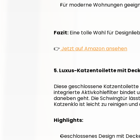
Für moderne Wohnungen geeig
Fazit:
 Eine tolle Wahl für Designlieb
👉
 Jetzt auf Amazon ansehen
5. Luxus-Katzentoilette mit Dec
Diese geschlossene Katzentoilette b
integrierte Aktivkohlefilter binde
daneben geht. Die Schwingtür lässt
Katzenklo ist leicht zu reinigen u
Highlights:
Geschlossenes Design mit Deck