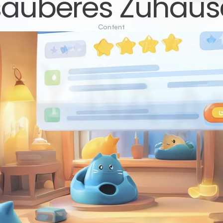
sauberes Zuhaus
Content