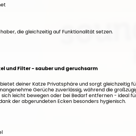
net
haber, die gleichzeitig auf Funktionalität setzen. 
kel und Filter - sauber und geruchsarm
ietet deiner Katze Privatsphäre und sorgt gleichzeitig fü
t unangenehme Gerüche zuverlässig, während die großzügig
 sich leicht bewegen oder bei Bedarf entfernen - ideal fü
nd dank der abgerundeten Ecken besonders hygienisch.
el