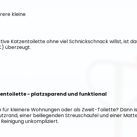
rere kleine
ive Katzentoilette ohne viel Schnickschnack willst, ist das
€) überzeugt.
zentoilette - platzsparend und funktional
für kleinere Wohnungen oder als Zweit-Toilette? Dann ist 
rand, einer beiliegenden Streuschaufel und einer Matte 
e Reinigung unkompliziert.