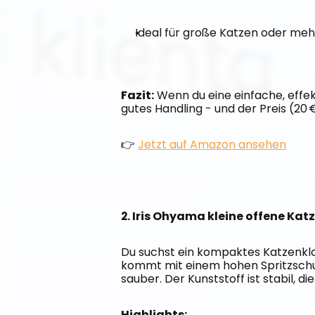
Ideal für große Katzen oder meh
Fazit:
 Wenn du eine einfache, effekt
gutes Handling - und der Preis (20 
👉 
Jetzt auf Amazon ansehen
2. Iris Ohyama kleine offene Kat
Du suchst ein kompaktes Katzenklo 
kommt mit einem hohen Spritzschutz
sauber. Der Kunststoff ist stabil, di
Highlights: