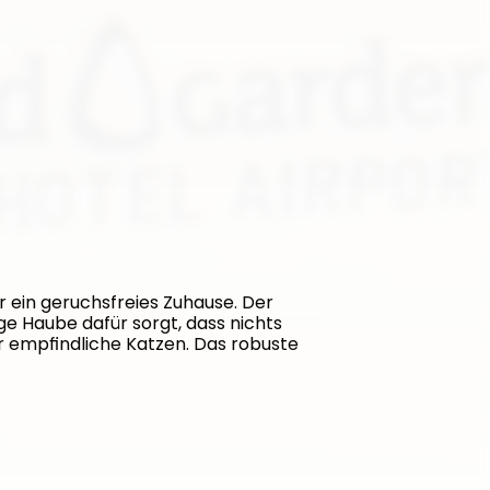
r ein geruchsfreies Zuhause. Der 
e Haube dafür sorgt, dass nichts 
r empfindliche Katzen. Das robuste 