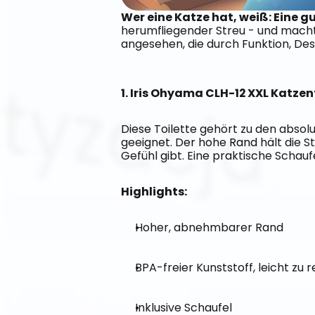
Wer eine Katze hat, weiß: Eine 
herumfliegender Streu - und mach
angesehen, die durch Funktion, De
1. Iris Ohyama CLH-12 XXL Katzent
Diese Toilette gehört zu den absolut
geeignet. Der hohe Rand hält die S
Gefühl gibt. Eine praktische Schauf
Highlights:
Hoher, abnehmbarer Rand
BPA-freier Kunststoff, leicht zu r
Inklusive Schaufel