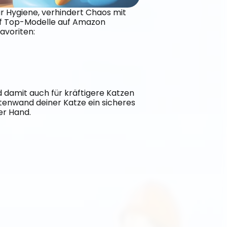
für Hygiene, verhindert Chaos mit 
f Top-Modelle auf Amazon 
avoriten:
d damit auch für kräftigere Katzen 
tenwand deiner Katze ein sicheres 
er Hand.