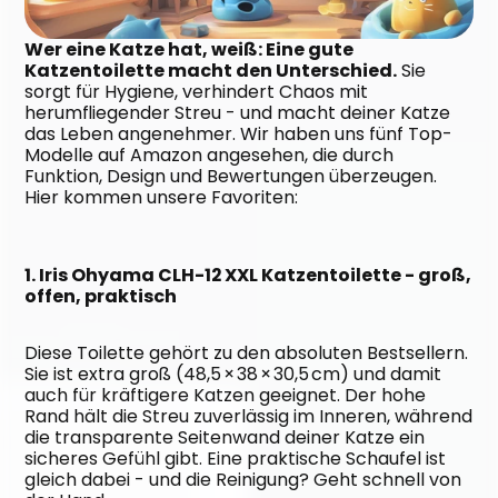
Wer eine Katze hat, weiß: Eine gute 
Katzentoilette macht den Unterschied.
 Sie 
sorgt für Hygiene, verhindert Chaos mit 
herumfliegender Streu - und macht deiner Katze 
das Leben angenehmer. Wir haben uns fünf Top-
Modelle auf Amazon angesehen, die durch 
Funktion, Design und Bewertungen überzeugen. 
Hier kommen unsere Favoriten:
1. Iris Ohyama CLH-12 XXL Katzentoilette - groß, 
offen, praktisch
Diese Toilette gehört zu den absoluten Bestsellern. 
Sie ist extra groß (48,5 × 38 × 30,5 cm) und damit 
auch für kräftigere Katzen geeignet. Der hohe 
Rand hält die Streu zuverlässig im Inneren, während 
die transparente Seitenwand deiner Katze ein 
sicheres Gefühl gibt. Eine praktische Schaufel ist 
gleich dabei - und die Reinigung? Geht schnell von 