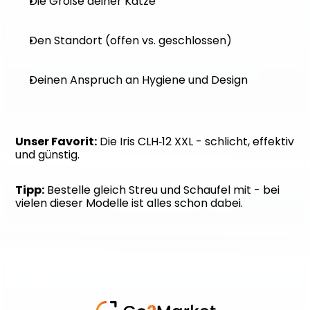
Die Größe deiner Katze
Den Standort (offen vs. geschlossen)
Deinen Anspruch an Hygiene und Design
Unser Favorit:
 Die Iris CLH‑12 XXL - schlicht, effektiv 
und günstig.
Tipp:
 Bestelle gleich Streu und Schaufel mit - bei 
vielen dieser Modelle ist alles schon dabei.