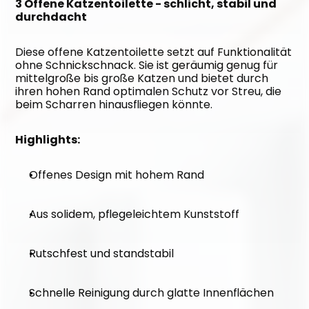
3 Offene Katzentoilette - schlicht, stabil und 
durchdacht
Diese offene Katzentoilette setzt auf Funktionalität 
ohne Schnickschnack. Sie ist geräumig genug für 
mittelgroße bis große Katzen und bietet durch 
ihren hohen Rand optimalen Schutz vor Streu, die 
beim Scharren hinausfliegen könnte.
Highlights:
Offenes Design mit hohem Rand
Aus solidem, pflegeleichtem Kunststoff
Rutschfest und standstabil
Schnelle Reinigung durch glatte Innenflächen