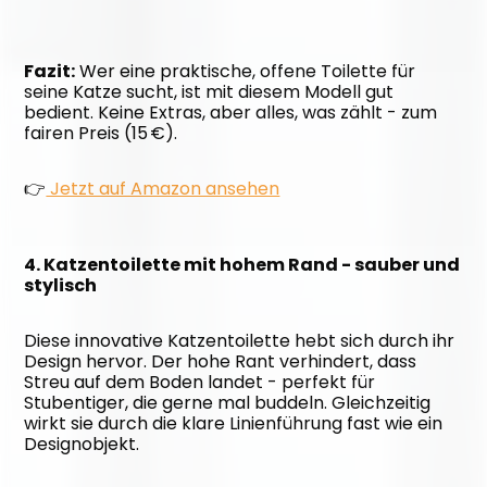
Fazit:
 Wer eine praktische, offene Toilette für 
seine Katze sucht, ist mit diesem Modell gut 
bedient. Keine Extras, aber alles, was zählt - zum 
fairen Preis (15 €).
👉
 Jetzt auf Amazon ansehen
4. Katzentoilette mit hohem Rand - sauber und 
stylisch
Diese innovative Katzentoilette hebt sich durch ihr 
Design hervor. Der hohe Rant verhindert, dass 
Streu auf dem Boden landet - perfekt für 
Stubentiger, die gerne mal buddeln. Gleichzeitig 
wirkt sie durch die klare Linienführung fast wie ein 
Designobjekt.