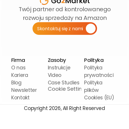
Twój partner od kontrolowanego 
rozwoju sprzedaży na Amazon
Skontaktuj się z nami
Firma
Zasoby
Polityka
O nas
Instrukcje 
Polityka 
Kariera
Video
prywatności
Blog
Case Studies
Polityka 
Cookie Settings
Newsletter
plików 
Kontakt
Cookies (EU)
Copyright 2026, All Right Reserved