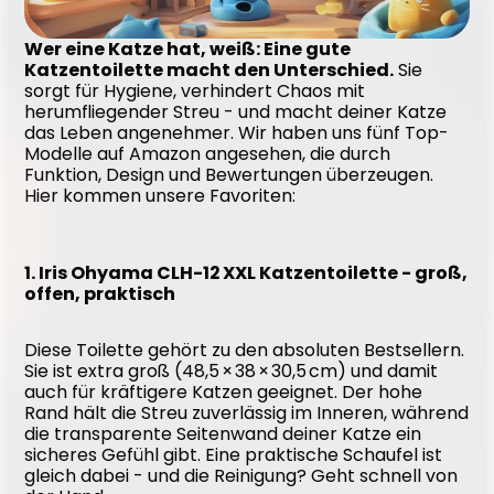
Wer eine Katze hat, weiß: Eine gute 
Katzentoilette macht den Unterschied.
 Sie 
sorgt für Hygiene, verhindert Chaos mit 
herumfliegender Streu - und macht deiner Katze 
das Leben angenehmer. Wir haben uns fünf Top-
Modelle auf Amazon angesehen, die durch 
Funktion, Design und Bewertungen überzeugen. 
Hier kommen unsere Favoriten:
1. Iris Ohyama CLH-12 XXL Katzentoilette - groß, 
offen, praktisch
Diese Toilette gehört zu den absoluten Bestsellern. 
Sie ist extra groß (48,5 × 38 × 30,5 cm) und damit 
auch für kräftigere Katzen geeignet. Der hohe 
Rand hält die Streu zuverlässig im Inneren, während 
die transparente Seitenwand deiner Katze ein 
sicheres Gefühl gibt. Eine praktische Schaufel ist 
gleich dabei - und die Reinigung? Geht schnell von 