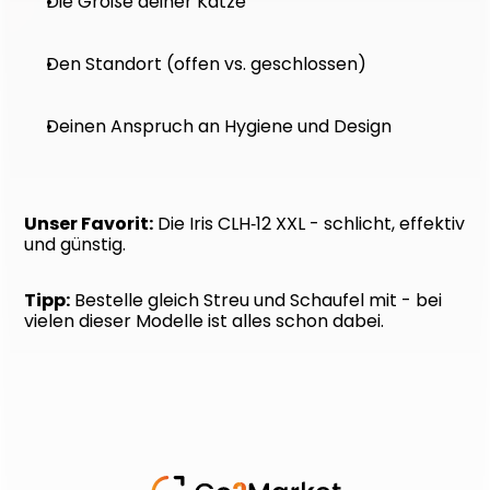
Die Größe deiner Katze
Den Standort (offen vs. geschlossen)
Deinen Anspruch an Hygiene und Design
Unser Favorit:
 Die Iris CLH‑12 XXL - schlicht, effektiv 
und günstig.
Tipp:
 Bestelle gleich Streu und Schaufel mit - bei 
vielen dieser Modelle ist alles schon dabei.