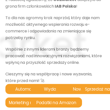
grona firm członkowskich 
IAB Polska
!
To dla nas ogromny krok naprzód, który daje nam 
możliwość aktywnego wspierania rozwoju e-
commerce i odpowiadania na zmieniające się 
potrzeby rynku.
Wspólnie z innymi liderami branży będziemy 
pracować nad innowacyjnymi rozwiązaniami, które 
wpłyną na przyszłość sprzedaży online.
Cieszymy się na współpracę i nowe wyzwania, 
które przed nami! 🚀
Automatyzacja
Wydarzenia
Nowości
Sprzedaż n
Marketing na Amazon
Podatki na Amazon