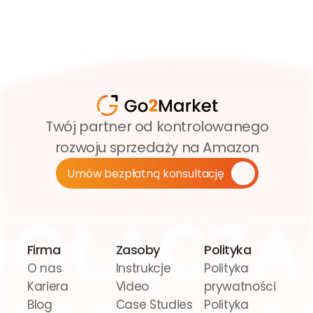
Twój partner od kontrolowanego 
rozwoju sprzedaży na Amazon
Umów bezpłatną konsultację
Firma
Zasoby
Polityka
O nas
Instrukcje 
Polityka 
Kariera
Video
prywatności
Blog
Case Studies
Polityka 