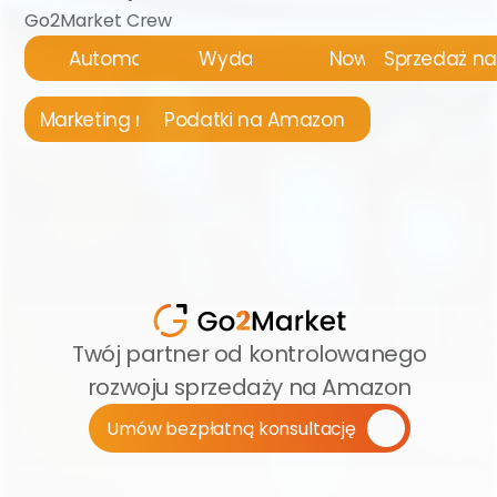
Go2Market Crew
Automatyzacja
Wydarzenia
Nowości
Sprzedaż n
Marketing na Amazon
Podatki na Amazon
Twój partner od kontrolowanego 
rozwoju sprzedaży na Amazon
Umów bezpłatną konsultację