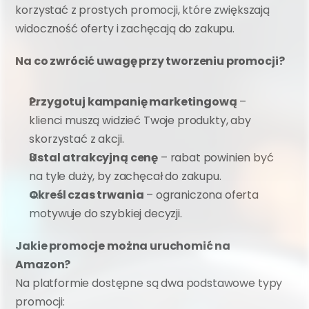
korzystać z prostych promocji, które zwiększają 
widoczność oferty i zachęcają do zakupu.
Na co zwrócić uwagę przy tworzeniu promocji?
Przygotuj kampanię marketingową
 – 
klienci muszą widzieć Twoje produkty, aby 
skorzystać z akcji.
Ustal atrakcyjną cenę
 – rabat powinien być 
na tyle duży, by zachęcał do zakupu.
Określ czas trwania
 – ograniczona oferta 
motywuje do szybkiej decyzji.
Jakie promocje można uruchomić na 
Amazon?
Na platformie dostępne są dwa podstawowe typy 
promocji: