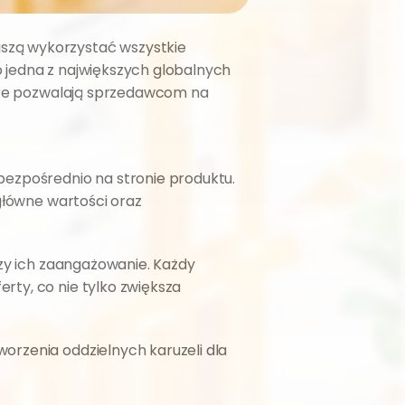
szą wykorzystać wszystkie 
 jedna z największych globalnych 
óre pozwalają sprzedawcom na 
zpośrednio na stronie produktu. 
główne wartości oraz 
zy ich zaangażowanie. Każdy 
ty, co nie tylko zwiększa 
rzenia oddzielnych karuzeli dla 