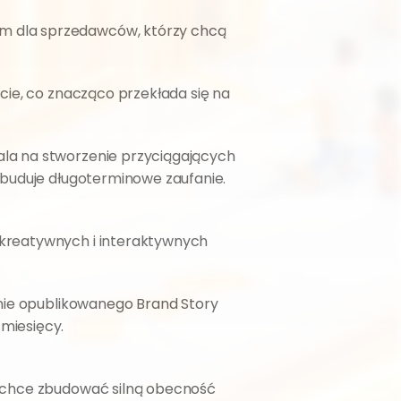
em dla sprzedawców, którzy chcą 
cie, co znacząco przekłada się na 
la na stworzenie przyciągających 
 buduje długoterminowe zaufanie.
 kreatywnych i interaktywnych 
nie opublikowanego Brand Story 
miesięcy.
 chce zbudować silną obecność 