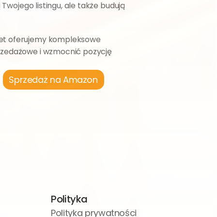
Twojego listingu, ale także budują 
ket oferujemy kompleksowe 
przedażowe i wzmocnić pozycję 
Sprzedaż na Amazon
Polityka
Polityka prywatności