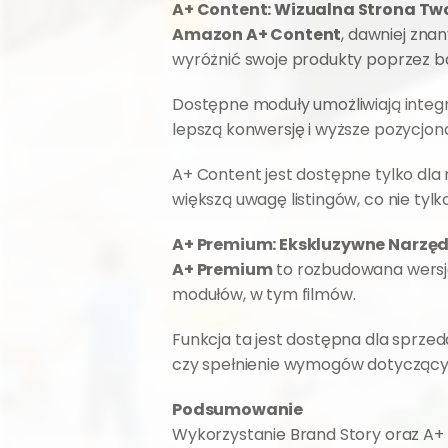
A+ Content: Wizualna Strona Tw
Amazon A+ Content
, dawniej zna
wyróżnić swoje produkty poprzez b
Dostępne moduły umożliwiają integra
lepszą konwersję i wyższe pozycjo
A+ Content jest dostępne tylko dla
większą uwagę listingów, co nie ty
A+ Premium: Ekskluzywne Narzę
A+ Premium
 to rozbudowana wersja
modułów, w tym filmów.
Funkcja ta jest dostępna dla sprzed
czy spełnienie wymogów dotyczących
Podsumowanie
Wykorzystanie Brand Story oraz A+ 