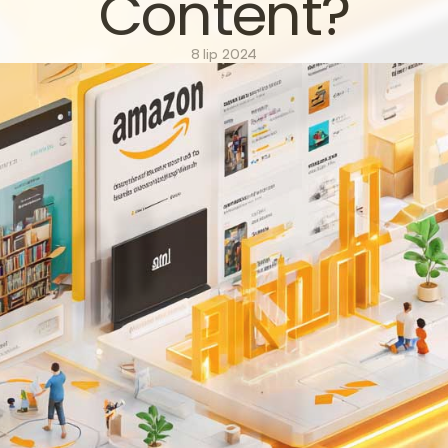
Content?
8 lip 2024