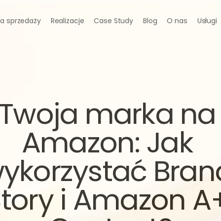
a sprzedaży
Realizacje
Case Study
Blog
O nas
Usługi
Twoja marka na 
Amazon: Jak 
ykorzystać Brand
tory i Amazon A+