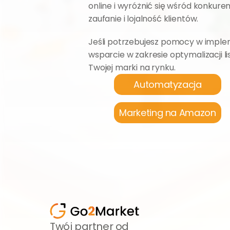
online i wyróżnić się wśród konkurenc
zaufanie i lojalność klientów.
Jeśli potrzebujesz pomocy w implem
wsparcie w zakresie optymalizacji 
Twojej marki na rynku.
Automatyzacja
Marketing na Amazon
Twój partner od 