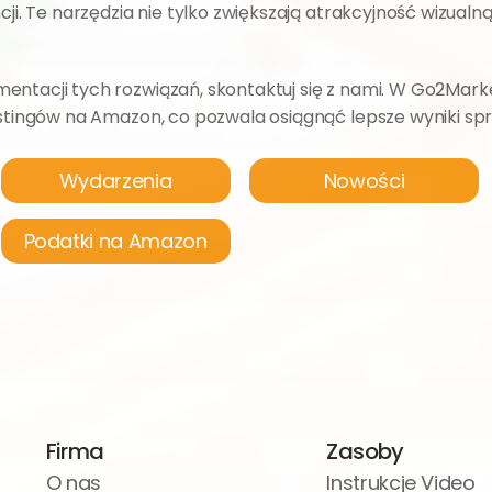
ji. Te narzędzia nie tylko zwiększają atrakcyjność wizualną 
entacji tych rozwiązań, skontaktuj się z nami. W Go2Mar
listingów na Amazon, co pozwala osiągnąć lepsze wyniki s
Wydarzenia
Nowości
Podatki na Amazon
Firma
Zasoby
O nas
Instrukcje Video