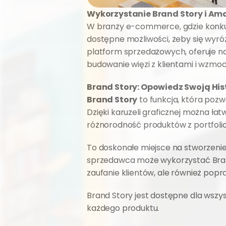
Wykorzystanie Brand Story i A
W branży e-commerce, gdzie konkur
dostępne możliwości, żeby się wyró
platform sprzedażowych, oferuje nar
budowanie więzi z klientami i wzmoc
Brand Story: Opowiedz Swoją His
Brand Story
 to funkcja, która po
Dzięki karuzeli graficznej można łat
różnorodność produktów z portfolio
To doskonałe miejsce na stworzenie 
sprzedawca może wykorzystać Brand S
zaufanie klientów, ale również po
Brand Story jest dostępne dla wszys
każdego produktu.