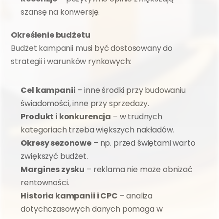
szansę na konwersję.
Określenie budżetu
Budżet kampanii musi być dostosowany do 
strategii i warunków rynkowych:
Cel kampanii
 – inne środki przy budowaniu 
świadomości, inne przy sprzedaży.
Produkt i konkurencja
 – w trudnych 
kategoriach trzeba większych nakładów.
Okresy sezonowe
 – np. przed świętami warto 
zwiększyć budżet.
Margines zysku
 – reklama nie może obniżać 
rentowności.
Historia kampanii i CPC
 – analiza 
dotychczasowych danych pomaga w 