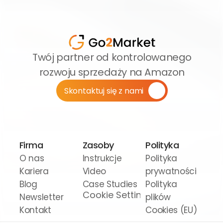
Twój partner od kontrolowanego 
rozwoju sprzedaży na Amazon
Skontaktuj się z nami
Firma
Zasoby
Polityka
O nas
Instrukcje 
Polityka 
Kariera
Video
prywatności
Blog
Case Studies
Polityka 
Cookie Settings
Newsletter
plików 
Kontakt
Cookies (EU)