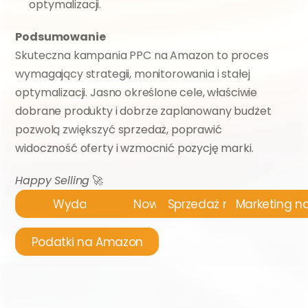
optymalizacji.
Podsumowanie
Skuteczna kampania PPC na Amazon to proces 
wymagający strategii, monitorowania i stałej 
optymalizacji. Jasno określone cele, właściwie 
dobrane produkty i dobrze zaplanowany budżet 
pozwolą zwiększyć sprzedaż, poprawić 
widoczność oferty i wzmocnić pozycję marki.
Happy Selling
 🚀
Wydarzenia
Nowości
Sprzedaż na Amazon
Marketing 
Podatki na Amazon