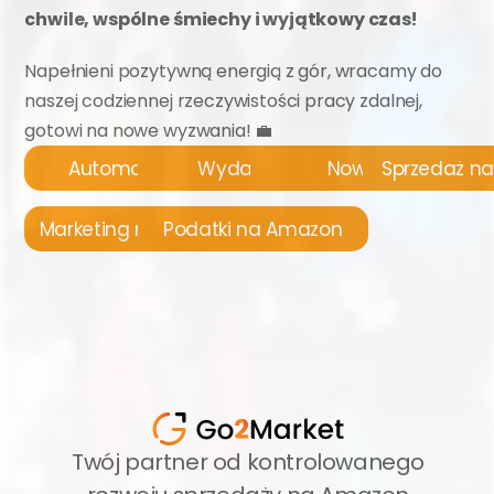
chwile, wspólne śmiechy i wyjątkowy czas!
Napełnieni pozytywną energią z gór, wracamy do 
naszej codziennej rzeczywistości pracy zdalnej, 
gotowi na nowe wyzwania! 💼
Automatyzacja
Wydarzenia
Nowości
Sprzedaż n
Marketing na Amazon
Podatki na Amazon
Twój partner od kontrolowanego 