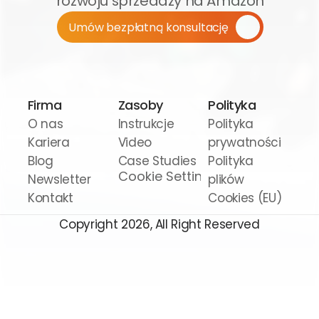
rozwoju sprzedaży na Amazon
Umów bezpłatną konsultację
Firma
Zasoby
Polityka
O nas
Instrukcje 
Polityka 
Kariera
Video
prywatności
Blog
Case Studies
Polityka 
Cookie Settings
Newsletter
plików 
Kontakt
Cookies (EU)
Copyright 2026, All Right Reserved