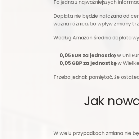
To jedna z najważniejszych informac
Dopłata nie będzie naliczana od ce
ważna różnica, bo wpływ zmiany trze
Według Amazon średnio dopłata wyn
0,05 EUR za jednostkę
 w Unii Eu
0,05 GBP za jednostkę
 w Wielkie
Trzeba jednak pamiętać, że ostatec
Jak nowa
W wielu przypadkach zmiana nie będz