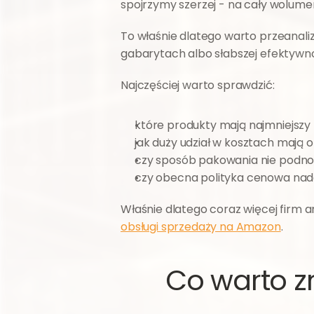
spojrzymy szerzej - na cały wolum
To właśnie dlatego warto przeanalizo
gabarytach albo słabszej efektywno
Najczęściej warto sprawdzić:
które produkty mają najmniejsz
jak duży udział w kosztach mają o
czy sposób pakowania nie podnosi
czy obecna polityka cenowa nada
obsługi sprzedaży na Amazon
.
Co warto z