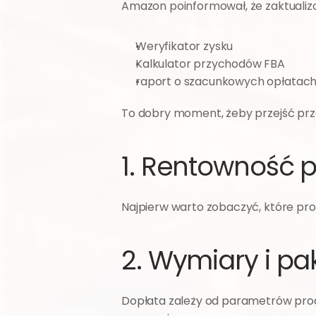
Amazon poinformował, że zaktualizow
Weryfikator zysku
Kalkulator przychodów FBA
raport o szacunkowych opłatach
To dobry moment, żeby przejść prz
1. Rentowność 
Najpierw warto zobaczyć, które prod
2. Wymiary i p
Dopłata zależy od parametrów produ