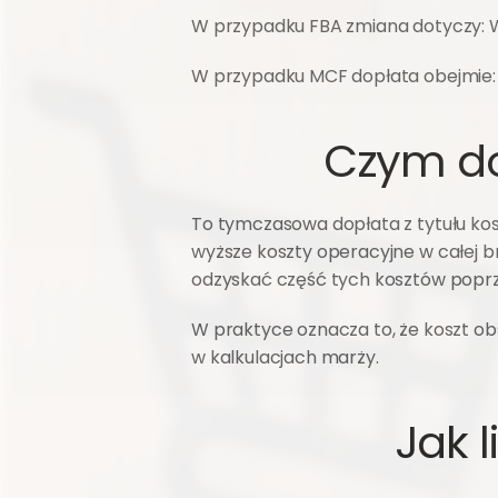
W przypadku FBA zmiana dotyczy: Wielkie
W przypadku MCF dopłata obejmie: Wi
Czym do
To tymczasowa dopłata z tytułu koszt
wyższe koszty operacyjne w całej br
odzyskać część tych kosztów poprz
W praktyce oznacza to, że koszt ob
w kalkulacjach marży.
Jak 