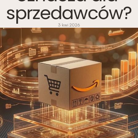
sprzedawców?
3 kwi 2026