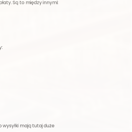
łaty. Są to między innymi:
y:
wysyłki mają tutaj duże 