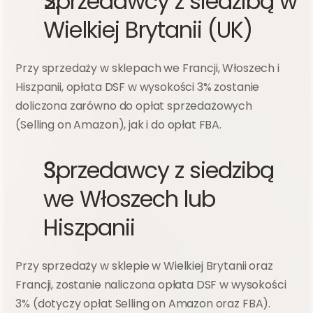
Sprzedawcy z siedzibą w 
Wielkiej Brytanii (UK)
Przy sprzedaży w sklepach we Francji, Włoszech i 
Hiszpanii, opłata DSF w wysokości 3% zostanie 
doliczona zarówno do opłat sprzedażowych 
(Selling on Amazon), jak i do opłat FBA.
Sprzedawcy z siedzibą 
we Włoszech lub 
Hiszpanii
Przy sprzedaży w sklepie w Wielkiej Brytanii oraz 
Francji, zostanie naliczona opłata DSF w wysokości 
3% (dotyczy opłat Selling on Amazon oraz FBA).