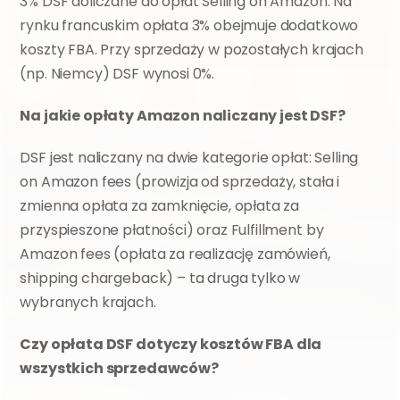
3% DSF doliczane do opłat Selling on Amazon. Na 
rynku francuskim opłata 3% obejmuje dodatkowo 
koszty FBA. Przy sprzedaży w pozostałych krajach 
(np. Niemcy) DSF wynosi 0%.
Na jakie opłaty Amazon naliczany jest DSF?
DSF jest naliczany na dwie kategorie opłat: Selling 
on Amazon fees (prowizja od sprzedaży, stała i 
zmienna opłata za zamknięcie, opłata za 
przyspieszone płatności) oraz Fulfillment by 
Amazon fees (opłata za realizację zamówień, 
shipping chargeback) – ta druga tylko w 
wybranych krajach.
Czy opłata DSF dotyczy kosztów FBA dla 
wszystkich sprzedawców?