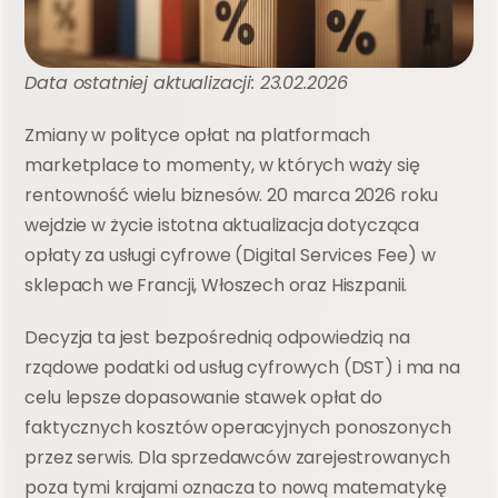
Data ostatniej aktualizacji: 23.02.2026
Zmiany w polityce opłat na platformach 
marketplace to momenty, w których waży się 
rentowność wielu biznesów. 20 marca 2026 roku 
wejdzie w życie istotna aktualizacja dotycząca 
opłaty za usługi cyfrowe (Digital Services Fee) w 
sklepach we Francji, Włoszech oraz Hiszpanii.
Decyzja ta jest bezpośrednią odpowiedzią na 
rządowe podatki od usług cyfrowych (DST) i ma na 
celu lepsze dopasowanie stawek opłat do 
faktycznych kosztów operacyjnych ponoszonych 
przez serwis. Dla sprzedawców zarejestrowanych 
poza tymi krajami oznacza to nową matematykę 