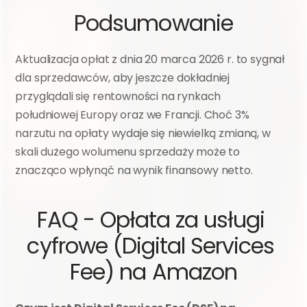
Podsumowanie
Aktualizacja opłat z dnia 20 marca 2026 r. to sygnał 
dla sprzedawców, aby jeszcze dokładniej 
przyglądali się rentowności na rynkach 
południowej Europy oraz we Francji. Choć 3% 
narzutu na opłaty wydaje się niewielką zmianą, w 
skali dużego wolumenu sprzedaży może to 
znacząco wpłynąć na wynik finansowy netto.
FAQ - Opłata za usługi 
cyfrowe (Digital Services 
Fee) na Amazon