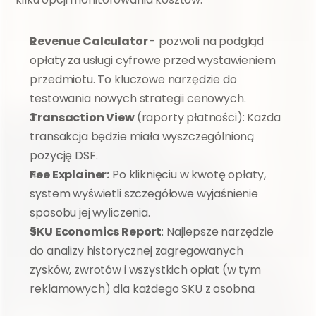
Revenue Calculator 
- pozwoli na podgląd 
opłaty za usługi cyfrowe przed wystawieniem 
przedmiotu. To kluczowe narzędzie do 
testowania nowych strategii cenowych.
Transaction View 
(raporty płatności): Każda 
transakcja będzie miała wyszczególnioną 
pozycję DSF.
Fee Explainer:
 Po kliknięciu w kwotę opłaty, 
system wyświetli szczegółowe wyjaśnienie 
sposobu jej wyliczenia.
SKU Economics Report
: Najlepsze narzędzie 
do analizy historycznej zagregowanych 
zysków, zwrotów i wszystkich opłat (w tym 
reklamowych) dla każdego SKU z osobna.