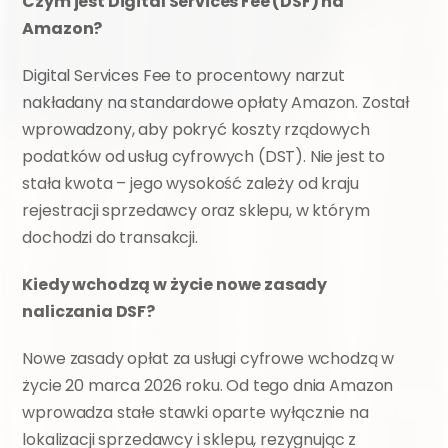
Czym jest Digital Services Fee (DSF) na 
Amazon?
Digital Services Fee to procentowy narzut 
nakładany na standardowe opłaty Amazon. Został 
wprowadzony, aby pokryć koszty rządowych 
podatków od usług cyfrowych (DST). Nie jest to 
stała kwota – jego wysokość zależy od kraju 
rejestracji sprzedawcy oraz sklepu, w którym 
dochodzi do transakcji.
Kiedy wchodzą w życie nowe zasady 
naliczania DSF?
Nowe zasady opłat za usługi cyfrowe wchodzą w 
życie 20 marca 2026 roku. Od tego dnia Amazon 
wprowadza stałe stawki oparte wyłącznie na 
lokalizacji sprzedawcy i sklepu, rezygnując z 