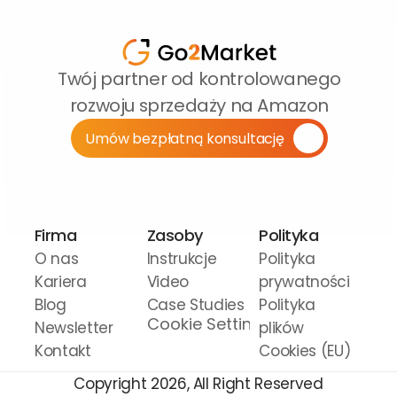
Twój partner od kontrolowanego 
rozwoju sprzedaży na Amazon
Umów bezpłatną konsultację
Firma
Zasoby
Polityka
O nas
Instrukcje 
Polityka 
Kariera
Video
prywatności
Blog
Case Studies
Polityka 
Cookie Settings
Newsletter
plików 
Kontakt
Cookies (EU)
Copyright 2026, All Right Reserved