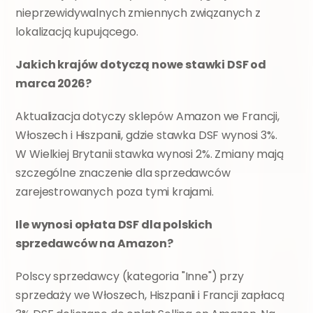
nieprzewidywalnych zmiennych związanych z 
lokalizacją kupującego.
Jakich krajów dotyczą nowe stawki DSF od 
marca 2026?
Aktualizacja dotyczy sklepów Amazon we Francji, 
Włoszech i Hiszpanii, gdzie stawka DSF wynosi 3%. 
W Wielkiej Brytanii stawka wynosi 2%. Zmiany mają 
szczególne znaczenie dla sprzedawców 
zarejestrowanych poza tymi krajami.
Ile wynosi opłata DSF dla polskich 
sprzedawców na Amazon?
Polscy sprzedawcy (kategoria "Inne") przy 
sprzedaży we Włoszech, Hiszpanii i Francji zapłacą 