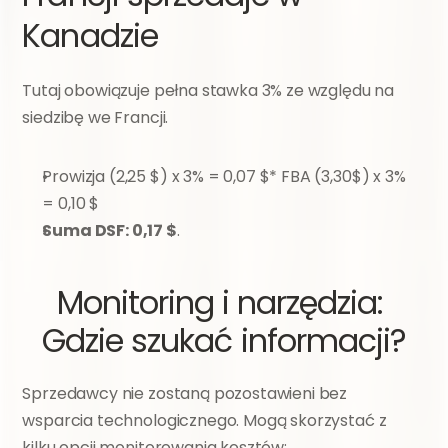
Kanadzie
Tutaj obowiązuje pełna stawka 3% ze względu na 
siedzibę we Francji.
Prowizja (2,25 $) x 3% = 0,07 $* FBA (3,30$) x 3% 
= 0,10 $
Suma DSF: 0,17 $
.
Monitoring i narzędzia: 
Gdzie szukać informacji?
Sprzedawcy nie zostaną pozostawieni bez 
wsparcia technologicznego. Mogą skorzystać z 
kilku opcji monitorowania kosztów: