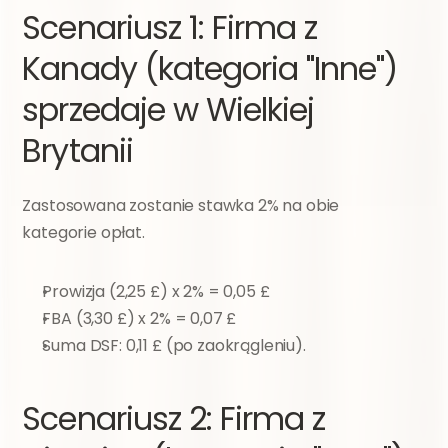
Scenariusz 1: Firma z 
Kanady (kategoria "Inne") 
sprzedaje w Wielkiej 
Brytanii
Zastosowana zostanie stawka 2% na obie 
kategorie opłat.
Prowizja (2,25 £) x 2% = 0,05 £
FBA (3,30 £) x 2% = 0,07 £
Suma DSF: 0,11 £ (po zaokrągleniu).
Scenariusz 2: Firma z 