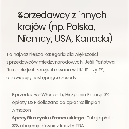
Sprzedawcy z innych 
krajów (np. Polska, 
Niemcy, USA, Kanada)
To najważniejsza kategoria dla większości 
sprzedawców międzynarodowych. Jeśli Państwa 
firma nie jest zarejestrowana w UK, IT czy ES, 
obowiązują następujące zasady:
Sprzedaż we Włoszech, Hiszpanii i Francji: 3% 
opłaty DSF doliczane do opłat Selling on 
Amazon.
Specyfika rynku francuskiego:
 Tutaj opłata 
3%
 obejmuje również koszty FBA.