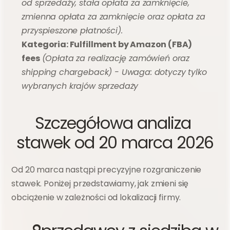
od sprzedaży, stała opłata za zamknięcie, 
zmienna opłata za zamknięcie oraz opłata za 
przyspieszone płatności).
Kategoria: Fulfillment by Amazon (FBA) 
fees
(Opłata za realizację zamówień oraz 
shipping chargeback) - Uwaga: dotyczy tylko 
wybranych krajów sprzedaży
Szczegółowa analiza 
stawek od 20 marca 2026
Od 20 marca nastąpi precyzyjne rozgraniczenie 
stawek. Poniżej przedstawiamy, jak zmieni się 
obciążenie w zależności od lokalizacji firmy.