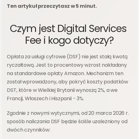
Ten artykuł przeczytasz w 5 minut.
Czym jest Digital Services 
Fee i kogo dotyczy?
Opłata za usługi cyfrowe (DSF) nie jest stałą kwotą 
ryczałtową. Jest to procentowy wzrost nakładany 
na standardowe opłaty Amazon. Mechanizm ten 
został wprowadzony, aby pokryć koszty podatków 
DST, które w Wielkiej Brytanii wynoszą 2%, a we 
Francji, Włoszech i Hiszpanii - 3%.
Zgodnie z nowymi wytycznymi, od 20 marca 2026 r. 
sposób naliczania DSF będzie ściśle uzależniony od 
dwóch czynników: