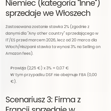
Niemiec (kategoria "Inne") 
sprzedaje we Włoszech
Zastosowana zostanie stawka 2% (zgodnie z 
danymi dla "Any other country" sprzedającego w 
IT/ES przed marcem 2026, lecz od 20 marca dla 
Włoch/Hiszpanii stawka ta wynosi 3% na Selling on 
Amazon fees).
Prowizja (2,25 €) x 3% = 0,07 €
W tym przypadku DSF nie obejmuje FBA (0,00 
€).
Scenariusz 3: Firma z 
Francji sprzedaje w 