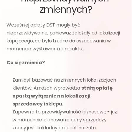
zmiennych?
Wcześniej opłaty DST mogły być 
nieprzewidywalne, ponieważ zależały od lokalizacji 
kupującego, co było trudne do oszacowania w 
momencie wystawiania produktu.
Co się zmienia?
Zamiast bazować na zmiennych lokalizacjach 
klientów, Amazon wprowadza 
stałą opłatę 
opartą wyłącznie na lokalizacji 
sprzedawcy i sklepu
.
Zapewnia to przewidywalność biznesową - już 
w momencie planowania ceny sprzedaży 
znany jest dokładny procent narzutu.