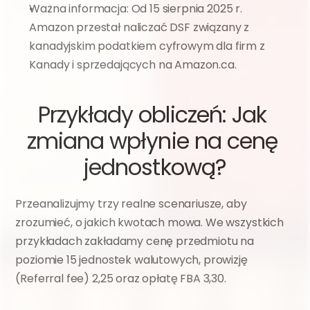
Ważna informacja: Od 15 sierpnia 2025 r. 
Amazon przestał naliczać DSF związany z 
kanadyjskim podatkiem cyfrowym dla firm z 
Kanady i sprzedających na Amazon.ca.
Przykłady obliczeń: Jak 
zmiana wpłynie na cenę 
jednostkową?
Przeanalizujmy trzy realne scenariusze, aby 
zrozumieć, o jakich kwotach mowa. We wszystkich 
przykładach zakładamy cenę przedmiotu na 
poziomie 15 jednostek walutowych, prowizję 
(Referral fee) 2,25 oraz opłatę FBA 3,30.