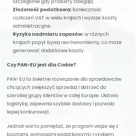
szczególnie gdy produkty zalegają.
Złożoność podatkowa:
 konieczność 
rozliczeń VAT w wielu krajach i wyższe koszty 
administracyjne.
Ryzyko nadmiaru zapasów:
 w różnych 
krajach popyt bywa nierównomierny, co może 
generować dodatkowe koszty.
Czy PAN-EU jest dla Ciebie?
PAN-EU to świetne rozwiązanie dla sprzedawców 
chcących zwiększyć sprzedaż i dotrzeć do 
szerokiej grupy klientów w całej Europie. Ułatwia 
logistykę, zapewnia szybkie dostawy i pozwala 
lepiej konkurować.
Jednak warto pamiętać, że program wiąże się z 
kosztami, wymogami podatkowymi i ryzykiem 