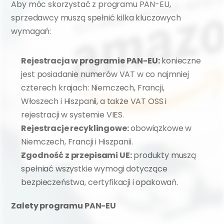
Aby móc skorzystać z programu PAN-EU, 
sprzedawcy muszą spełnić kilka kluczowych 
wymagań:
Rejestracja w programie PAN-EU:
 konieczne 
jest posiadanie numerów VAT w co najmniej 
czterech krajach: Niemczech, Francji, 
Włoszech i Hiszpanii, a także VAT OSS i 
rejestracji w systemie VIES.
Rejestracje recyklingowe:
 obowiązkowe w 
Niemczech, Francji i Hiszpanii.
Zgodność z przepisami UE:
 produkty muszą 
spełniać wszystkie wymogi dotyczące 
bezpieczeństwa, certyfikacji i opakowań.
Zalety programu PAN-EU