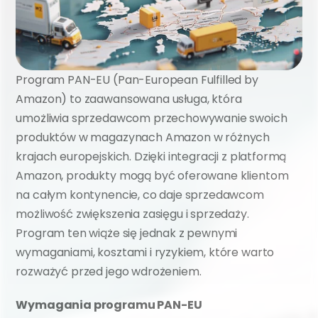
Program PAN-EU (Pan-European Fulfilled by 
Amazon) to zaawansowana usługa, która 
umożliwia sprzedawcom przechowywanie swoich 
produktów w magazynach Amazon w różnych 
krajach europejskich. Dzięki integracji z platformą 
Amazon, produkty mogą być oferowane klientom 
na całym kontynencie, co daje sprzedawcom 
możliwość zwiększenia zasięgu i sprzedaży. 
Program ten wiąże się jednak z pewnymi 
wymaganiami, kosztami i ryzykiem, które warto 
rozważyć przed jego wdrożeniem.
Wymagania programu PAN-EU