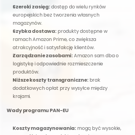
Szeroki zasięg:
 dostęp do wielu rynków 
europejskich bez tworzenia własnych 
magazynów.
Szybka dostawa:
 produkty dostępne w 
ramach Amazon Prime, co zwiększa 
atrakcyjność i satysfakcję klientów.
Zarządzanie zasobami:
 Amazon sam dba o 
logistykę i odpowiednie rozmieszczenie 
produktów.
Niższe koszty transgraniczne:
 brak 
dodatkowych opłat przy wysyłce między 
krajami.
Wady programu PAN-EU
Koszty magazynowania:
 mogą być wysokie, 