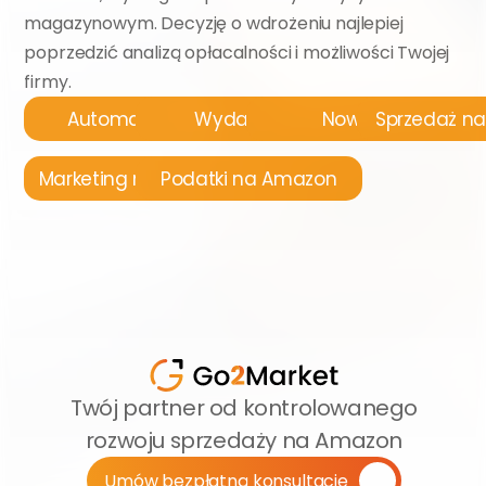
magazynowym. Decyzję o wdrożeniu najlepiej 
poprzedzić analizą opłacalności i możliwości Twojej 
firmy.
Automatyzacja
Wydarzenia
Nowości
Sprzedaż n
Marketing na Amazon
Podatki na Amazon
Twój partner od kontrolowanego 
rozwoju sprzedaży na Amazon
Umów bezpłatną konsultację