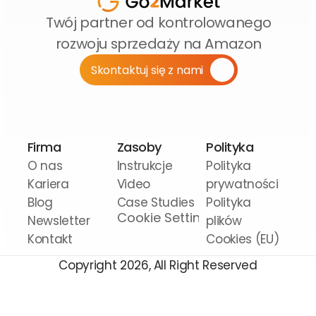
Twój partner od kontrolowanego 
rozwoju sprzedaży na Amazon
Skontaktuj się z nami
Firma
Zasoby
Polityka
O nas
Instrukcje 
Polityka 
Kariera
Video
prywatności
Blog
Case Studies
Polityka 
Cookie Settings
Newsletter
plików 
Kontakt
Cookies (EU)
Copyright 2026, All Right Reserved