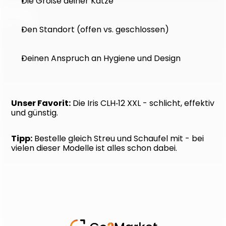
Die Größe deiner Katze
Den Standort (offen vs. geschlossen)
Deinen Anspruch an Hygiene und Design
Unser Favorit:
 Die Iris CLH‑12 XXL - schlicht, effektiv 
und günstig.
Tipp:
 Bestelle gleich Streu und Schaufel mit - bei 
vielen dieser Modelle ist alles schon dabei.