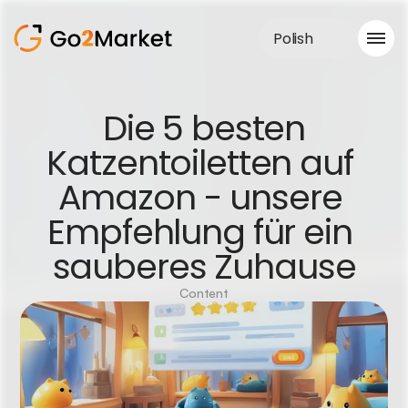
Polish
Obsługa sprzedaży
 Die 5 besten 
Realizacje
Katzentoiletten auf 
Case Study
Blog
Amazon - unsere 
O nas
Usługi
Empfehlung für ein 
sauberes Zuhause
Content