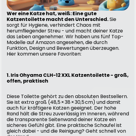
Wer eine Katze hat, weiß: Eine gute 
Katzentoilette macht den Unterschied.
 Sie 
sorgt für Hygiene, verhindert Chaos mit 
herumfliegender Streu - und macht deiner Katze 
das Leben angenehmer. Wir haben uns fünf Top-
Modelle auf Amazon angesehen, die durch 
Funktion, Design und Bewertungen überzeugen. 
Hier kommen unsere Favoriten:
1. Iris Ohyama CLH-12 XXL Katzentoilette - groß, 
offen, praktisch
Diese Toilette gehört zu den absoluten Bestsellern. 
Sie ist extra groß (48,5 × 38 × 30,5 cm) und damit 
auch für kräftigere Katzen geeignet. Der hohe 
Rand hält die Streu zuverlässig im Inneren, während 
die transparente Seitenwand deiner Katze ein 
sicheres Gefühl gibt. Eine praktische Schaufel ist 
gleich dabei - und die Reinigung? Geht schnell von 