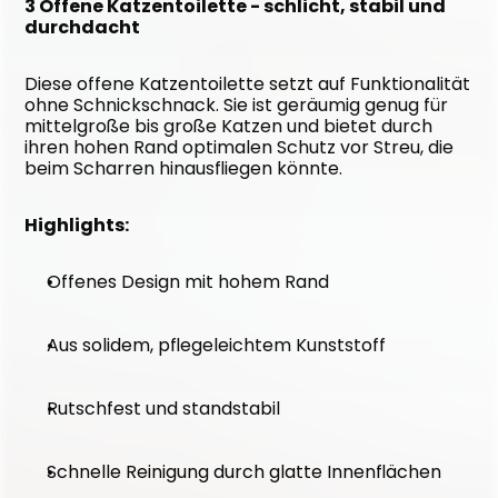
3 Offene Katzentoilette - schlicht, stabil und 
durchdacht
Diese offene Katzentoilette setzt auf Funktionalität 
ohne Schnickschnack. Sie ist geräumig genug für 
mittelgroße bis große Katzen und bietet durch 
ihren hohen Rand optimalen Schutz vor Streu, die 
beim Scharren hinausfliegen könnte.
Highlights:
Offenes Design mit hohem Rand
Aus solidem, pflegeleichtem Kunststoff
Rutschfest und standstabil
Schnelle Reinigung durch glatte Innenflächen