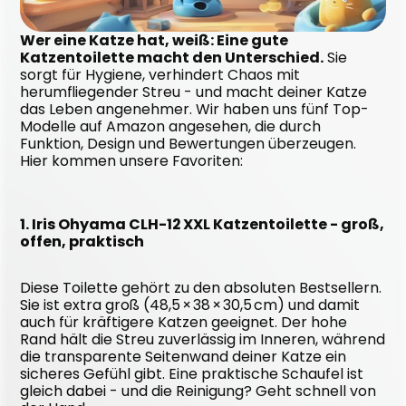
Wer eine Katze hat, weiß: Eine gute 
Katzentoilette macht den Unterschied.
 Sie 
sorgt für Hygiene, verhindert Chaos mit 
herumfliegender Streu - und macht deiner Katze 
das Leben angenehmer. Wir haben uns fünf Top-
Modelle auf Amazon angesehen, die durch 
Funktion, Design und Bewertungen überzeugen. 
Hier kommen unsere Favoriten:
1. Iris Ohyama CLH-12 XXL Katzentoilette - groß, 
offen, praktisch
Diese Toilette gehört zu den absoluten Bestsellern. 
Sie ist extra groß (48,5 × 38 × 30,5 cm) und damit 
auch für kräftigere Katzen geeignet. Der hohe 
Rand hält die Streu zuverlässig im Inneren, während 
die transparente Seitenwand deiner Katze ein 
sicheres Gefühl gibt. Eine praktische Schaufel ist 
gleich dabei - und die Reinigung? Geht schnell von 