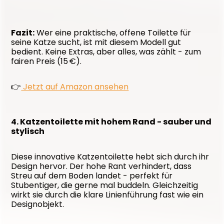
Fazit:
 Wer eine praktische, offene Toilette für 
seine Katze sucht, ist mit diesem Modell gut 
bedient. Keine Extras, aber alles, was zählt - zum 
fairen Preis (15 €).
👉
 Jetzt auf Amazon ansehen
4. Katzentoilette mit hohem Rand - sauber und 
stylisch
Diese innovative Katzentoilette hebt sich durch ihr 
Design hervor. Der hohe Rant verhindert, dass 
Streu auf dem Boden landet - perfekt für 
Stubentiger, die gerne mal buddeln. Gleichzeitig 
wirkt sie durch die klare Linienführung fast wie ein 
Designobjekt.