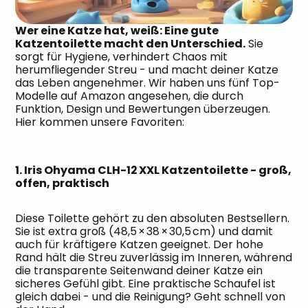
Wer eine Katze hat, weiß: Eine gute 
Katzentoilette macht den Unterschied.
 Sie 
sorgt für Hygiene, verhindert Chaos mit 
herumfliegender Streu - und macht deiner Katze 
das Leben angenehmer. Wir haben uns fünf Top-
Modelle auf Amazon angesehen, die durch 
Funktion, Design und Bewertungen überzeugen. 
Hier kommen unsere Favoriten:
1. Iris Ohyama CLH-12 XXL Katzentoilette - groß, 
offen, praktisch
Diese Toilette gehört zu den absoluten Bestsellern. 
Sie ist extra groß (48,5 × 38 × 30,5 cm) und damit 
auch für kräftigere Katzen geeignet. Der hohe 
Rand hält die Streu zuverlässig im Inneren, während 
die transparente Seitenwand deiner Katze ein 
sicheres Gefühl gibt. Eine praktische Schaufel ist 
gleich dabei - und die Reinigung? Geht schnell von 