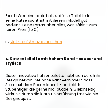
Fazit:
 Wer eine praktische, offene Toilette für 
seine Katze sucht, ist mit diesem Modell gut 
bedient. Keine Extras, aber alles, was zählt - zum 
fairen Preis (15 €).
👉
 Jetzt auf Amazon ansehen
4. Katzentoilette mit hohem Rand - sauber und 
stylisch
Diese innovative Katzentoilette hebt sich durch ihr 
Design hervor. Der hohe Rant verhindert, dass 
Streu auf dem Boden landet - perfekt für 
Stubentiger, die gerne mal buddeln. Gleichzeitig 
wirkt sie durch die klare Linienführung fast wie ein 
Designobjekt.