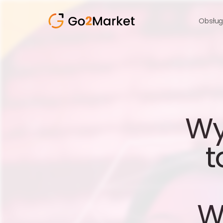
Obsług
Wy
t
W