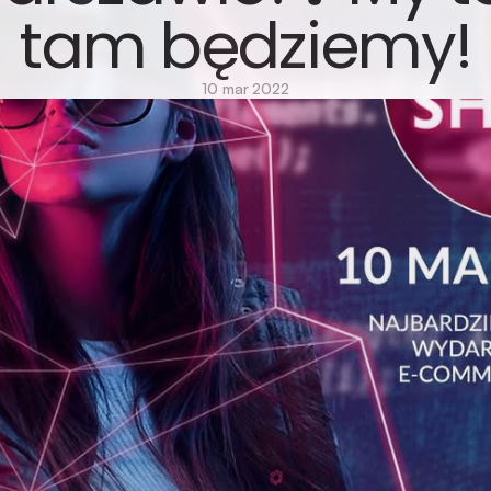
tam będziemy!
10 mar 2022