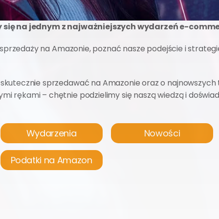
y się na jednym z najważniejszych wydarzeń e-commer
o sprzedaży na Amazonie, poznać nasze podejście i strategi
ymi rękami – chętnie podzielimy się naszą wiedzą i doświa
Wydarzenia
Nowości
Podatki na Amazon