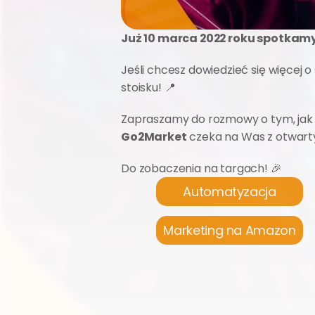
Już 10 marca 2022 roku spotkam
Jeśli chcesz dowiedzieć się więcej 
stoisku! 📍
Go2Market
 czeka na Was z otwart
Do zobaczenia na targach! 🎉
Automatyzacja
Marketing na Amazon