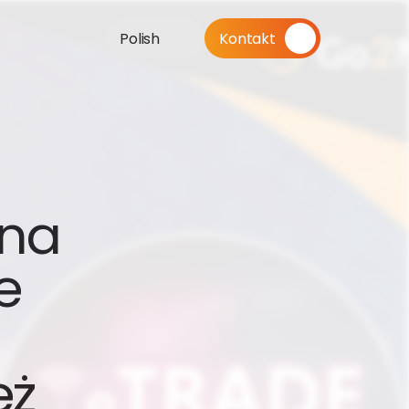
Polish
Kontakt
na 
 
ż 