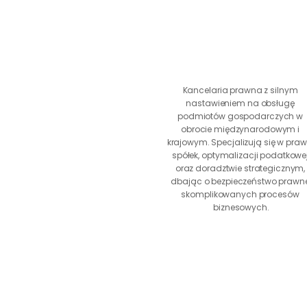
Kancelaria prawna z silnym 
nastawieniem na obsługę 
podmiotów gospodarczych w 
obrocie międzynarodowym i 
krajowym. Specjalizują się w prawi
spółek, optymalizacji podatkowej
oraz doradztwie strategicznym, 
dbając o bezpieczeństwo prawne
skomplikowanych procesów 
biznesowych.