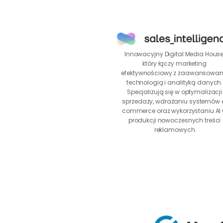
Innowacyjny Digital Media House,
który łączy marketing 
efektywnościowy z zaawansowan
technologią i analityką danych. 
Specjalizują się w optymalizacji 
sprzedaży, wdrażaniu systemów 
commerce oraz wykorzystaniu AI 
produkcji nowoczesnych treści 
reklamowych.