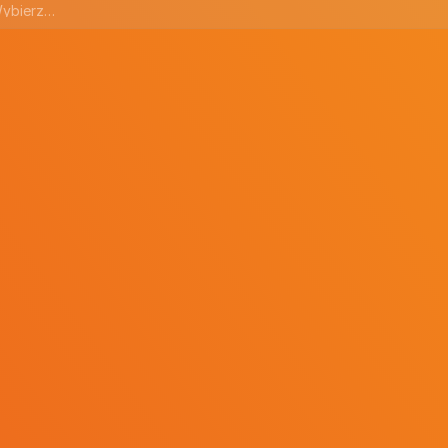
jakim etapie jest obecnie Twoja sprzedaż online?
akich kategoriach produktowych działa Twoja firma