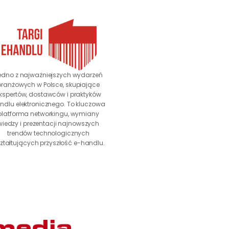
edno z najważniejszych wydarzeń 
branżowych w Polsce, skupiające 
kspertów, dostawców i praktyków 
ndlu elektronicznego. To kluczowa 
platforma networkingu, wymiany 
wiedzy i prezentacji najnowszych 
trendów technologicznych 
ztałtujących przyszłość e-handlu.