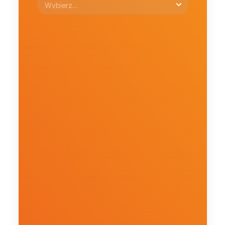
Na jakim etapie jest obecnie 
Twoja sprzedaż online?
W jakich kategoriach 
produktowych działa Twoja 
firma?