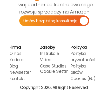
Twój partner od kontrolowanego 
rozwoju sprzedaży na Amazon
Umów bezpłatną konsultację
Firma
Zasoby
Polityka
O nas
Instrukcje 
Polityka 
Kariera
Video
prywatności
Blog
Case Studies
Polityka 
Cookie Settings
Newsletter
plików 
Kontakt
Cookies (EU)
Copyright 2026, All Right Reserved