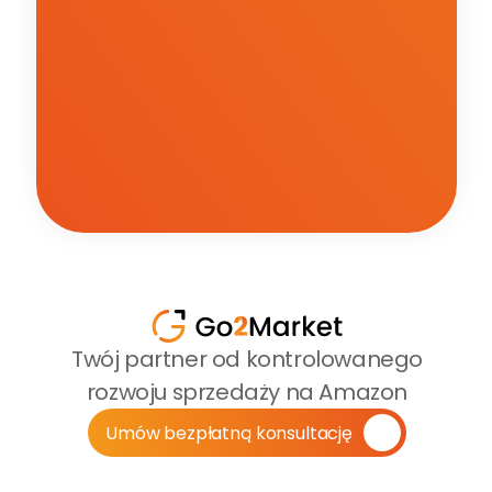
Twój partner od kontrolowanego 
rozwoju sprzedaży na Amazon
Umów bezpłatną konsultację