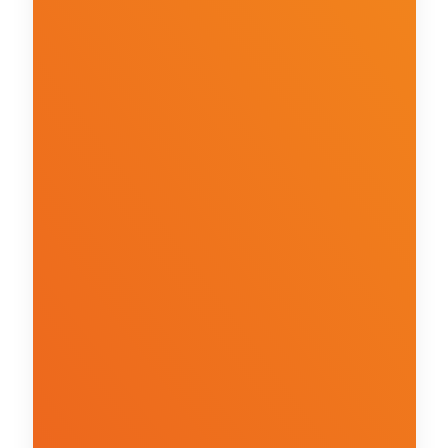
W jakich kategoriach 
produktowych działa Twoja 
firma?