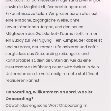
und Raum für auftretende Fragen und Zweifel gibt, 
sowie die Möglichkeit, Beobachtungen und 
Erkenntnisse zu teilen. Wir präsentieren alles auf 
eine einfache, zugängliche Weise, ohne 
unverständlichen Jargon, und den neuen 
Mitgliedern des Go2Market-Teams steht immer 
ein Buddy zur Verfügung – ein Kumpel, der dabei ist 
und aufpasst, der immer Hilfe anbietet und dafür 
sorgt, dass das Onboarding reibungslos und 
komfortabel ist. Sieh dir unten an, wie du eine 
interessante Einführung neuer Mitarbeiter in dein 
Unternehmen, die vollständig remote stattfindet, 
realisieren kannst.
Onboarding, willkommen an Bord. Was ist 
Onboarding?
Obwohl das englische Wort Onboarding im 