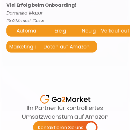
Viel Erfolg beim Onboarding!
Dominika Mazur
Go2Market Crew
Automatisierung
Ereignisse
Neuigkeiten
Verkauf au
Marketing auf Amazon
Daten auf Amazon
Ihr Partner für kontrolliertes 
Umsatzwachstum auf Amazon
Kontaktieren Sie uns