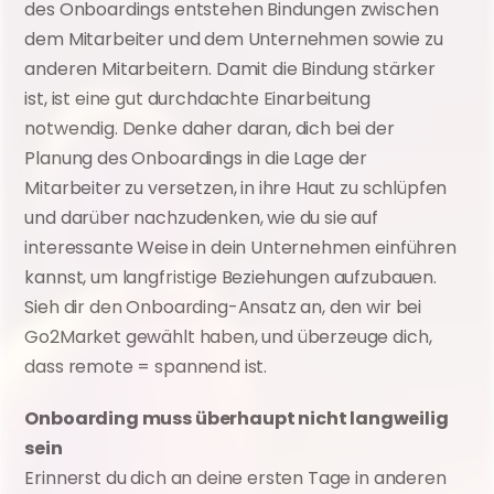
des Onboardings entstehen Bindungen zwischen 
dem Mitarbeiter und dem Unternehmen sowie zu 
anderen Mitarbeitern. Damit die Bindung stärker 
ist, ist eine gut durchdachte Einarbeitung 
notwendig. Denke daher daran, dich bei der 
Planung des Onboardings in die Lage der 
Mitarbeiter zu versetzen, in ihre Haut zu schlüpfen 
und darüber nachzudenken, wie du sie auf 
interessante Weise in dein Unternehmen einführen 
kannst, um langfristige Beziehungen aufzubauen. 
Sieh dir den Onboarding-Ansatz an, den wir bei 
Go2Market gewählt haben, und überzeuge dich, 
dass remote = spannend ist.
Onboarding muss überhaupt nicht langweilig 
sein
Erinnerst du dich an deine ersten Tage in anderen 