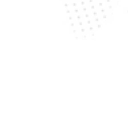
USA
Kanada
Mexiko
Japan
Vereinigte 