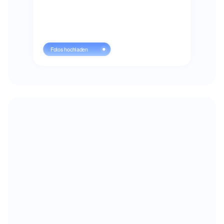
Fotos hochladen
PPC-Werbung
3