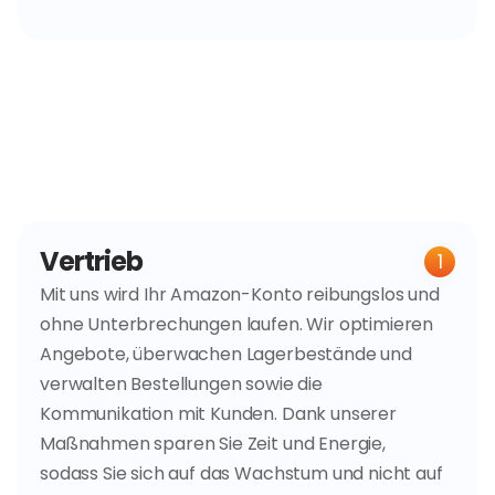
W
i
e
h
e
l
f
e
n
w
i
r
?
Vertrieb
1
Mit uns wird Ihr Amazon-Konto reibungslos und 
ohne Unterbrechungen laufen. Wir optimieren 
Angebote, überwachen Lagerbestände und 
verwalten Bestellungen sowie die 
Kommunikation mit Kunden. Dank unserer 
Maßnahmen sparen Sie Zeit und Energie, 
sodass Sie sich auf das Wachstum und nicht auf 