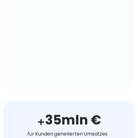
+
35
mln €
für Kunden generierten Umsatzes