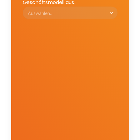
Geschäftsmodell aus.
Auf welcher Stufe befindet sich Ihr 
Online-Verkauf derzeit?
In welchen Produktkategorien ist 
Ihr Unternehmen tätig?