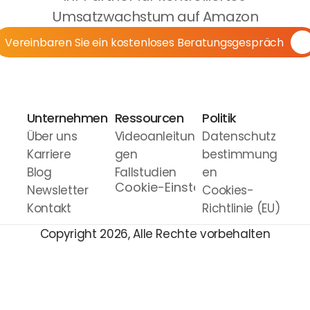
Umsatzwachstum auf Amazon
Vereinbaren Sie ein kostenloses Beratungsgespräch
Unternehmen
Ressourcen
Politik
Über uns
Videoanleitun
Datenschutz
Karriere
gen
bestimmung
Blog
Fallstudien
en
Cookie-Einstellungen
Newsletter
Cookies-
Kontakt
Richtlinie (EU)
Copyright 2026, Alle Rechte vorbehalten