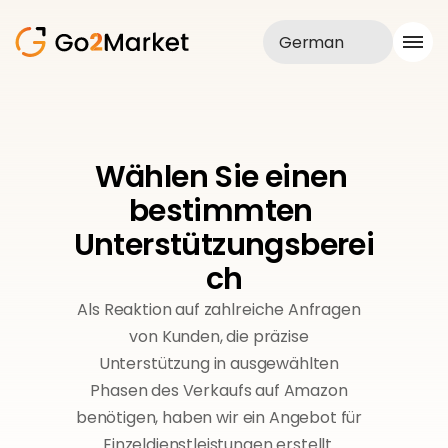
German
Vertrieb
Realisationen
Fallstudie
Wählen Sie einen 
Blog
bestimmten 
Über uns
Dienstleistungen
Unterstützungsberei
ch
Als Reaktion auf zahlreiche Anfragen
von Kunden, die präzise
Unterstützung in ausgewählten
Phasen des Verkaufs auf Amazon
benötigen, haben wir ein Angebot für
Einzeldienstleistungen erstellt.