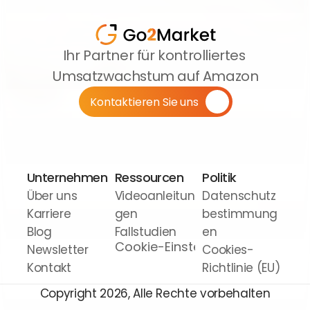
Ihr Partner für kontrolliertes 
Umsatzwachstum auf Amazon
Kontaktieren Sie uns
Unternehmen
Ressourcen
Politik
Über uns
Videoanleitun
Datenschutz
Karriere
gen
bestimmung
Blog
Fallstudien
en
Cookie-Einstellungen
Newsletter
Cookies-
Kontakt
Richtlinie (EU)
Copyright 2026, Alle Rechte vorbehalten