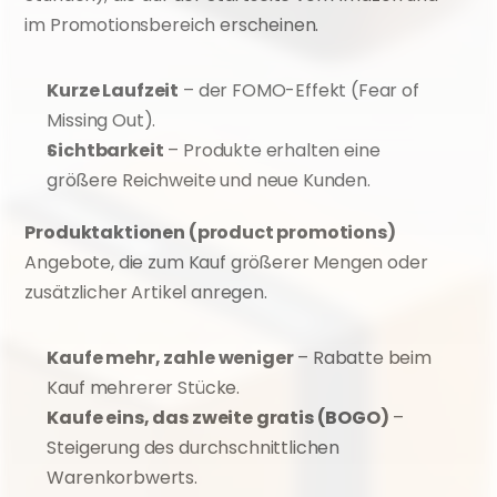
im Promotionsbereich erscheinen.
Kurze Laufzeit
 – der FOMO-Effekt (Fear of 
Missing Out).
Sichtbarkeit
 – Produkte erhalten eine 
größere Reichweite und neue Kunden.
Produktaktionen (product promotions)
Angebote, die zum Kauf größerer Mengen oder 
zusätzlicher Artikel anregen.
Kaufe mehr, zahle weniger
 – Rabatte beim 
Kauf mehrerer Stücke.
Kaufe eins, das zweite gratis (BOGO)
 – 
Steigerung des durchschnittlichen 
Warenkorbwerts.