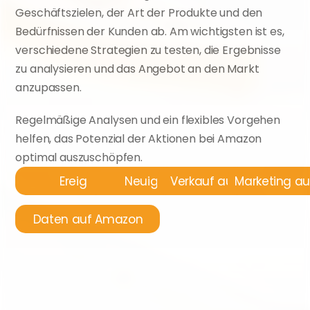
Geschäftszielen, der Art der Produkte und den 
Bedürfnissen der Kunden ab. Am wichtigsten ist es, 
verschiedene Strategien zu testen, die Ergebnisse 
zu analysieren und das Angebot an den Markt 
anzupassen.
Regelmäßige Analysen und ein flexibles Vorgehen 
helfen, das Potenzial der Aktionen bei Amazon 
optimal auszuschöpfen.
Ereignisse
Neuigkeiten
Verkauf auf Amazon
Marketing a
Daten auf Amazon