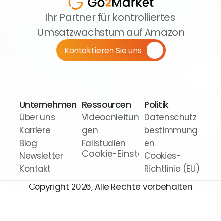
Ihr Partner für kontrolliertes 
Umsatzwachstum auf Amazon
Kontaktieren Sie uns
Unternehmen
Ressourcen
Politik
Über uns
Videoanleitun
Datenschutz
Karriere
gen
bestimmung
Blog
Fallstudien
en
Cookie-Einstellungen
Newsletter
Cookies-
Kontakt
Richtlinie (EU)
Copyright 2026, Alle Rechte vorbehalten