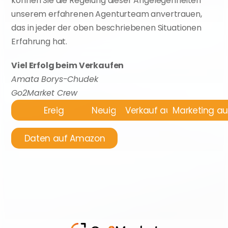
können Sie die Regelung dieser Angelegenheiten 
unserem erfahrenen Agenturteam anvertrauen, 
das in jeder der oben beschriebenen Situationen 
Erfahrung hat.
Viel Erfolg beim Verkaufen
Amata Borys-Chudek
Go2Market Crew
Ereignisse
Neuigkeiten
Verkauf auf Amazon
Marketing a
Daten auf Amazon