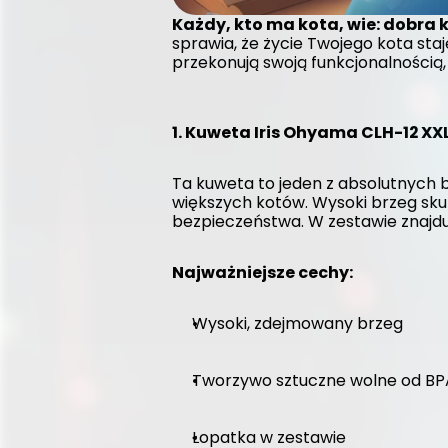
Każdy, kto ma kota, wie: dobra k
sprawia, że życie Twojego kota staj
przekonują swoją funkcjonalnością, 
1. Kuweta Iris Ohyama CLH-12 XX
Ta kuweta to jeden z absolutnych be
większych kotów. Wysoki brzeg skut
bezpieczeństwa. W zestawie znajduj
Najważniejsze cechy:
Wysoki, zdejmowany brzeg
Tworzywo sztuczne wolne od BPA
Łopatka w zestawie