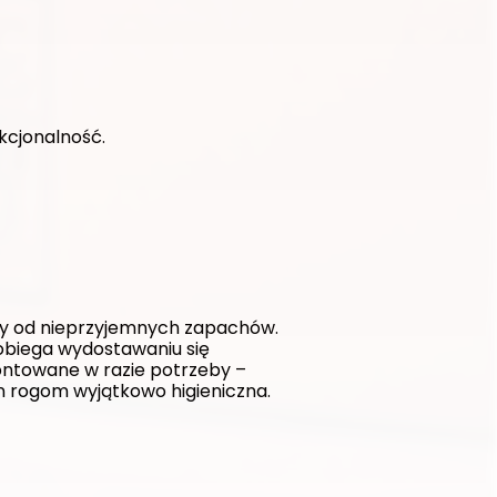
kcjonalność. 
y od nieprzyjemnych zapachów. 
biega wydostawaniu się 
ntowane w razie potrzeby – 
ym rogom wyjątkowo higieniczna.