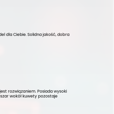
l dla Ciebie. Solidna jakość, dobra 
est rozwiązaniem. Posiada wysoki 
szar wokół kuwety pozostaje 