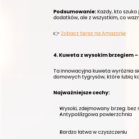
Podsumowanie:
 Każdy, kto szuka
dodatków, ale z wszystkim, co ważn
👉 
Zobacz teraz na Amazonie
4. Kuweta z wysokim brzegiem – 
Ta innowacyjna kuweta wyróżnia si
domowych tygrysów, które lubią kop
Najważniejsze cechy:
Wysoki, zdejmowany brzeg: bez 
Antypoślizgowa powierzchnia
Bardzo łatwa w czyszczeniu