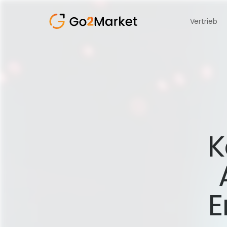
Vertrieb
K
E