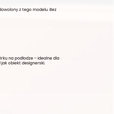
dowolony z tego modelu. Bez 
ku na podłodze – idealne dla 
jak obiekt designerski.