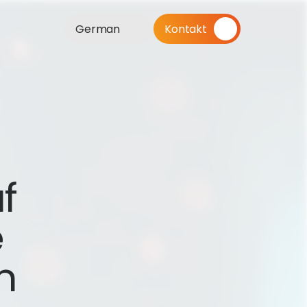
German
Kontakt
 
 
 