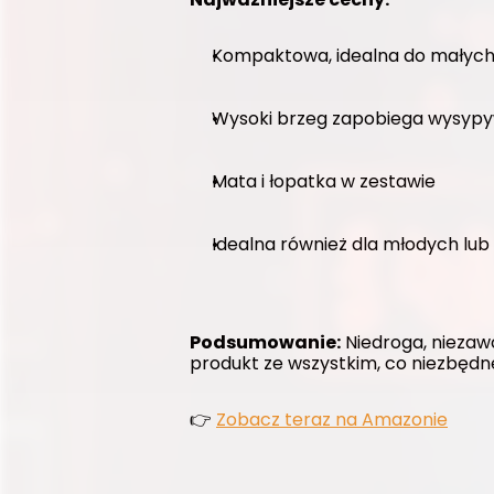
Kompaktowa, idealna do małyc
Wysoki brzeg zapobiega wysypy
Mata i łopatka w zestawie
Idealna również dla młodych lub
Podsumowanie:
 Niedroga, niezaw
produkt ze wszystkim, co niezbędn
👉 
Zobacz teraz na Amazonie