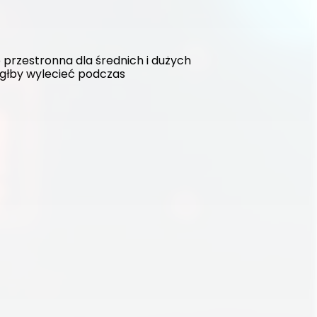
rzestronna dla średnich i dużych 
głby wylecieć podczas 