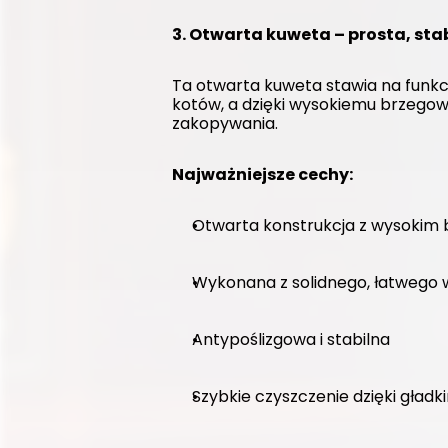
3. Otwarta kuweta – prosta, sta
Ta otwarta kuweta stawia na funkc
kotów, a dzięki wysokiemu brzegow
zakopywania.
Najważniejsze cechy:
Otwarta konstrukcja z wysokim
Wykonana z solidnego, łatwego 
Antypoślizgowa i stabilna
Szybkie czyszczenie dzięki gła