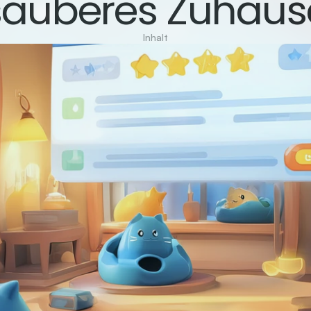
sauberes Zuhaus
Inhalt