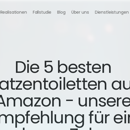
Realisationen
Fallstudie
Blog
Über uns
Dienstleistungen
Die 5 besten 
atzentoiletten auf
Amazon - unsere
mpfehlung für ein