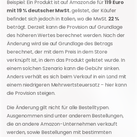
Beispiel: Ein Produkt ist auf Amazon.de für 
119 Euro 
mit 19 % deutscher MwSt.
 gelistet, der Käufer 
befindet sich jedoch in Italien, wo die MwSt. 
22 %
beträgt. Derzeit kann die Provision auf Grundlage 
des höheren Wertes berechnet werden. Nach der 
Änderung wird sie auf Grundlage des Betrags 
berechnet, der mit dem Preis in dem Store 
verknüpft ist, in dem das Produkt gelistet wurde. In 
einem solchen Szenario kann die Gebühr sinken. 
Anders verhält es sich beim Verkauf in ein Land mit 
einem niedrigeren Mehrwertsteuersatz – hier kann 
die Provision steigen.
Die Änderung gilt nicht für alle Bestelltypen. 
Ausgenommen sind unter anderem Bestellungen, 
die an andere Amazon-Unternehmen verkauft 
werden, sowie Bestellungen mit bestimmten 