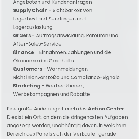
Angeboten und Kundenanfragen
Supply Chain
 - Sichtbarkeit von 
Lagerbestand, Sendungen und 
Lagerauslastung
Orders
 - Auftragsabwicklung, Retouren und 
After-Sales-Service
Finance
 - Einnahmen, Zahlungen und die 
Ökonomie des Geschäfts
Customers
 - Warnmeldungen, 
Richtlinienverstöße und Compliance-Signale
Marketing
 - Werbeaktionen, 
Werbekampagnen und Rabatte
Eine große Änderung ist auch das 
Action Center
. 
Dies ist ein Ort, an dem die dringendsten Aufgaben 
angezeigt werden, unabhängig davon, in welchem 
Bereich des Panels sich der Verkäufer gerade 