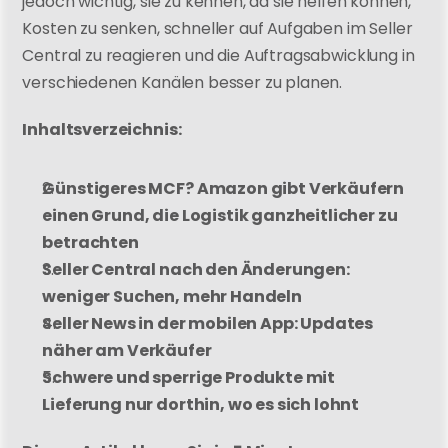
jedoch wichtig, sie zu kennen, da sie helfen können, 
Kosten zu senken, schneller auf Aufgaben im Seller 
Central zu reagieren und die Auftragsabwicklung in 
verschiedenen Kanälen besser zu planen.
Inhaltsverzeichnis:
Günstigeres MCF? Amazon gibt Verkäufern 
einen Grund, die Logistik ganzheitlicher zu 
betrachten
Seller Central nach den Änderungen: 
weniger Suchen, mehr Handeln
Seller News in der mobilen App: Updates 
näher am Verkäufer
Schwere und sperrige Produkte mit 
Lieferung nur dorthin, wo es sich lohnt