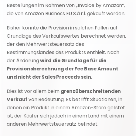
Bestellungen im Rahmen von „Invoice by Amazon“, 
die von Amazon Business EU S.à r.l. gekauft werden.
Bisher konnte die Provision in solchen Fällen auf 
Grundlage des Verkaufswertes berechnet werden, 
der den Mehrwertsteuersatz des 
Bestimmungslandes des Produkts enthielt. Nach 
der Änderung 
wird die Grundlage für die 
Provisionsberechnung der Fee Base Amount 
und nicht der Sales Proceeds sein
.
Dies ist vor allem beim 
grenzüberschreitenden 
Verkauf
 von Bedeutung. Es betrifft Situationen, in 
denen ein Produkt in einem Amazon-Store gelistet 
ist, der Käufer sich jedoch in einem Land mit einem 
anderen Mehrwertsteuersatz befindet.