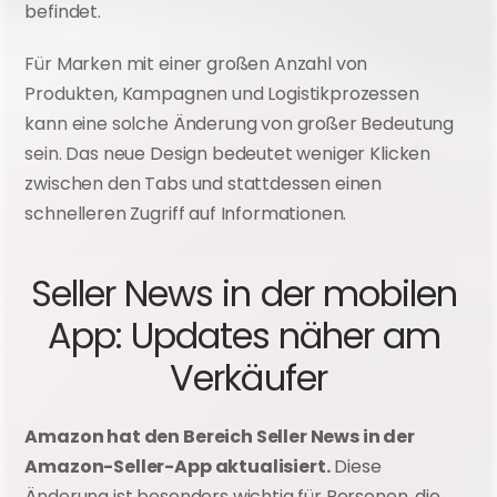
befindet. 
Für Marken mit einer großen Anzahl von 
Produkten, Kampagnen und Logistikprozessen 
kann eine solche Änderung von großer Bedeutung 
sein. Das neue Design bedeutet weniger Klicken 
zwischen den Tabs und stattdessen einen 
schnelleren Zugriff auf Informationen.
Seller News in der mobilen 
App: Updates näher am 
Verkäufer
Amazon hat den Bereich Seller News in der 
Amazon-Seller-App aktualisiert.
 Diese 
Änderung ist besonders wichtig für Personen, die 