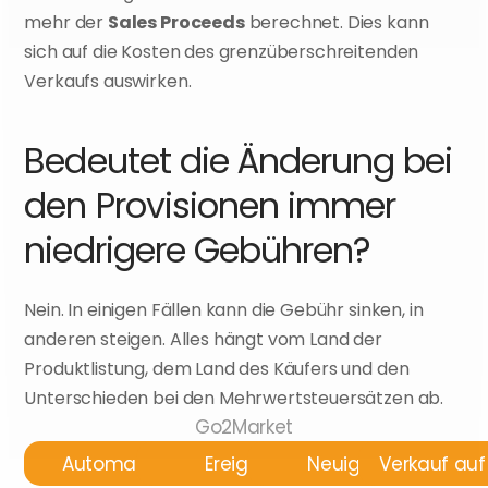
mehr der 
Sales Proceeds
 berechnet. Dies kann 
sich auf die Kosten des grenzüberschreitenden 
Verkaufs auswirken.
Bedeutet die Änderung bei 
den Provisionen immer 
niedrigere Gebühren?
Nein. In einigen Fällen kann die Gebühr sinken, in 
anderen steigen. Alles hängt vom Land der 
Produktlistung, dem Land des Käufers und den 
Unterschieden bei den Mehrwertsteuersätzen ab.
Go2Market
Automatisierung
Ereignisse
Neuigkeiten
Verkauf au