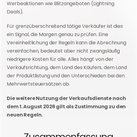
Werbeaktionen wie Blitzangeboten (Lightning 
Deals).
Für grenzüberschreitend tätige Verkäufer ist dies 
ein Signal, die Margen genau zu prüfen. Eine 
Vereinheitlichung der Regeln kann die Abrechnung 
vereinfachen, bedeutet aber nicht zwangsläufig 
niedrigere Kosten für alle. Alles hängt von der 
Verkaufsrichtung, dem Land des Käufers, dem Land 
der Produktlistung und den Unterschieden bei den 
Mehrwertsteuersätzen ab.
Die weitere Nutzung der Verkaufsdienste nach 
dem 1. August 2026 gilt als Zustimmung zu den 
neuen Regeln.