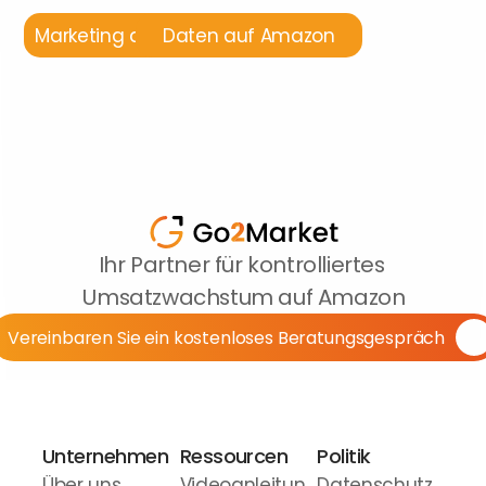
Marketing auf Amazon
Daten auf Amazon
Ihr Partner für kontrolliertes 
Umsatzwachstum auf Amazon
Vereinbaren Sie ein kostenloses Beratungsgespräch
Unternehmen
Ressourcen
Politik
Über uns
Videoanleitun
Datenschutz