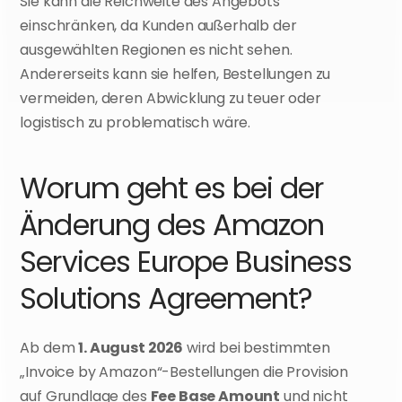
Sie kann die Reichweite des Angebots 
einschränken, da Kunden außerhalb der 
ausgewählten Regionen es nicht sehen. 
Andererseits kann sie helfen, Bestellungen zu 
vermeiden, deren Abwicklung zu teuer oder 
logistisch zu problematisch wäre.
Worum geht es bei der 
Änderung des Amazon 
Services Europe Business 
Solutions Agreement?
Ab dem 
1. August 2026
 wird bei bestimmten 
„Invoice by Amazon“-Bestellungen die Provision 
auf Grundlage des 
Fee Base Amount
 und nicht 