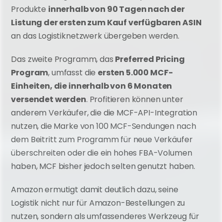
Produkte 
innerhalb von 90 Tagen nach der 
Listung der ersten zum Kauf verfügbaren ASIN
an das Logistiknetzwerk übergeben werden.
Das zweite Programm, das 
Preferred Pricing 
Program
, umfasst die 
ersten 5.000 MCF-
Einheiten, die innerhalb von 6 Monaten 
versendet werden
. Profitieren können unter 
anderem Verkäufer, die die MCF-API-Integration 
nutzen, die Marke von 100 MCF-Sendungen nach 
dem Beitritt zum Programm für neue Verkäufer 
überschreiten oder die ein hohes FBA-Volumen 
haben, MCF bisher jedoch selten genutzt haben.
Amazon ermutigt damit deutlich dazu, seine 
Logistik nicht nur für Amazon-Bestellungen zu 
nutzen, sondern als umfassenderes Werkzeug für 