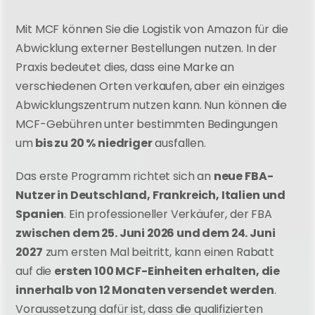
Mit MCF können Sie die Logistik von Amazon für die 
Abwicklung externer Bestellungen nutzen. In der 
Praxis bedeutet dies, dass eine Marke an 
verschiedenen Orten verkaufen, aber ein einziges 
Abwicklungszentrum nutzen kann. Nun können die 
MCF-Gebühren unter bestimmten Bedingungen 
um
 bis zu 20 % niedriger
 ausfallen.
Das erste Programm richtet sich an 
neue FBA-
Nutzer in Deutschland, Frankreich, Italien und 
Spanien
. Ein professioneller Verkäufer, der FBA 
zwischen dem 25. Juni 2026 und dem 24. Juni 
2027
 zum ersten Mal beitritt, kann einen Rabatt 
auf die 
ersten 100 MCF-Einheiten erhalten, die 
innerhalb von 12 Monaten versendet werden
. 
Voraussetzung dafür ist, dass die qualifizierten 