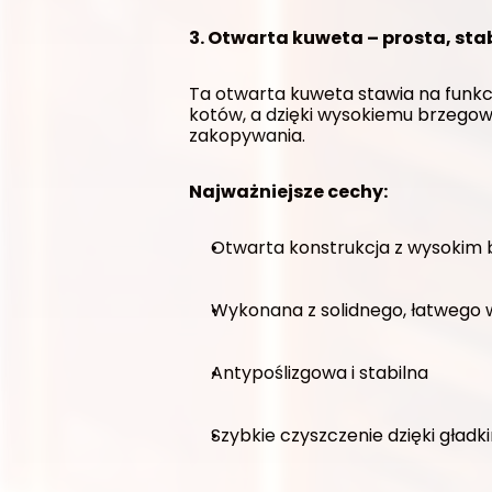
3. Otwarta kuweta – prosta, sta
Ta otwarta kuweta stawia na funkc
kotów, a dzięki wysokiemu brzegow
zakopywania.
Najważniejsze cechy:
Otwarta konstrukcja z wysokim
Wykonana z solidnego, łatwego 
Antypoślizgowa i stabilna
Szybkie czyszczenie dzięki gła