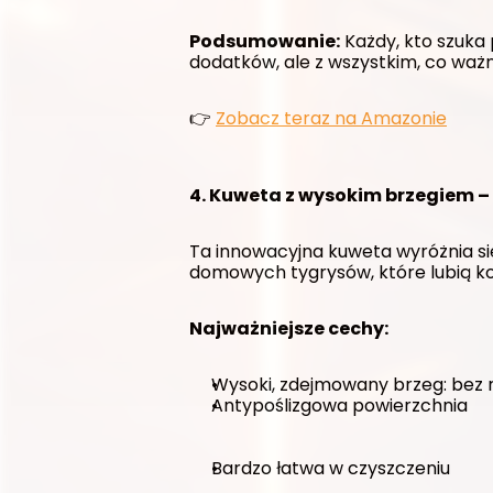
Podsumowanie:
 Każdy, kto szuka
dodatków, ale z wszystkim, co ważn
👉 
Zobacz teraz na Amazonie
4. Kuweta z wysokim brzegiem – 
Ta innowacyjna kuweta wyróżnia si
domowych tygrysów, które lubią kop
Najważniejsze cechy:
Wysoki, zdejmowany brzeg: bez 
Antypoślizgowa powierzchnia
Bardzo łatwa w czyszczeniu