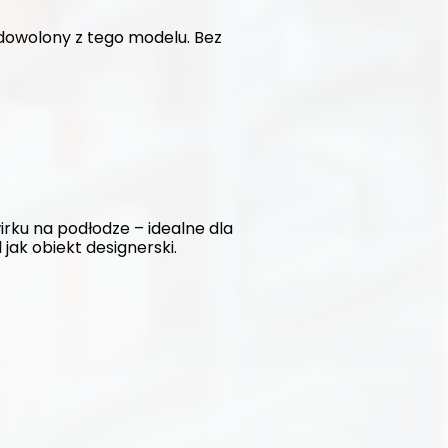
dowolony z tego modelu. Bez 
ku na podłodze – idealne dla 
jak obiekt designerski.