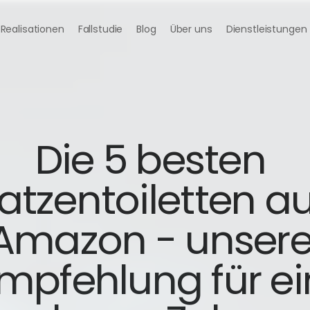
Realisationen
Fallstudie
Blog
Über uns
Dienstleistungen
Die 5 besten 
atzentoiletten auf
Amazon - unsere
mpfehlung für ein