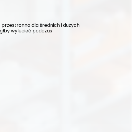
rzestronna dla średnich i dużych 
głby wylecieć podczas 