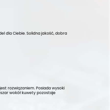
l dla Ciebie. Solidna jakość, dobra 
est rozwiązaniem. Posiada wysoki 
szar wokół kuwety pozostaje 