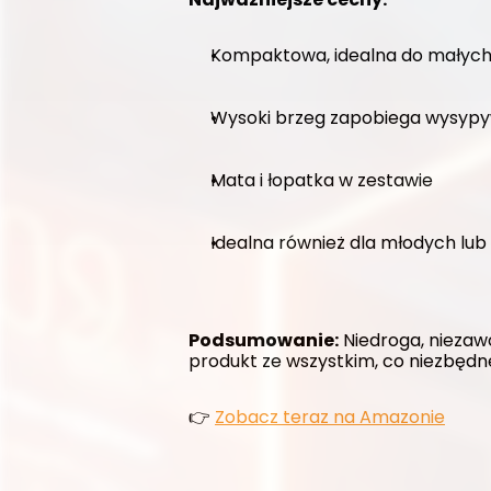
Kompaktowa, idealna do małyc
Wysoki brzeg zapobiega wysypy
Mata i łopatka w zestawie
Idealna również dla młodych lub
Podsumowanie:
 Niedroga, niezaw
produkt ze wszystkim, co niezbędn
👉 
Zobacz teraz na Amazonie