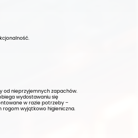
kcjonalność. 
y od nieprzyjemnych zapachów. 
biega wydostawaniu się 
ntowane w razie potrzeby – 
ym rogom wyjątkowo higieniczna.