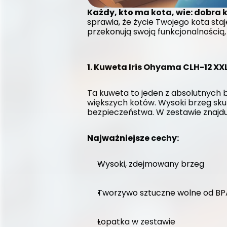
Każdy, kto ma kota, wie: dobra k
sprawia, że życie Twojego kota staj
przekonują swoją funkcjonalnością, 
1. Kuweta Iris Ohyama CLH-12 XX
Ta kuweta to jeden z absolutnych be
większych kotów. Wysoki brzeg skut
bezpieczeństwa. W zestawie znajduj
Najważniejsze cechy:
Wysoki, zdejmowany brzeg
Tworzywo sztuczne wolne od BPA
Łopatka w zestawie