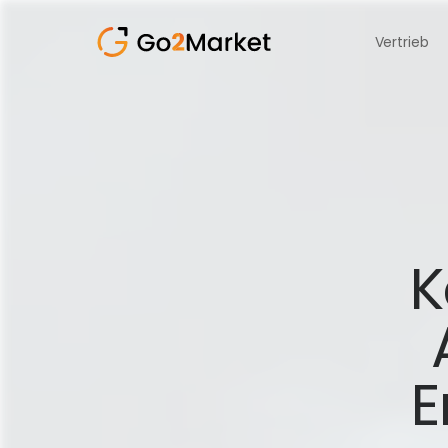
Vertrieb
K
E