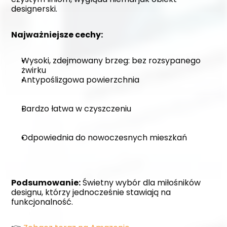
designerski.
Najważniejsze cechy:
Wysoki, zdejmowany brzeg: bez rozsypanego 
żwirku
Antypoślizgowa powierzchnia
Bardzo łatwa w czyszczeniu
Odpowiednia do nowoczesnych mieszkań
Podsumowanie:
 Świetny wybór dla miłośników 
designu, którzy jednocześnie stawiają na 
funkcjonalność. 