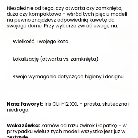
Niezależnie od tego, czy otwarta czy zamknięta, 
duża czy kompaktowa – wśród tych pięciu modeli 
na pewno znajdziesz odpowiednią kuwetę do 
swojego domu. Przy wyborze zwróć uwagę na:
Wielkość Twojego kota
Lokalizację (otwarta vs. zamknięta)
Twoje wymagania dotyczące higieny i designu
Nasz faworyt:
 Iris CLH-12 XXL – prosta, skuteczna i 
niedroga.
Wskazówka:
 Zamów od razu żwirek i łopatkę – w 
przypadku wielu z tych modeli wszystko jest już w 
zestawie.