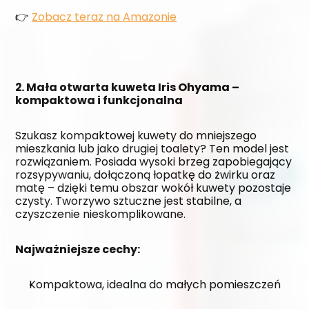
👉 
Zobacz teraz na Amazonie
2. Mała otwarta kuweta Iris Ohyama – 
kompaktowa i funkcjonalna
Szukasz kompaktowej kuwety do mniejszego 
mieszkania lub jako drugiej toalety? Ten model jest 
rozwiązaniem. Posiada wysoki brzeg zapobiegający 
rozsypywaniu, dołączoną łopatkę do żwirku oraz 
matę – dzięki temu obszar wokół kuwety pozostaje 
czysty. Tworzywo sztuczne jest stabilne, a 
czyszczenie nieskomplikowane.
Najważniejsze cechy:
Kompaktowa, idealna do małych pomieszczeń