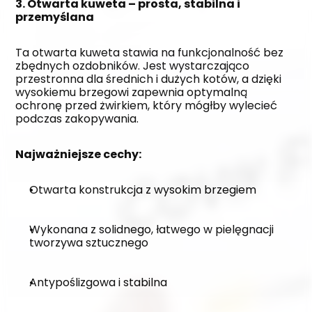
3. Otwarta kuweta – prosta, stabilna i 
przemyślana
Ta otwarta kuweta stawia na funkcjonalność bez 
zbędnych ozdobników. Jest wystarczająco 
przestronna dla średnich i dużych kotów, a dzięki 
wysokiemu brzegowi zapewnia optymalną 
ochronę przed żwirkiem, który mógłby wylecieć 
podczas zakopywania.
Najważniejsze cechy:
Otwarta konstrukcja z wysokim brzegiem
Wykonana z solidnego, łatwego w pielęgnacji 
tworzywa sztucznego
Antypoślizgowa i stabilna