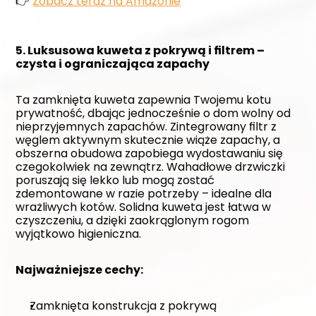
👉 
Zobacz teraz na Amazonie
5. Luksusowa kuweta z pokrywą i filtrem – 
czysta i ograniczająca zapachy
Ta zamknięta kuweta zapewnia Twojemu kotu 
prywatność, dbając jednocześnie o dom wolny od 
nieprzyjemnych zapachów. Zintegrowany filtr z 
węglem aktywnym skutecznie wiąże zapachy, a 
obszerna obudowa zapobiega wydostawaniu się 
czegokolwiek na zewnątrz. Wahadłowe drzwiczki 
poruszają się lekko lub mogą zostać 
zdemontowane w razie potrzeby – idealne dla 
wrażliwych kotów. Solidna kuweta jest łatwa w 
czyszczeniu, a dzięki zaokrąglonym rogom 
wyjątkowo higieniczna.
Najważniejsze cechy:
Zamknięta konstrukcja z pokrywą