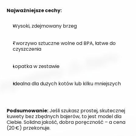
Najważniejsze cechy:
Wysoki, zdejmowany brzeg
Tworzywo sztuczne wolne od BPA, łatwe do 
czyszczenia
Łopatka w zestawie
Idealna dla dużych kotów lub kilku mniejszych
Podsumowanie:
 Jeśli szukasz prostej, skutecznej 
kuwety bez zbędnych bajerów, to jest model dla 
Ciebie. Solidna jakość, dobra poręczność – a cena 
(20 €) przekonuje.