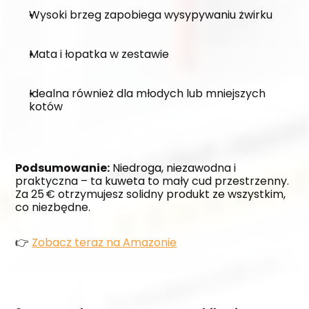
Wysoki brzeg zapobiega wysypywaniu żwirku
Mata i łopatka w zestawie
Idealna również dla młodych lub mniejszych 
kotów
Podsumowanie:
 Niedroga, niezawodna i 
praktyczna – ta kuweta to mały cud przestrzenny. 
Za 25 € otrzymujesz solidny produkt ze wszystkim, 
co niezbędne.
👉 
Zobacz teraz na Amazonie