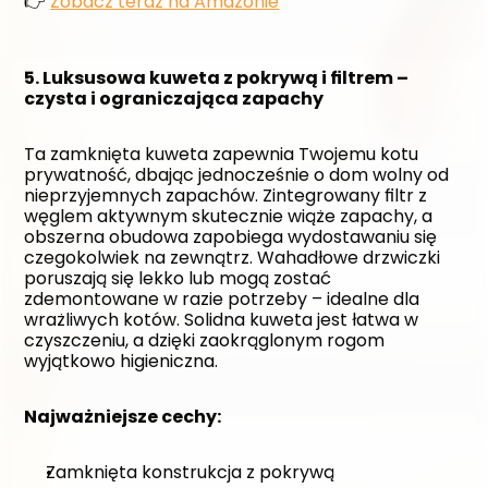
👉 
Zobacz teraz na Amazonie
5. Luksusowa kuweta z pokrywą i filtrem – 
czysta i ograniczająca zapachy
Ta zamknięta kuweta zapewnia Twojemu kotu 
prywatność, dbając jednocześnie o dom wolny od 
nieprzyjemnych zapachów. Zintegrowany filtr z 
węglem aktywnym skutecznie wiąże zapachy, a 
obszerna obudowa zapobiega wydostawaniu się 
czegokolwiek na zewnątrz. Wahadłowe drzwiczki 
poruszają się lekko lub mogą zostać 
zdemontowane w razie potrzeby – idealne dla 
wrażliwych kotów. Solidna kuweta jest łatwa w 
czyszczeniu, a dzięki zaokrąglonym rogom 
wyjątkowo higieniczna.
Najważniejsze cechy:
Zamknięta konstrukcja z pokrywą