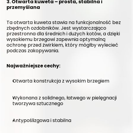
3. Otwarta kuweta – prosta, stabilna i 
przemyślana
Ta otwarta kuweta stawia na funkcjonalność bez 
zbędnych ozdobników. Jest wystarczająco 
przestronna dla średnich i dużych kotów, a dzięki 
wysokiemu brzegowi zapewnia optymalną 
ochronę przed żwirkiem, który mógłby wylecieć 
podczas zakopywania.
Najważniejsze cechy:
Otwarta konstrukcja z wysokim brzegiem
Wykonana z solidnego, łatwego w pielęgnacji 
tworzywa sztucznego
Antypoślizgowa i stabilna