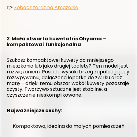
👉 
Zobacz teraz na Amazonie
2. Mała otwarta kuweta Iris Ohyama – 
kompaktowa i funkcjonalna
Szukasz kompaktowej kuwety do mniejszego 
mieszkania lub jako drugiej toalety? Ten model jest 
rozwiązaniem. Posiada wysoki brzeg zapobiegający 
rozsypywaniu, dołączoną łopatkę do żwirku oraz 
matę – dzięki temu obszar wokół kuwety pozostaje 
czysty. Tworzywo sztuczne jest stabilne, a 
czyszczenie nieskomplikowane.
Najważniejsze cechy:
Kompaktowa, idealna do małych pomieszczeń