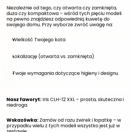
Niezależnie od tego, czy otwarta czy zamknięta, 
duża czy kompaktowa – wśród tych pięciu modeli 
na pewno znajdziesz odpowiednią kuwetę do 
swojego domu. Przy wyborze zwróć uwagę na:
Wielkość Twojego kota
Lokalizację (otwarta vs. zamknięta)
Twoje wymagania dotyczące higieny i designu
Nasz faworyt:
 Iris CLH-12 XXL – prosta, skuteczna i 
niedroga.
Wskazówka:
 Zamów od razu żwirek i łopatkę – w 
przypadku wielu z tych modeli wszystko jest już w 
zestawie.