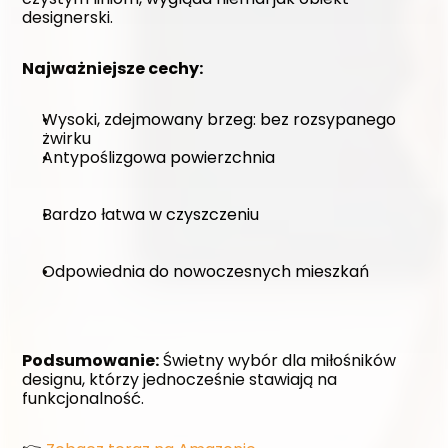
designerski.
Najważniejsze cechy:
Wysoki, zdejmowany brzeg: bez rozsypanego 
żwirku
Antypoślizgowa powierzchnia
Bardzo łatwa w czyszczeniu
Odpowiednia do nowoczesnych mieszkań
Podsumowanie:
 Świetny wybór dla miłośników 
designu, którzy jednocześnie stawiają na 
funkcjonalność. 