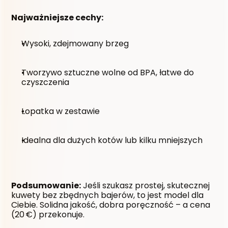
Najważniejsze cechy:
Wysoki, zdejmowany brzeg
Tworzywo sztuczne wolne od BPA, łatwe do 
czyszczenia
Łopatka w zestawie
Idealna dla dużych kotów lub kilku mniejszych
Podsumowanie:
 Jeśli szukasz prostej, skutecznej 
kuwety bez zbędnych bajerów, to jest model dla 
Ciebie. Solidna jakość, dobra poręczność – a cena 
(20 €) przekonuje.