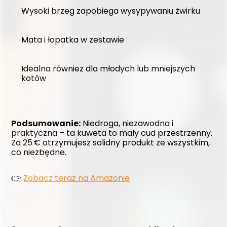
Wysoki brzeg zapobiega wysypywaniu żwirku
Mata i łopatka w zestawie
Idealna również dla młodych lub mniejszych 
kotów
Podsumowanie:
 Niedroga, niezawodna i 
praktyczna – ta kuweta to mały cud przestrzenny. 
Za 25 € otrzymujesz solidny produkt ze wszystkim, 
co niezbędne.
👉 
Zobacz teraz na Amazonie