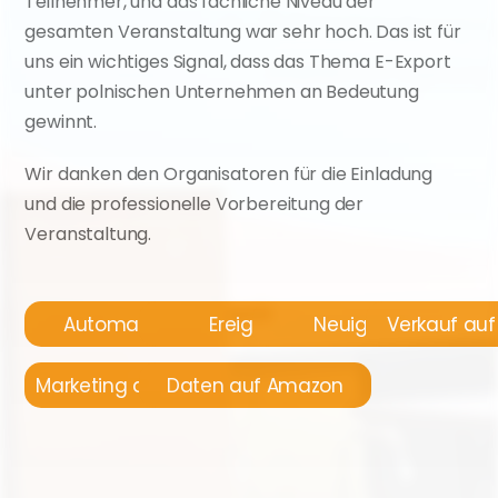
Teilnehmer, und das fachliche Niveau der 
gesamten Veranstaltung war sehr hoch. Das ist für 
uns ein wichtiges Signal, dass das Thema E-Export 
unter polnischen Unternehmen an Bedeutung 
gewinnt.
Wir danken den Organisatoren für die Einladung 
und die professionelle Vorbereitung der 
Veranstaltung.
Automatisierung
Ereignisse
Neuigkeiten
Verkauf au
Marketing auf Amazon
Daten auf Amazon