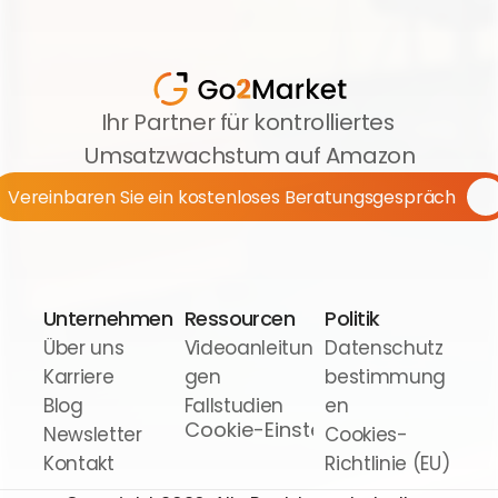
Ihr Partner für kontrolliertes 
Umsatzwachstum auf Amazon
Vereinbaren Sie ein kostenloses Beratungsgespräch
Unternehmen
Ressourcen
Politik
Über uns
Videoanleitun
Datenschutz
Karriere
gen
bestimmung
Blog
Fallstudien
en
Cookie-Einstellungen
Newsletter
Cookies-
Kontakt
Richtlinie (EU)