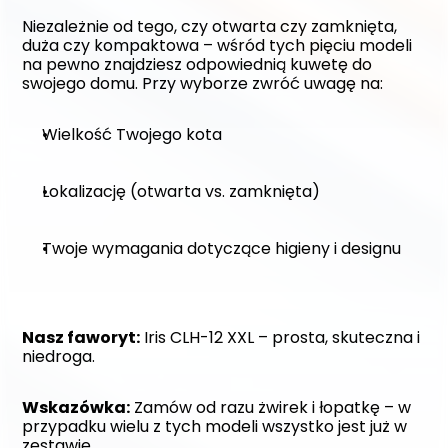
Niezależnie od tego, czy otwarta czy zamknięta, 
duża czy kompaktowa – wśród tych pięciu modeli 
na pewno znajdziesz odpowiednią kuwetę do 
swojego domu. Przy wyborze zwróć uwagę na:
Wielkość Twojego kota
Lokalizację (otwarta vs. zamknięta)
Twoje wymagania dotyczące higieny i designu
Nasz faworyt:
 Iris CLH-12 XXL – prosta, skuteczna i 
niedroga.
Wskazówka:
 Zamów od razu żwirek i łopatkę – w 
przypadku wielu z tych modeli wszystko jest już w 
zestawie.