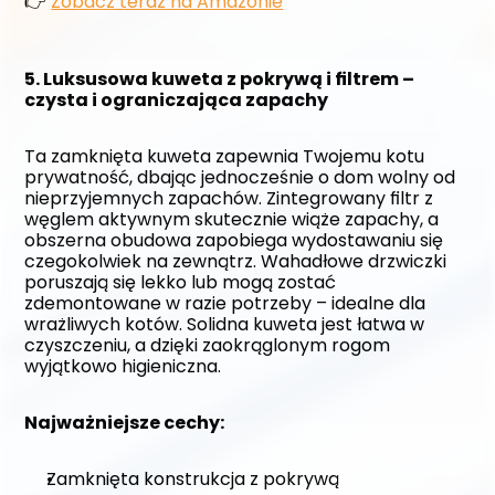
👉 
Zobacz teraz na Amazonie
5. Luksusowa kuweta z pokrywą i filtrem – 
czysta i ograniczająca zapachy
Ta zamknięta kuweta zapewnia Twojemu kotu 
prywatność, dbając jednocześnie o dom wolny od 
nieprzyjemnych zapachów. Zintegrowany filtr z 
węglem aktywnym skutecznie wiąże zapachy, a 
obszerna obudowa zapobiega wydostawaniu się 
czegokolwiek na zewnątrz. Wahadłowe drzwiczki 
poruszają się lekko lub mogą zostać 
zdemontowane w razie potrzeby – idealne dla 
wrażliwych kotów. Solidna kuweta jest łatwa w 
czyszczeniu, a dzięki zaokrąglonym rogom 
wyjątkowo higieniczna.
Najważniejsze cechy:
Zamknięta konstrukcja z pokrywą