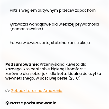
Filtr z węglem aktywnym przeciw zapachom
Drzwiczki wahadłowe dla większej prywatności 
(demontowalne)
Łatwa w czyszczeniu, stabilna konstrukcja
Podsumowanie:
 Przemyślana kuweta dla 
każdego, kto ceni sobie higienę i komfort – 
zarówno dla siebie, jak i dla kota. Idealna do użytku 
wewnętrznego, w uczciwej cenie (23 €).
👉 
Zobacz teraz na Amazonie
🐱 Nasze podsumowanie