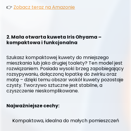
👉 
Zobacz teraz na Amazonie
2. Mała otwarta kuweta Iris Ohyama – 
kompaktowa i funkcjonalna
Szukasz kompaktowej kuwety do mniejszego 
mieszkania lub jako drugiej toalety? Ten model jest 
rozwiązaniem. Posiada wysoki brzeg zapobiegający 
rozsypywaniu, dołączoną łopatkę do żwirku oraz 
matę – dzięki temu obszar wokół kuwety pozostaje 
czysty. Tworzywo sztuczne jest stabilne, a 
czyszczenie nieskomplikowane.
Najważniejsze cechy:
Kompaktowa, idealna do małych pomieszczeń