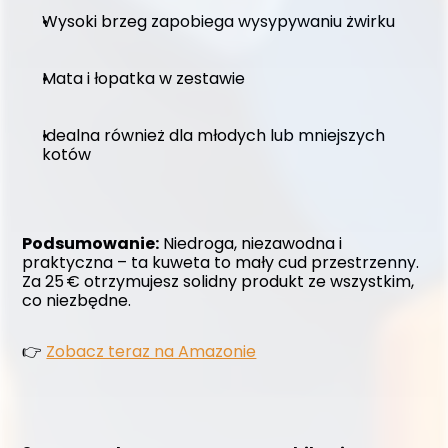
Wysoki brzeg zapobiega wysypywaniu żwirku
Mata i łopatka w zestawie
Idealna również dla młodych lub mniejszych 
kotów
Podsumowanie:
 Niedroga, niezawodna i 
praktyczna – ta kuweta to mały cud przestrzenny. 
Za 25 € otrzymujesz solidny produkt ze wszystkim, 
co niezbędne.
👉 
Zobacz teraz na Amazonie