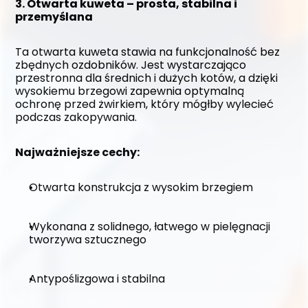
3. Otwarta kuweta – prosta, stabilna i 
przemyślana
Ta otwarta kuweta stawia na funkcjonalność bez 
zbędnych ozdobników. Jest wystarczająco 
przestronna dla średnich i dużych kotów, a dzięki 
wysokiemu brzegowi zapewnia optymalną 
ochronę przed żwirkiem, który mógłby wylecieć 
podczas zakopywania.
Najważniejsze cechy:
Otwarta konstrukcja z wysokim brzegiem
Wykonana z solidnego, łatwego w pielęgnacji 
tworzywa sztucznego
Antypoślizgowa i stabilna