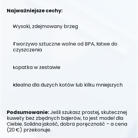
Najważniejsze cechy:
Wysoki, zdejmowany brzeg
Tworzywo sztuczne wolne od BPA, łatwe do 
czyszczenia
Łopatka w zestawie
Idealna dla dużych kotów lub kilku mniejszych
Podsumowanie:
 Jeśli szukasz prostej, skutecznej 
kuwety bez zbędnych bajerów, to jest model dla 
Ciebie. Solidna jakość, dobra poręczność – a cena 
(20 €) przekonuje.