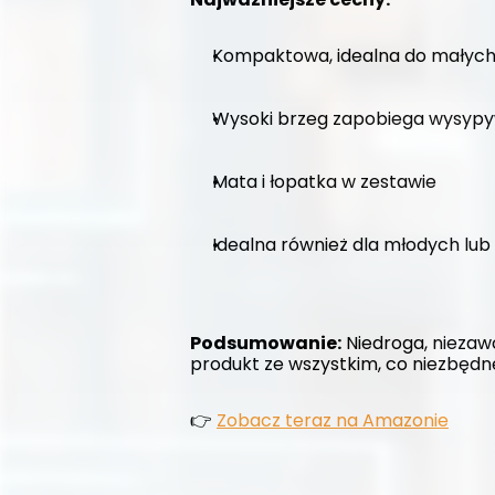
Kompaktowa, idealna do małyc
Wysoki brzeg zapobiega wysypy
Mata i łopatka w zestawie
Idealna również dla młodych lub
Podsumowanie:
 Niedroga, niezaw
produkt ze wszystkim, co niezbędn
👉 
Zobacz teraz na Amazonie