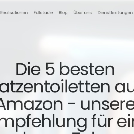
Realisationen
Fallstudie
Blog
Über uns
Dienstleistungen
Die 5 besten 
atzentoiletten auf
Amazon - unsere
mpfehlung für ein