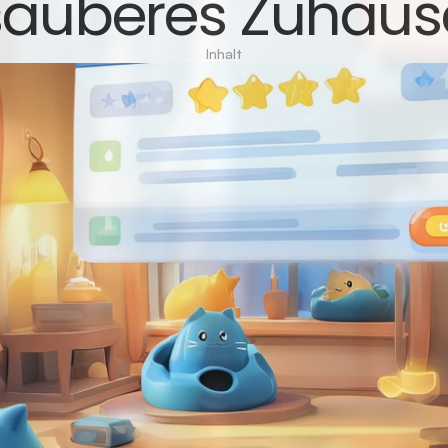
sauberes Zuhaus
Inhalt