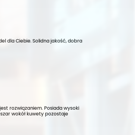
l dla Ciebie. Solidna jakość, dobra 
est rozwiązaniem. Posiada wysoki 
szar wokół kuwety pozostaje 