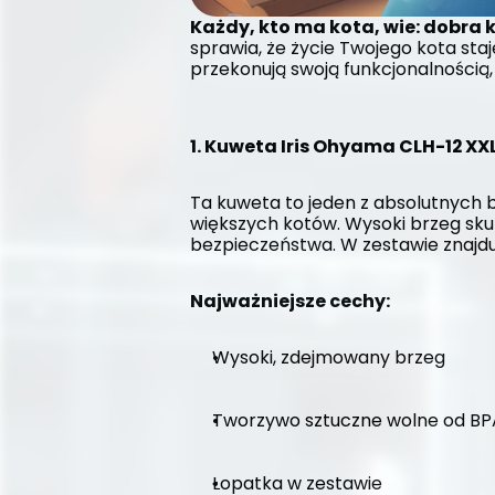
Każdy, kto ma kota, wie: dobra k
sprawia, że życie Twojego kota staj
przekonują swoją funkcjonalnością, 
1. Kuweta Iris Ohyama CLH-12 XX
Ta kuweta to jeden z absolutnych be
większych kotów. Wysoki brzeg skut
bezpieczeństwa. W zestawie znajduj
Najważniejsze cechy:
Wysoki, zdejmowany brzeg
Tworzywo sztuczne wolne od BPA
Łopatka w zestawie