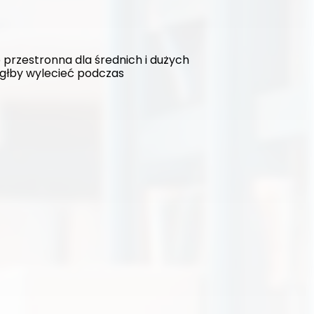
rzestronna dla średnich i dużych 
głby wylecieć podczas 