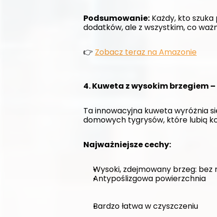
Podsumowanie:
 Każdy, kto szuka
dodatków, ale z wszystkim, co ważn
👉 
Zobacz teraz na Amazonie
4. Kuweta z wysokim brzegiem – 
Ta innowacyjna kuweta wyróżnia si
domowych tygrysów, które lubią kop
Najważniejsze cechy:
Wysoki, zdejmowany brzeg: bez 
Antypoślizgowa powierzchnia
Bardzo łatwa w czyszczeniu