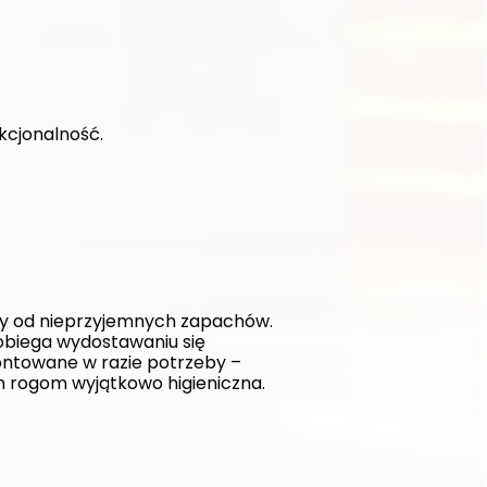
kcjonalność. 
y od nieprzyjemnych zapachów. 
biega wydostawaniu się 
ntowane w razie potrzeby – 
ym rogom wyjątkowo higieniczna.