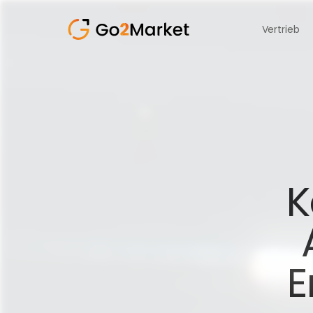
Vertrieb
K
E