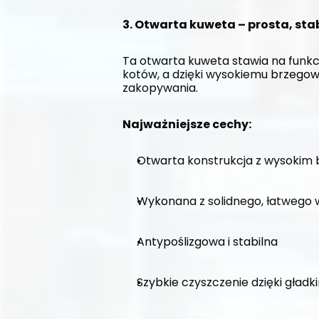
3. Otwarta kuweta – prosta, sta
Ta otwarta kuweta stawia na funkc
kotów, a dzięki wysokiemu brzegow
zakopywania.
Najważniejsze cechy:
Otwarta konstrukcja z wysokim
Wykonana z solidnego, łatwego 
Antypoślizgowa i stabilna
Szybkie czyszczenie dzięki gła