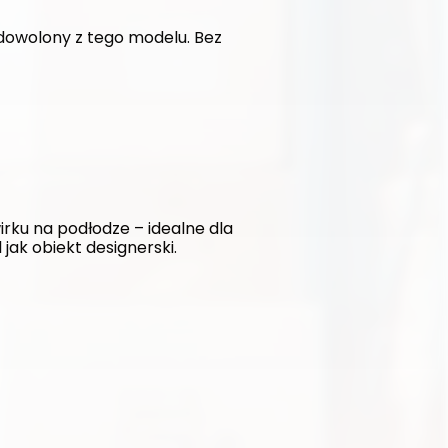
dowolony z tego modelu. Bez 
ku na podłodze – idealne dla 
jak obiekt designerski.