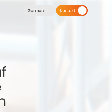
German
Kontakt
 
 
 