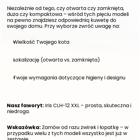
Niezależnie od tego, czy otwarta czy zamknięta, 
duża czy kompaktowa – wśród tych pięciu modeli 
na pewno znajdziesz odpowiednią kuwetę do 
swojego domu. Przy wyborze zwróć uwagę na:
Wielkość Twojego kota
Lokalizację (otwarta vs. zamknięta)
Twoje wymagania dotyczące higieny i designu
Nasz faworyt:
 Iris CLH-12 XXL – prosta, skuteczna i 
niedroga.
Wskazówka:
 Zamów od razu żwirek i łopatkę – w 
przypadku wielu z tych modeli wszystko jest już w 
zestawie.