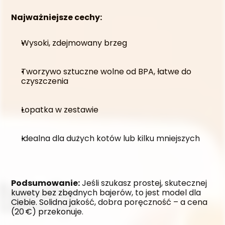
Najważniejsze cechy:
Wysoki, zdejmowany brzeg
Tworzywo sztuczne wolne od BPA, łatwe do 
czyszczenia
Łopatka w zestawie
Idealna dla dużych kotów lub kilku mniejszych
Podsumowanie:
 Jeśli szukasz prostej, skutecznej 
kuwety bez zbędnych bajerów, to jest model dla 
Ciebie. Solidna jakość, dobra poręczność – a cena 
(20 €) przekonuje.