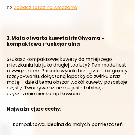
👉 
Zobacz teraz na Amazonie
2. Mała otwarta kuweta Iris Ohyama – 
kompaktowa i funkcjonalna
Szukasz kompaktowej kuwety do mniejszego 
mieszkania lub jako drugiej toalety? Ten model jest 
rozwiązaniem. Posiada wysoki brzeg zapobiegający 
rozsypywaniu, dołączoną łopatkę do żwirku oraz 
matę – dzięki temu obszar wokół kuwety pozostaje 
czysty. Tworzywo sztuczne jest stabilne, a 
czyszczenie nieskomplikowane.
Najważniejsze cechy:
Kompaktowa, idealna do małych pomieszczeń