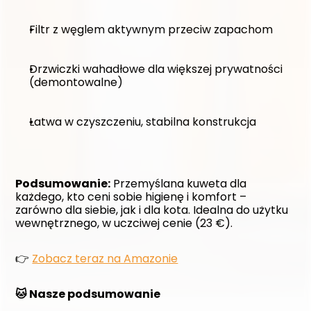
Filtr z węglem aktywnym przeciw zapachom
Drzwiczki wahadłowe dla większej prywatności 
(demontowalne)
Łatwa w czyszczeniu, stabilna konstrukcja
Podsumowanie:
 Przemyślana kuweta dla 
każdego, kto ceni sobie higienę i komfort – 
zarówno dla siebie, jak i dla kota. Idealna do użytku 
wewnętrznego, w uczciwej cenie (23 €).
👉 
Zobacz teraz na Amazonie
🐱 Nasze podsumowanie