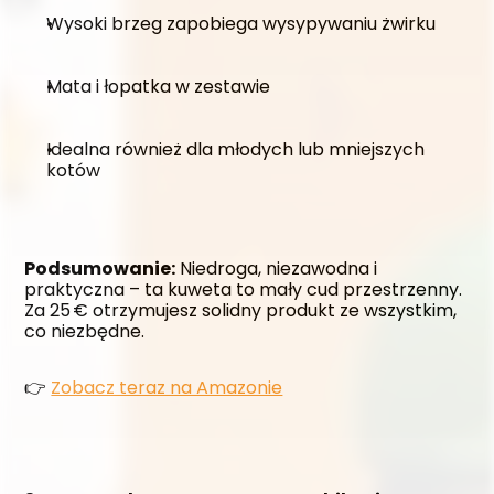
Wysoki brzeg zapobiega wysypywaniu żwirku
Mata i łopatka w zestawie
Idealna również dla młodych lub mniejszych 
kotów
Podsumowanie:
 Niedroga, niezawodna i 
praktyczna – ta kuweta to mały cud przestrzenny. 
Za 25 € otrzymujesz solidny produkt ze wszystkim, 
co niezbędne.
👉 
Zobacz teraz na Amazonie