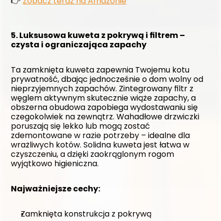
👉 
Zobacz teraz na Amazonie
5. Luksusowa kuweta z pokrywą i filtrem – 
czysta i ograniczająca zapachy
Ta zamknięta kuweta zapewnia Twojemu kotu 
prywatność, dbając jednocześnie o dom wolny od 
nieprzyjemnych zapachów. Zintegrowany filtr z 
węglem aktywnym skutecznie wiąże zapachy, a 
obszerna obudowa zapobiega wydostawaniu się 
czegokolwiek na zewnątrz. Wahadłowe drzwiczki 
poruszają się lekko lub mogą zostać 
zdemontowane w razie potrzeby – idealne dla 
wrażliwych kotów. Solidna kuweta jest łatwa w 
czyszczeniu, a dzięki zaokrąglonym rogom 
wyjątkowo higieniczna.
Najważniejsze cechy:
Zamknięta konstrukcja z pokrywą