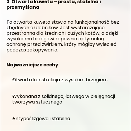
3. Otwarta kuweta – prosta, stabilna i 
przemyślana
Ta otwarta kuweta stawia na funkcjonalność bez 
zbędnych ozdobników. Jest wystarczająco 
przestronna dla średnich i dużych kotów, a dzięki 
wysokiemu brzegowi zapewnia optymalną 
ochronę przed żwirkiem, który mógłby wylecieć 
podczas zakopywania.
Najważniejsze cechy:
Otwarta konstrukcja z wysokim brzegiem
Wykonana z solidnego, łatwego w pielęgnacji 
tworzywa sztucznego
Antypoślizgowa i stabilna