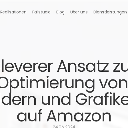
Realisationen
Fallstudie
Blog
Über uns
Dienstleistungen
leverer Ansatz zu
Optimierung von 
ldern und Grafike
auf Amazon
24.06.2024