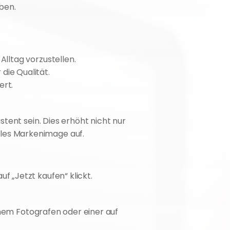
ben.
Alltag vorzustellen.
die Qualität.
ert.
tent sein. Dies erhöht nicht nur 
les Markenimage auf.
f „Jetzt kaufen“ klickt.
inem Fotografen oder einer auf 