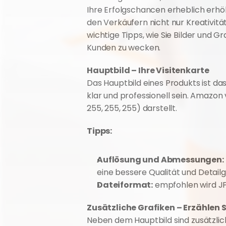
Ihre Erfolgschancen erheblich erhö
den Verkäufern nicht nur Kreativität
wichtige Tipps, wie Sie Bilder und G
Kunden zu wecken.
Hauptbild – Ihre Visitenkarte
Das Hauptbild eines Produkts ist d
klar und professionell sein. Amazon
255, 255, 255) darstellt.
Tipps:
Auflösung und Abmessungen:
eine bessere Qualität und Detail
Dateiformat:
 empfohlen wird JP
Zusätzliche Grafiken – Erzählen S
Neben dem Hauptbild sind zusätzlich