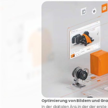
Optimierung von Bildern und Graf
In der digitalen Ära, in der der ers