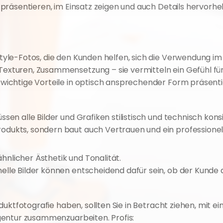
präsentieren, im Einsatz zeigen und auch Details hervorhe
style-Fotos, die den Kunden helfen, sich die Verwendung im 
 Texturen, Zusammensetzung – sie vermitteln ein Gefühl für 
 wichtige Vorteile in optisch ansprechender Form präsenti
 alle Bilder und Grafiken stilistisch und technisch konsis
ukts, sondern baut auch Vertrauen und ein professionel
n ähnlicher Ästhetik und Tonalität.
nelle Bilder können entscheidend dafür sein, ob der Kunde au
uktfotografie haben, sollten Sie in Betracht ziehen, mit e
gentur zusammenzuarbeiten. Profis: