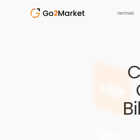
Vertrieb
C
Bi