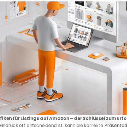
iken für Listings auf Amazon – der Schlüssel zum Erfo
te Eindruck oft entscheidend ist, kann die korrekte Präsent