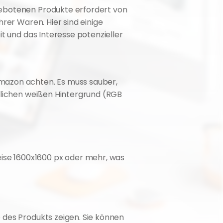
gebotenen Produkte erfordert von 
rer Waren. Hier sind einige 
t und das Interesse potenzieller 
mazon achten. Es muss sauber, 
tlichen weißen Hintergrund (RGB 
se 1600x1600 px oder mehr, was 
 des Produkts zeigen. Sie können 