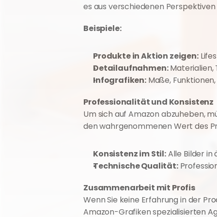
es aus verschiedenen Perspektiven 
Beispiele:
Produkte in Aktion zeigen:
 Life
Detailaufnahmen:
 Materialien,
Infografiken:
 Maße, Funktionen,
Professionalität und Konsistenz
Um sich auf Amazon abzuheben, müssen
den wahrgenommenen Wert des Prod
Konsistenz im Stil:
 Alle Bilder i
Technische Qualität:
 Professio
Zusammenarbeit mit Profis
Wenn Sie keine Erfahrung in der Prod
Amazon-Grafiken spezialisierten A