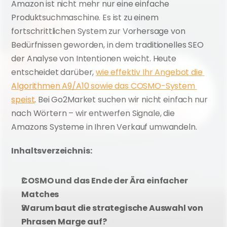
Amazon ist nicht mehr nur eine einfache 
Produktsuchmaschine. Es ist zu einem 
fortschrittlichen System zur Vorhersage von 
Bedürfnissen geworden, in dem traditionelles SEO 
der Analyse von Intentionen weicht. Heute 
entscheidet darüber, 
wie effektiv Ihr Angebot die 
Algorithmen A9/A10 sowie das COSMO-System 
speist
. Bei Go2Market suchen wir nicht einfach nur 
nach Wörtern – wir entwerfen Signale, die 
Amazons Systeme in Ihren Verkauf umwandeln.
Inhaltsverzeichnis: 
COSMO und das Ende der Ära einfacher 
Matches
Warum baut die strategische Auswahl von 
Phrasen Marge auf? 