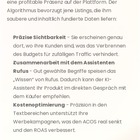
eine profitable Präsenz auf der Plattform. Der 
Algorithmus bevorzugt jene Listings, die ihm 
saubere und inhaltlich fundierte Daten liefern:
Präzise Sichtbarkeit
 - Sie erscheinen genau 
dort, wo Ihre Kunden sind, was das Verbrennen 
des Budgets für zufälligen Traffic verhindert.
Zusammenarbeit mit dem Assistenten 
Rufus
 - Gut gewählte Begriffe speisen das 
„Wissen“ von Rufus. Dadurch kann der KI-
Assistent Ihr Produkt im direkten Gespräch mit 
dem Käufer empfehlen.
Kostenoptimierung
 - Präzision in den 
Textbereichen unterstützt Ihre 
Werbekampagnen, was den ACOS real senkt 
und den ROAS verbessert.