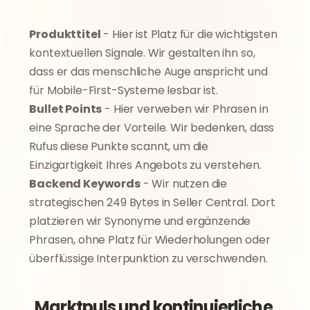
Produkttitel
 - Hier ist Platz für die wichtigsten 
kontextuellen Signale. Wir gestalten ihn so, 
dass er das menschliche Auge anspricht und 
für Mobile-First-Systeme lesbar ist.
Bullet Points
 - Hier verweben wir Phrasen in 
eine Sprache der Vorteile. Wir bedenken, dass 
Rufus diese Punkte scannt, um die 
Einzigartigkeit Ihres Angebots zu verstehen.
Backend Keywords
 - Wir nutzen die 
strategischen 249 Bytes in Seller Central. Dort 
platzieren wir Synonyme und ergänzende 
Phrasen, ohne Platz für Wiederholungen oder 
überflüssige Interpunktion zu verschwenden.
Marktpuls und kontinuierliche 