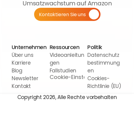
Umsatzwachstum auf Amazon
Kontaktieren Sie uns
Unternehmen
Ressourcen
Politik
Über uns
Videoanleitun
Datenschutz
Karriere
gen
bestimmung
Blog
Fallstudien
en
Cookie-Einstellungen
Newsletter
Cookies-
Kontakt
Richtlinie (EU)
Copyright 2026, Alle Rechte vorbehalten