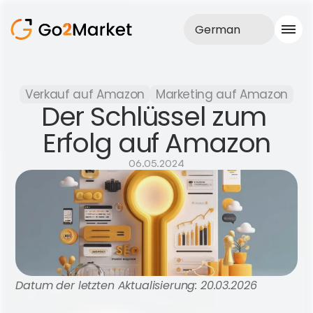
German
Vertrieb
Verkauf auf Amazon
Marketing auf Amazon
Realisationen
Der Schlüssel zum 
Fallstudie
Blog
Erfolg auf Amazon
Über uns
Dienstleistungen
06.05.2024
Datum der letzten Aktualisierung: 20.03.2026