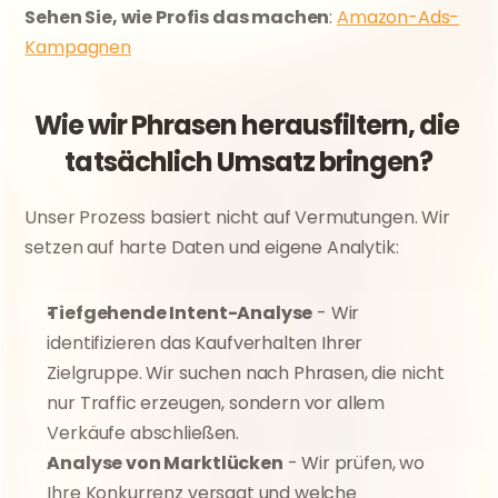
Sehen Sie, wie Profis das machen
: 
Amazon-Ads-
Kampagnen
Wie wir Phrasen herausfiltern, die 
tatsächlich Umsatz bringen?
Unser Prozess basiert nicht auf Vermutungen. Wir 
setzen auf harte Daten und eigene Analytik:
Tiefgehende Intent-Analyse
 - Wir 
identifizieren das Kaufverhalten Ihrer 
Zielgruppe. Wir suchen nach Phrasen, die nicht 
nur Traffic erzeugen, sondern vor allem 
Verkäufe abschließen.
Analyse von Marktlücken
 - Wir prüfen, wo 
Ihre Konkurrenz versagt und welche 