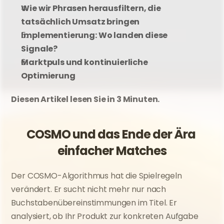
Wie wir Phrasen herausfiltern, die 
tatsächlich Umsatz bringen
Implementierung: Wo landen diese 
Signale?
Marktpuls und kontinuierliche 
Optimierung
Diesen Artikel lesen Sie in 3 Minuten.
COSMO und das Ende der Ära 
einfacher Matches
Der COSMO-Algorithmus hat die Spielregeln 
verändert. Er sucht nicht mehr nur nach 
Buchstabenübereinstimmungen im Titel. Er 
analysiert, ob Ihr Produkt zur konkreten Aufgabe 