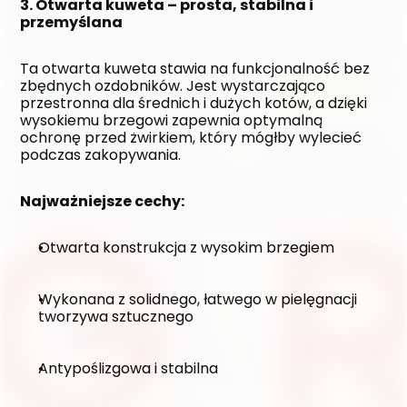
3. Otwarta kuweta – prosta, stabilna i 
przemyślana
Ta otwarta kuweta stawia na funkcjonalność bez 
zbędnych ozdobników. Jest wystarczająco 
przestronna dla średnich i dużych kotów, a dzięki 
wysokiemu brzegowi zapewnia optymalną 
ochronę przed żwirkiem, który mógłby wylecieć 
podczas zakopywania.
Najważniejsze cechy:
Otwarta konstrukcja z wysokim brzegiem
Wykonana z solidnego, łatwego w pielęgnacji 
tworzywa sztucznego
Antypoślizgowa i stabilna