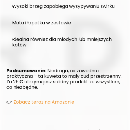
Wysoki brzeg zapobiega wysypywaniu żwirku
Mata i łopatka w zestawie
Idealna również dla młodych lub mniejszych 
kotów
Podsumowanie:
 Niedroga, niezawodna i 
praktyczna – ta kuweta to mały cud przestrzenny. 
Za 25 € otrzymujesz solidny produkt ze wszystkim, 
co niezbędne.
👉 
Zobacz teraz na Amazonie