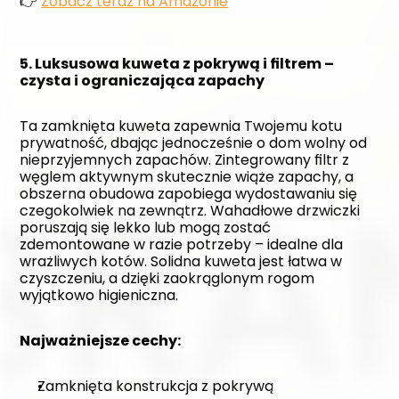
👉 
Zobacz teraz na Amazonie
5. Luksusowa kuweta z pokrywą i filtrem – 
czysta i ograniczająca zapachy
Ta zamknięta kuweta zapewnia Twojemu kotu 
prywatność, dbając jednocześnie o dom wolny od 
nieprzyjemnych zapachów. Zintegrowany filtr z 
węglem aktywnym skutecznie wiąże zapachy, a 
obszerna obudowa zapobiega wydostawaniu się 
czegokolwiek na zewnątrz. Wahadłowe drzwiczki 
poruszają się lekko lub mogą zostać 
zdemontowane w razie potrzeby – idealne dla 
wrażliwych kotów. Solidna kuweta jest łatwa w 
czyszczeniu, a dzięki zaokrąglonym rogom 
wyjątkowo higieniczna.
Najważniejsze cechy:
Zamknięta konstrukcja z pokrywą