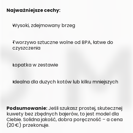
Najważniejsze cechy:
Wysoki, zdejmowany brzeg
Tworzywo sztuczne wolne od BPA, łatwe do 
czyszczenia
Łopatka w zestawie
Idealna dla dużych kotów lub kilku mniejszych
Podsumowanie:
 Jeśli szukasz prostej, skutecznej 
kuwety bez zbędnych bajerów, to jest model dla 
Ciebie. Solidna jakość, dobra poręczność – a cena 
(20 €) przekonuje.