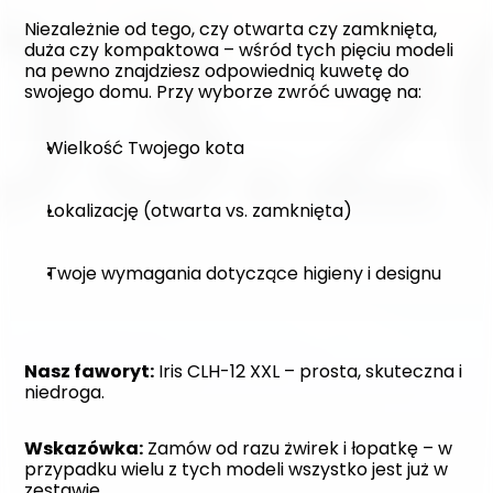
Niezależnie od tego, czy otwarta czy zamknięta, 
duża czy kompaktowa – wśród tych pięciu modeli 
na pewno znajdziesz odpowiednią kuwetę do 
swojego domu. Przy wyborze zwróć uwagę na:
Wielkość Twojego kota
Lokalizację (otwarta vs. zamknięta)
Twoje wymagania dotyczące higieny i designu
Nasz faworyt:
 Iris CLH-12 XXL – prosta, skuteczna i 
niedroga.
Wskazówka:
 Zamów od razu żwirek i łopatkę – w 
przypadku wielu z tych modeli wszystko jest już w 
zestawie.