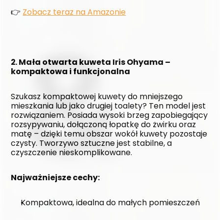
👉 
Zobacz teraz na Amazonie
2. Mała otwarta kuweta Iris Ohyama – 
kompaktowa i funkcjonalna
Szukasz kompaktowej kuwety do mniejszego 
mieszkania lub jako drugiej toalety? Ten model jest 
rozwiązaniem. Posiada wysoki brzeg zapobiegający 
rozsypywaniu, dołączoną łopatkę do żwirku oraz 
matę – dzięki temu obszar wokół kuwety pozostaje 
czysty. Tworzywo sztuczne jest stabilne, a 
czyszczenie nieskomplikowane.
Najważniejsze cechy:
Kompaktowa, idealna do małych pomieszczeń