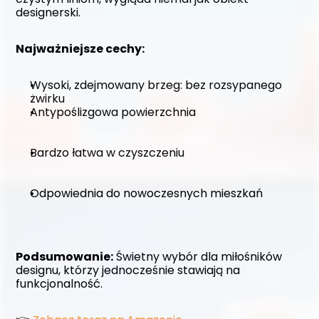
designerski.
Najważniejsze cechy:
Wysoki, zdejmowany brzeg: bez rozsypanego 
żwirku
Antypoślizgowa powierzchnia
Bardzo łatwa w czyszczeniu
Odpowiednia do nowoczesnych mieszkań
Podsumowanie:
 Świetny wybór dla miłośników 
designu, którzy jednocześnie stawiają na 
funkcjonalność. 