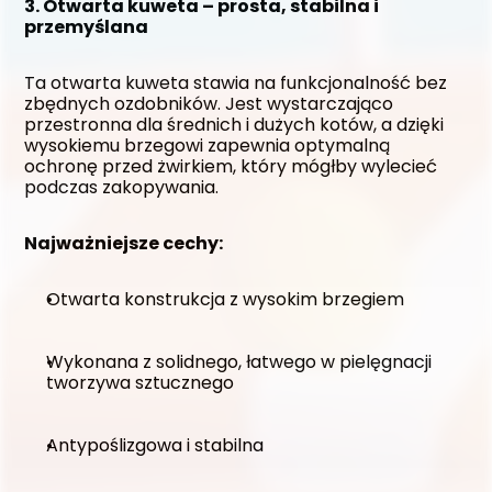
3. Otwarta kuweta – prosta, stabilna i 
przemyślana
Ta otwarta kuweta stawia na funkcjonalność bez 
zbędnych ozdobników. Jest wystarczająco 
przestronna dla średnich i dużych kotów, a dzięki 
wysokiemu brzegowi zapewnia optymalną 
ochronę przed żwirkiem, który mógłby wylecieć 
podczas zakopywania.
Najważniejsze cechy:
Otwarta konstrukcja z wysokim brzegiem
Wykonana z solidnego, łatwego w pielęgnacji 
tworzywa sztucznego
Antypoślizgowa i stabilna