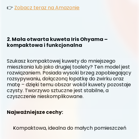
👉 
Zobacz teraz na Amazonie
2. Mała otwarta kuweta Iris Ohyama – 
kompaktowa i funkcjonalna
Szukasz kompaktowej kuwety do mniejszego 
mieszkania lub jako drugiej toalety? Ten model jest 
rozwiązaniem. Posiada wysoki brzeg zapobiegający 
rozsypywaniu, dołączoną łopatkę do żwirku oraz 
matę – dzięki temu obszar wokół kuwety pozostaje 
czysty. Tworzywo sztuczne jest stabilne, a 
czyszczenie nieskomplikowane.
Najważniejsze cechy:
Kompaktowa, idealna do małych pomieszczeń