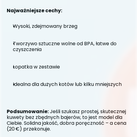
Najważniejsze cechy:
Wysoki, zdejmowany brzeg
Tworzywo sztuczne wolne od BPA, łatwe do 
czyszczenia
Łopatka w zestawie
Idealna dla dużych kotów lub kilku mniejszych
Podsumowanie:
 Jeśli szukasz prostej, skutecznej 
kuwety bez zbędnych bajerów, to jest model dla 
Ciebie. Solidna jakość, dobra poręczność – a cena 
(20 €) przekonuje.