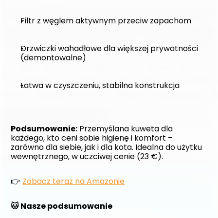
Filtr z węglem aktywnym przeciw zapachom
Drzwiczki wahadłowe dla większej prywatności 
(demontowalne)
Łatwa w czyszczeniu, stabilna konstrukcja
Podsumowanie:
 Przemyślana kuweta dla 
każdego, kto ceni sobie higienę i komfort – 
zarówno dla siebie, jak i dla kota. Idealna do użytku 
wewnętrznego, w uczciwej cenie (23 €).
👉 
Zobacz teraz na Amazonie
🐱 Nasze podsumowanie