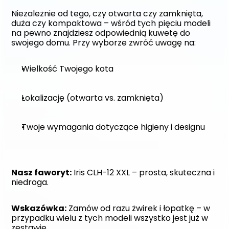
Niezależnie od tego, czy otwarta czy zamknięta, 
duża czy kompaktowa – wśród tych pięciu modeli 
na pewno znajdziesz odpowiednią kuwetę do 
swojego domu. Przy wyborze zwróć uwagę na:
Wielkość Twojego kota
Lokalizację (otwarta vs. zamknięta)
Twoje wymagania dotyczące higieny i designu
Nasz faworyt:
 Iris CLH-12 XXL – prosta, skuteczna i 
niedroga.
Wskazówka:
 Zamów od razu żwirek i łopatkę – w 
przypadku wielu z tych modeli wszystko jest już w 
zestawie.