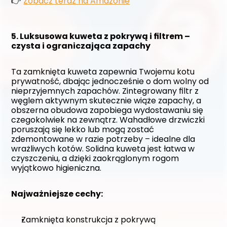
👉 
Zobacz teraz na Amazonie
5. Luksusowa kuweta z pokrywą i filtrem – 
czysta i ograniczająca zapachy
Ta zamknięta kuweta zapewnia Twojemu kotu 
prywatność, dbając jednocześnie o dom wolny od 
nieprzyjemnych zapachów. Zintegrowany filtr z 
węglem aktywnym skutecznie wiąże zapachy, a 
obszerna obudowa zapobiega wydostawaniu się 
czegokolwiek na zewnątrz. Wahadłowe drzwiczki 
poruszają się lekko lub mogą zostać 
zdemontowane w razie potrzeby – idealne dla 
wrażliwych kotów. Solidna kuweta jest łatwa w 
czyszczeniu, a dzięki zaokrąglonym rogom 
wyjątkowo higieniczna.
Najważniejsze cechy:
Zamknięta konstrukcja z pokrywą