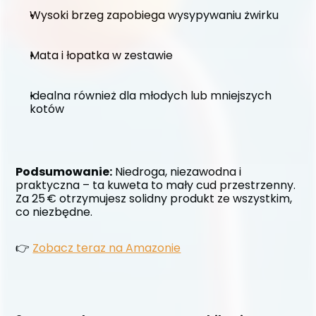
Wysoki brzeg zapobiega wysypywaniu żwirku
Mata i łopatka w zestawie
Idealna również dla młodych lub mniejszych 
kotów
Podsumowanie:
 Niedroga, niezawodna i 
praktyczna – ta kuweta to mały cud przestrzenny. 
Za 25 € otrzymujesz solidny produkt ze wszystkim, 
co niezbędne.
👉 
Zobacz teraz na Amazonie