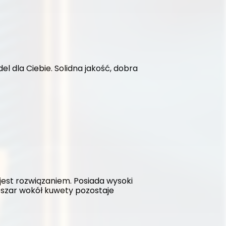
l dla Ciebie. Solidna jakość, dobra 
est rozwiązaniem. Posiada wysoki 
szar wokół kuwety pozostaje 