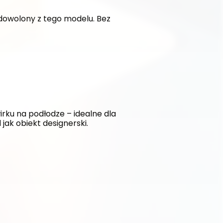
dowolony z tego modelu. Bez 
ku na podłodze – idealne dla 
jak obiekt designerski.