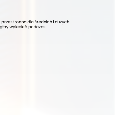
rzestronna dla średnich i dużych 
głby wylecieć podczas 