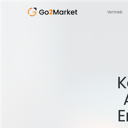
Vertrieb
K
E