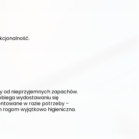
kcjonalność. 
y od nieprzyjemnych zapachów. 
biega wydostawaniu się 
ntowane w razie potrzeby – 
ym rogom wyjątkowo higieniczna.