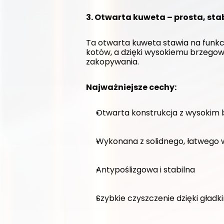
3. Otwarta kuweta – prosta, sta
Ta otwarta kuweta stawia na funkc
kotów, a dzięki wysokiemu brzegow
zakopywania.
Najważniejsze cechy:
Otwarta konstrukcja z wysokim
Wykonana z solidnego, łatwego 
Antypoślizgowa i stabilna
Szybkie czyszczenie dzięki gła