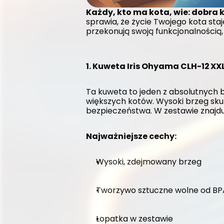
Każdy, kto ma kota, wie: dobra k
sprawia, że życie Twojego kota staj
przekonują swoją funkcjonalnością, 
1. Kuweta Iris Ohyama CLH-12 XX
Ta kuweta to jeden z absolutnych be
większych kotów. Wysoki brzeg skut
bezpieczeństwa. W zestawie znajduj
Najważniejsze cechy:
Wysoki, zdejmowany brzeg
Tworzywo sztuczne wolne od BPA
Łopatka w zestawie