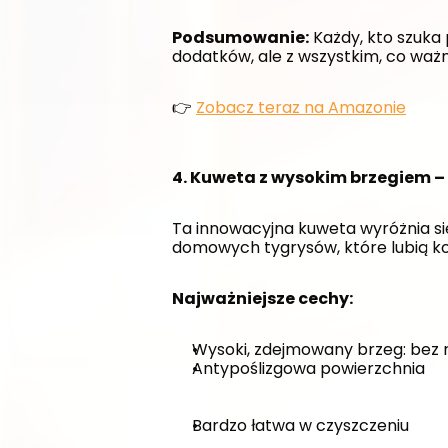
Podsumowanie:
 Każdy, kto szuka
dodatków, ale z wszystkim, co ważn
👉 
Zobacz teraz na Amazonie
4. Kuweta z wysokim brzegiem – 
Ta innowacyjna kuweta wyróżnia si
domowych tygrysów, które lubią kop
Najważniejsze cechy:
Wysoki, zdejmowany brzeg: bez 
Antypoślizgowa powierzchnia
Bardzo łatwa w czyszczeniu