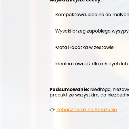
Kompaktowa, idealna do małyc
Wysoki brzeg zapobiega wysypy
Mata i łopatka w zestawie
Idealna również dla młodych lub
Podsumowanie:
 Niedroga, niezaw
produkt ze wszystkim, co niezbędn
👉 
Zobacz teraz na Amazonie