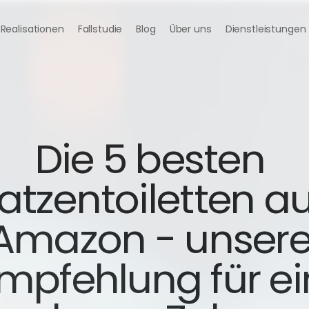
Realisationen
Fallstudie
Blog
Über uns
Dienstleistungen
Die 5 besten 
atzentoiletten auf
Amazon - unsere
mpfehlung für ein