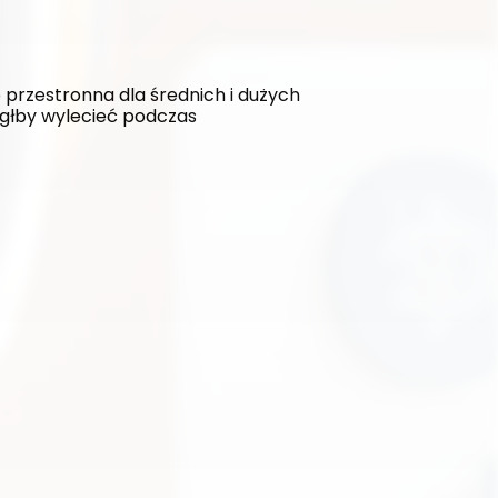
rzestronna dla średnich i dużych 
głby wylecieć podczas 