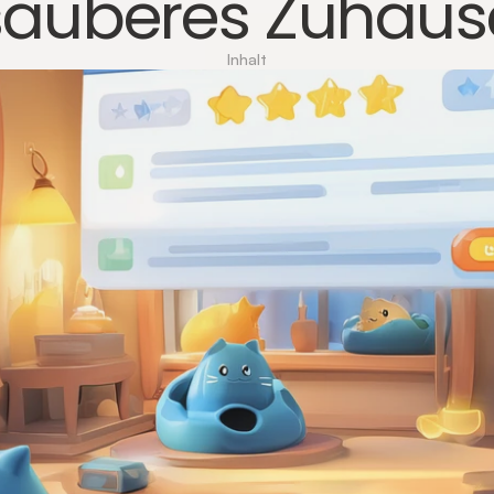
sauberes Zuhaus
Inhalt