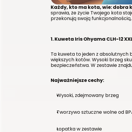
Każdy, kto ma kota, wie: dobra k
sprawia, że życie Twojego kota staj
przekonują swoją funkcjonalnością, 
1. Kuweta Iris Ohyama CLH-12 XX
Ta kuweta to jeden z absolutnych be
większych kotów. Wysoki brzeg skut
bezpieczeństwa. W zestawie znajduj
Najważniejsze cechy:
Wysoki, zdejmowany brzeg
Tworzywo sztuczne wolne od BPA
Łopatka w zestawie