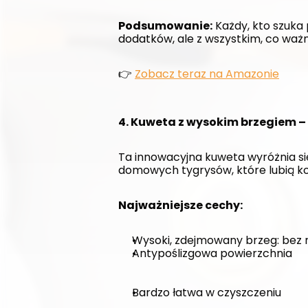
Podsumowanie:
 Każdy, kto szuka
dodatków, ale z wszystkim, co ważn
👉 
Zobacz teraz na Amazonie
4. Kuweta z wysokim brzegiem – 
Ta innowacyjna kuweta wyróżnia si
domowych tygrysów, które lubią kop
Najważniejsze cechy:
Wysoki, zdejmowany brzeg: bez 
Antypoślizgowa powierzchnia
Bardzo łatwa w czyszczeniu