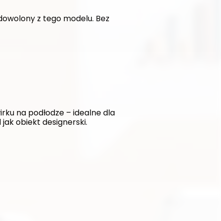
dowolony z tego modelu. Bez 
ku na podłodze – idealne dla 
jak obiekt designerski.