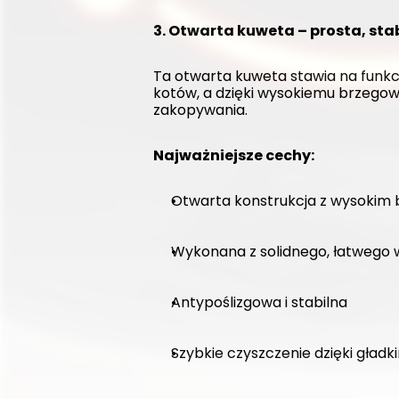
3. Otwarta kuweta – prosta, sta
Ta otwarta kuweta stawia na funkc
kotów, a dzięki wysokiemu brzegow
zakopywania.
Najważniejsze cechy:
Otwarta konstrukcja z wysokim
Wykonana z solidnego, łatwego 
Antypoślizgowa i stabilna
Szybkie czyszczenie dzięki gła