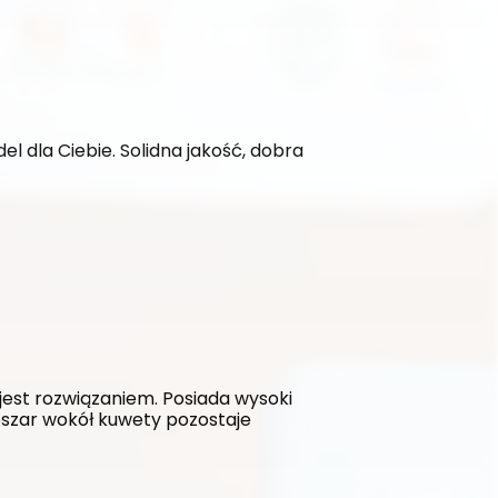
l dla Ciebie. Solidna jakość, dobra 
est rozwiązaniem. Posiada wysoki 
szar wokół kuwety pozostaje 