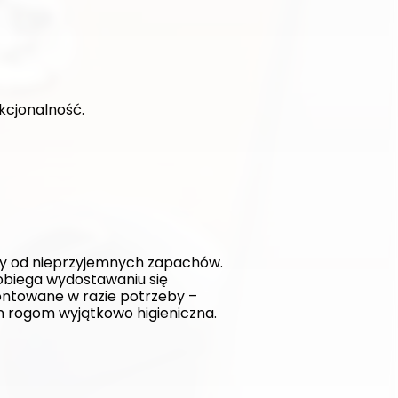
kcjonalność. 
y od nieprzyjemnych zapachów. 
biega wydostawaniu się 
ntowane w razie potrzeby – 
ym rogom wyjątkowo higieniczna.