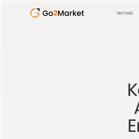
Vertrieb
K
E