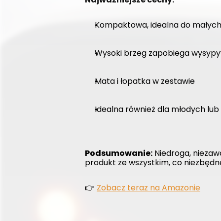
Kompaktowa, idealna do małyc
Wysoki brzeg zapobiega wysypy
Mata i łopatka w zestawie
Idealna również dla młodych lub
Podsumowanie:
 Niedroga, niezaw
produkt ze wszystkim, co niezbędn
👉 
Zobacz teraz na Amazonie