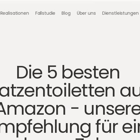
Realisationen
Fallstudie
Blog
Über uns
Dienstleistungen
Die 5 besten 
atzentoiletten auf
Amazon - unsere
mpfehlung für ein