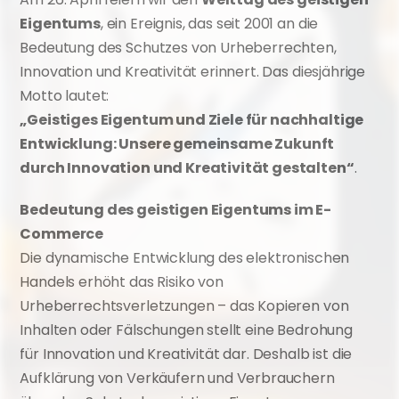
Eigentums
, ein Ereignis, das seit 2001 an die 
Bedeutung des Schutzes von Urheberrechten, 
Innovation und Kreativität erinnert. Das diesjährige 
Motto lautet:
„Geistiges Eigentum und Ziele für nachhaltige 
Entwicklung: Unsere gemeinsame Zukunft 
durch Innovation und Kreativität gestalten“
.
Bedeutung des geistigen Eigentums im E-
Commerce
Die dynamische Entwicklung des elektronischen 
Handels erhöht das Risiko von 
Urheberrechtsverletzungen – das Kopieren von 
Inhalten oder Fälschungen stellt eine Bedrohung 
für Innovation und Kreativität dar. Deshalb ist die 
Aufklärung von Verkäufern und Verbrauchern 