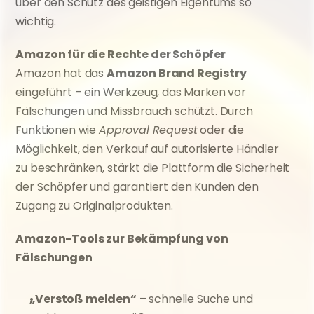
über den Schutz des geistigen Eigentums so 
wichtig.
Amazon für die Rechte der Schöpfer
Amazon hat das 
Amazon Brand Registry
eingeführt – ein Werkzeug, das Marken vor 
Fälschungen und Missbrauch schützt. Durch 
Funktionen wie 
Approval Request
 oder die 
Möglichkeit, den Verkauf auf autorisierte Händler 
zu beschränken, stärkt die Plattform die Sicherheit 
der Schöpfer und garantiert den Kunden den 
Zugang zu Originalprodukten.
Amazon-Tools zur Bekämpfung von 
Fälschungen
„Verstoß melden“
 – schnelle Suche und 