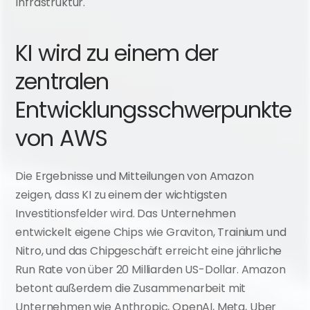
Infrastruktur.
KI wird zu einem der 
zentralen 
Entwicklungsschwerpunkte 
von AWS
Die Ergebnisse und Mitteilungen von Amazon 
zeigen, dass KI zu einem der wichtigsten 
Investitionsfelder wird. Das Unternehmen 
entwickelt eigene Chips wie Graviton, Trainium und 
Nitro, und das Chipgeschäft erreicht eine jährliche 
Run Rate von über 20 Milliarden US-Dollar. Amazon 
betont außerdem die Zusammenarbeit mit 
Unternehmen wie Anthropic, OpenAI, Meta, Uber 