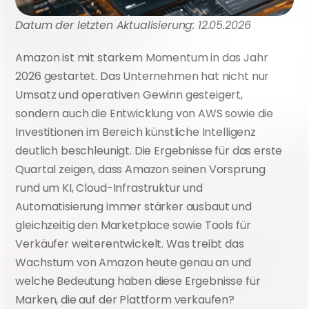
Datum der letzten Aktualisierung: 12.05.2026
Amazon ist mit starkem Momentum in das Jahr 
2026 gestartet. Das Unternehmen hat nicht nur 
Umsatz und operativen Gewinn gesteigert, 
sondern auch die Entwicklung von AWS sowie die 
Investitionen im Bereich künstliche Intelligenz 
deutlich beschleunigt. Die Ergebnisse für das erste 
Quartal zeigen, dass Amazon seinen Vorsprung 
rund um KI, Cloud-Infrastruktur und 
Automatisierung immer stärker ausbaut und 
gleichzeitig den Marketplace sowie Tools für 
Verkäufer weiterentwickelt. Was treibt das 
Wachstum von Amazon heute genau an und 
welche Bedeutung haben diese Ergebnisse für 
Marken, die auf der Plattform verkaufen?