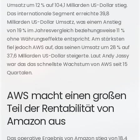
Umsatz um 12 % auf 104,1 Milliarden US-Dollar stieg. 
Das internationale Segment erreichte 39,8 
Milliarden US-Dollar Umsatz, was einem Anstieg 
von 19 % im Jahresvergleich beziehungsweise 11 % 
ohne Währungseffekte entspricht. Am stärksten 
fiel jedoch AWS auf, das seinen Umsatz um 28 % auf 
37,6 Milliarden US-Dollar steigerte. Laut Andy Jassy 
war das das schnellste Wachstum von AWS seit 15 
Quartalen.
AWS macht einen großen 
Teil der Rentabilität von 
Amazon aus
Das operative Ergebnis von Amazon stieg von 18,4 