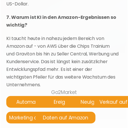
US-Dollar.
7. Warum ist KI in den Amazon-Ergebnissen so 
wichtig?
KI taucht heute in nahezu jedem Bereich von 
Amazon auf - von AWS über die Chips Trainium 
und Graviton bis hin zu Seller Central, Werbung und 
Kundenservice. Das ist längst kein zusätzlicher 
Entwicklungspfad mehr. Es ist einer der 
wichtigsten Pfeiler für das weitere Wachstum des 
Unternehmens.
Go2Market
Automatisierung
Ereignisse
Neuigkeiten
Verkauf au
Marketing auf Amazon
Daten auf Amazon