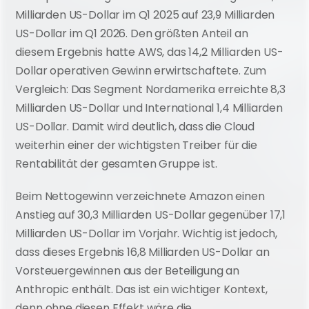
Milliarden US-Dollar im Q1 2025 auf 23,9 Milliarden 
US-Dollar im Q1 2026. Den größten Anteil an 
diesem Ergebnis hatte AWS, das 14,2 Milliarden US-
Dollar operativen Gewinn erwirtschaftete. Zum 
Vergleich: Das Segment Nordamerika erreichte 8,3 
Milliarden US-Dollar und International 1,4 Milliarden 
US-Dollar. Damit wird deutlich, dass die Cloud 
weiterhin einer der wichtigsten Treiber für die 
Rentabilität der gesamten Gruppe ist.
Beim Nettogewinn verzeichnete Amazon einen 
Anstieg auf 30,3 Milliarden US-Dollar gegenüber 17,1 
Milliarden US-Dollar im Vorjahr. Wichtig ist jedoch, 
dass dieses Ergebnis 16,8 Milliarden US-Dollar an 
Vorsteuergewinnen aus der Beteiligung an 
Anthropic enthält. Das ist ein wichtiger Kontext, 
denn ohne diesen Effekt wäre die 