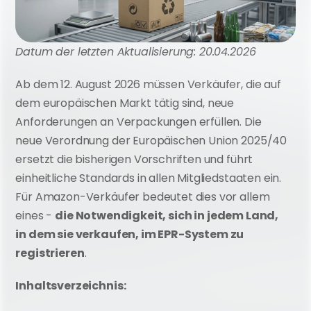
Datum der letzten Aktualisierung: 20.04.2026
Ab dem 12. August 2026 müssen Verkäufer, die auf 
dem europäischen Markt tätig sind, neue 
Anforderungen an Verpackungen erfüllen. Die 
neue Verordnung der Europäischen Union 2025/40 
ersetzt die bisherigen Vorschriften und führt 
einheitliche Standards in allen Mitgliedstaaten ein. 
Für Amazon-Verkäufer bedeutet dies vor allem 
eines - 
die Notwendigkeit, sich in jedem Land, 
in dem sie verkaufen, im EPR-System zu 
registrieren
.
Inhaltsverzeichnis: