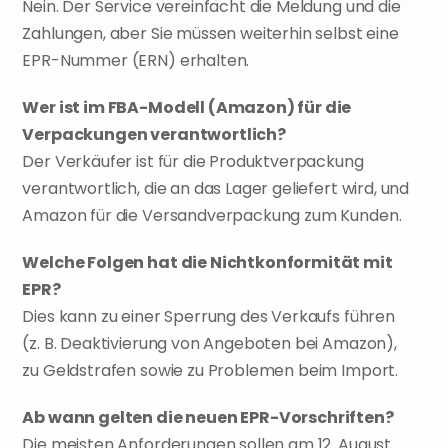
Nein. Der Service vereinfacht die Meldung und die 
Zahlungen, aber Sie müssen weiterhin selbst eine 
EPR-Nummer (ERN) erhalten.
Wer ist im FBA-Modell (Amazon) für die 
Verpackungen verantwortlich?
Der Verkäufer ist für die Produktverpackung 
verantwortlich, die an das Lager geliefert wird, und 
Amazon für die Versandverpackung zum Kunden.
Welche Folgen hat die Nichtkonformität mit 
EPR?
Dies kann zu einer Sperrung des Verkaufs führen 
(z. B. Deaktivierung von Angeboten bei Amazon), 
zu Geldstrafen sowie zu Problemen beim Import.
Ab wann gelten die neuen EPR-Vorschriften?
Die meisten Anforderungen sollen am 12. August 