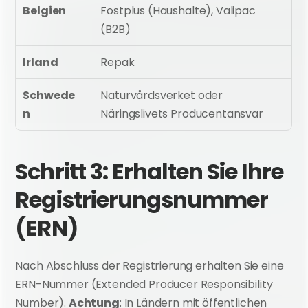
Belgien
Fostplus (Haushalte), Valipac 
(B2B)
Irland
Repak
Schwede
Naturvårdsverket oder 
n
Näringslivets Producentansvar
Schritt 3: Erhalten Sie Ihre 
Registrierungsnummer 
(ERN)
Nach Abschluss der Registrierung erhalten Sie eine 
ERN-Nummer (Extended Producer Responsibility 
Number). 
Achtung
: In Ländern mit öffentlichen 