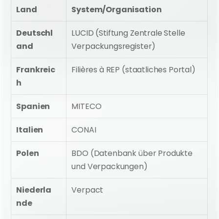
Land
System/Organisation
Deutschl
LUCID (Stiftung Zentrale Stelle 
and
Verpackungsregister)
Frankreic
Filières à REP (staatliches Portal)
h
Spanien
MITECO
Italien
CONAI
Polen
BDO (Datenbank über Produkte 
und Verpackungen)
Niederla
Verpact
nde