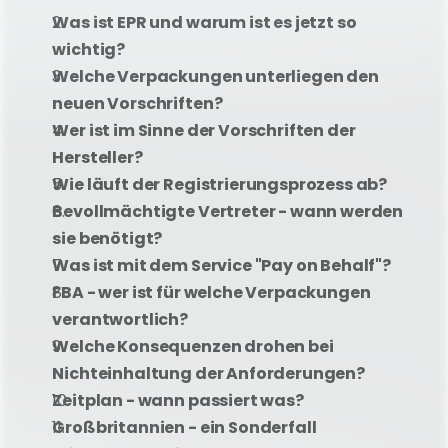
Was ist EPR und warum ist es jetzt so 
wichtig?
Welche Verpackungen unterliegen den 
neuen Vorschriften?
Wer ist im Sinne der Vorschriften der 
Hersteller?
Wie läuft der Registrierungsprozess ab?
Bevollmächtigte Vertreter - wann werden 
sie benötigt?
Was ist mit dem Service "Pay on Behalf"?
FBA - wer ist für welche Verpackungen 
verantwortlich?
Welche Konsequenzen drohen bei 
Nichteinhaltung der Anforderungen?
Zeitplan - wann passiert was?
Großbritannien - ein Sonderfall