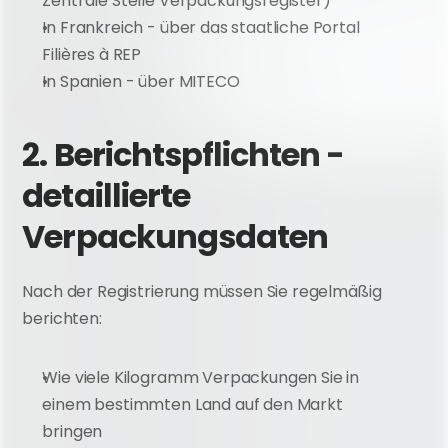
Zentrale Stelle Verpackungsregister)
In Frankreich - über das staatliche Portal 
Filières à REP
In Spanien - über MITECO
2. Berichtspflichten - 
detaillierte 
Verpackungsdaten
Nach der Registrierung müssen Sie regelmäßig 
berichten:
Wie viele Kilogramm Verpackungen Sie in 
einem bestimmten Land auf den Markt 
bringen