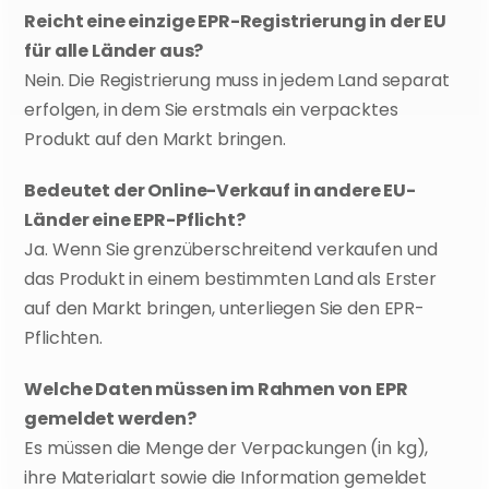
Reicht eine einzige EPR-Registrierung in der EU 
für alle Länder aus?
Nein. Die Registrierung muss in jedem Land separat 
erfolgen, in dem Sie erstmals ein verpacktes 
Produkt auf den Markt bringen.
Bedeutet der Online-Verkauf in andere EU-
Länder eine EPR-Pflicht?
Ja. Wenn Sie grenzüberschreitend verkaufen und 
das Produkt in einem bestimmten Land als Erster 
auf den Markt bringen, unterliegen Sie den EPR-
Pflichten.
Welche Daten müssen im Rahmen von EPR 
gemeldet werden?
Es müssen die Menge der Verpackungen (in kg), 
ihre Materialart sowie die Information gemeldet 