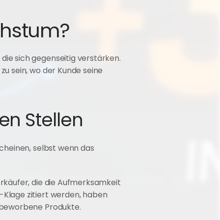
chstum?
e sich gegenseitig verstärken. 
u sein, wo der Kunde seine 
en Stellen
cheinen, selbst wenn das 
käufer, die die Aufmerksamkeit 
Klage zitiert werden, haben 
t beworbene Produkte.