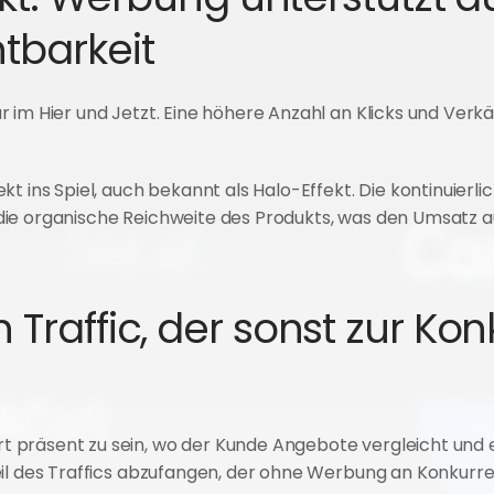
tbarkeit
 im Hier und Jetzt. Eine höhere Anzahl an Klicks und Verk
t ins Spiel, auch bekannt als Halo-Effekt. Die kontinuierli
die organische Reichweite des Produkts, was den Umsatz 
Traffic, der sonst zur Konk
präsent zu sein, wo der Kunde Angebote vergleicht und ei
Teil des Traffics abzufangen, der ohne Werbung an Konkur