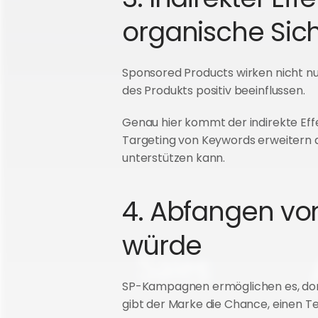
organische Sich
Sponsored Products wirken nicht nur
des Produkts positiv beeinflussen.
Genau hier kommt der indirekte Effek
Targeting von Keywords erweitern 
unterstützen kann.
4. Abfangen von 
würde
SP-Kampagnen ermöglichen es, dort 
gibt der Marke die Chance, einen 