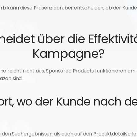
b kann diese Präsenz darüber entscheiden, ob der Kunde 
idet über die Effektivit
Kampagne?
e reicht nicht aus. Sponsored Products funktionieren am be
azon sind.
 dort, wo der Kunde nach d
n den Suchergebnissen als auch auf den Produktdetailseiten