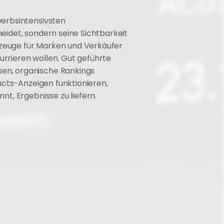
erbsintensivsten 
idet, sondern seine Sichtbarkeit 
zeuge für Marken und Verkäufer 
rieren wollen. Gut geführte 
en, organische Rankings 
cts-Anzeigen funktionieren, 
t, Ergebnisse zu liefern.