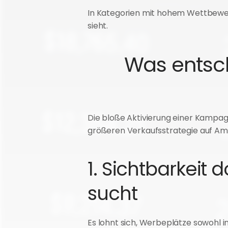
In Kategorien mit hohem Wettbewer
sieht.
Was entsche
Die bloße Aktivierung einer Kampagn
größeren Verkaufsstrategie auf Am
1. Sichtbarkeit
sucht
Es lohnt sich, Werbeplätze sowohl i