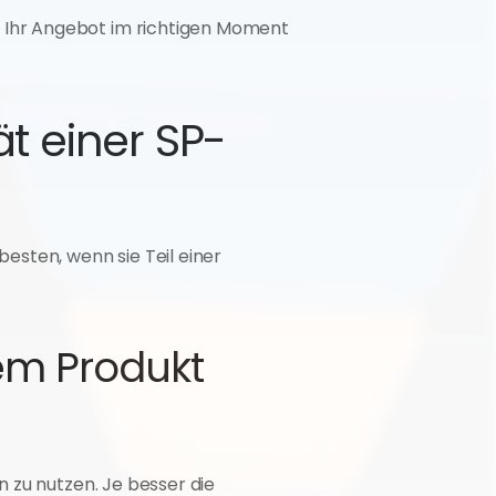
Ihr Angebot im richtigen Moment 
ät einer SP-
sten, wenn sie Teil einer 
em Produkt 
 zu nutzen. Je besser die 