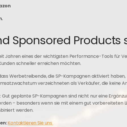
mazon
n.
d Sponsored Products s
 Jahren eines der wichtigsten Performance-Tools für Verkä
Kunden schneller erreichen möchten.
dass Werbetreibende, die SP-Kampagnen aktiviert haben, 
Umsatzwachstum verzeichneten als Verkäufer, die keine A
en: Gut geplante SP-Kampagnen sind nicht nur eine Ergänzu
n – besonders wenn sie mit einem gut vorbereiteten Lis
biniert werden.
en: 
Kontaktieren Sie uns 