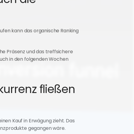
äufen kann das organische Ranking 
che Präsenz und das treffsichere 
auch in den folgenden Wochen 
urrenz fließen 
nen Kauf in Erwägung zieht. Das 
renzprodukte gegangen wäre.