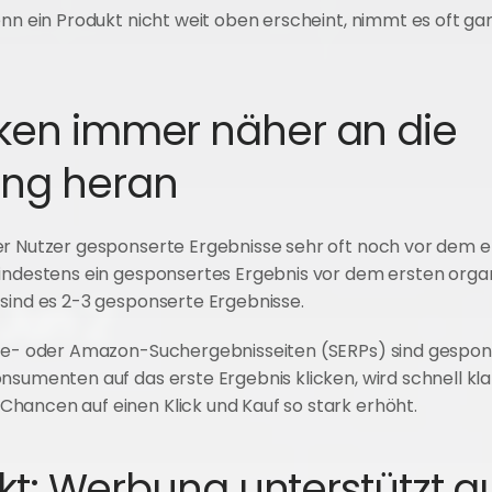
enn ein Produkt nicht weit oben erscheint, nimmt es oft gar
ken immer näher an die 
ung heran
er Nutzer gesponserte Ergebnisse sehr oft noch vor dem er
mindestens ein gesponsertes Ergebnis vor dem ersten organ
 sind es 2-3 gesponserte Ergebnisse.
ogle- oder Amazon-Suchergebnisseiten (SERPs) sind gespo
nsumenten auf das erste Ergebnis klicken, wird schnell kla
hancen auf einen Klick und Kauf so stark erhöht.
fekt: Werbung unterstützt a