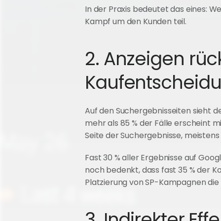
In der Praxis bedeutet das eines: W
Kampf um den Kunden teil.
2. Anzeigen rüc
Kaufentscheid
Auf den Suchergebnisseiten sieht d
mehr als 85 % der Fälle erscheint 
Seite der Suchergebnisse, meistens
Fast 30 % aller Ergebnisse auf Go
noch bedenkt, dass fast 35 % der Ko
Platzierung von SP-Kampagnen die C
3. Indirekter Ef