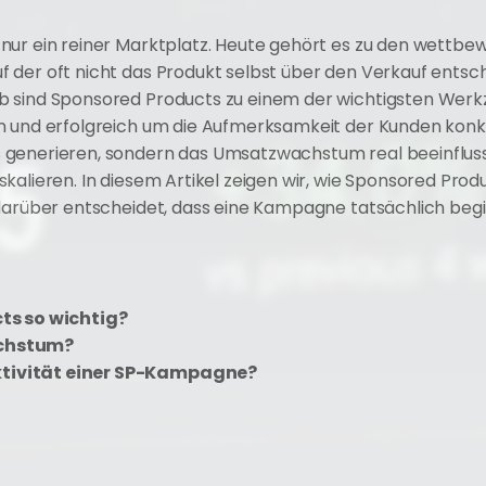
nur ein reiner Marktplatz. Heute gehört es zu den wettbew
der oft nicht das Produkt selbst über den Verkauf entsche
b sind Sponsored Products zu einem der wichtigsten Werk
n und erfolgreich um die Aufmerksamkeit der Kunden konkur
 generieren, sondern das Umsatzwachstum real beeinfluss
kalieren. In diesem Artikel zeigen wir, wie Sponsored Produ
darüber entscheidet, dass eine Kampagne tatsächlich beginn
s so wichtig?
chstum?
ktivität einer SP-Kampagne?