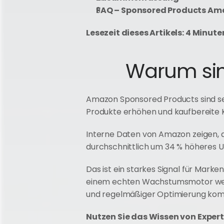
FAQ – Sponsored Products A
Lesezeit dieses Artikels: 4 Minute
Warum sin
Amazon Sponsored Products sind seit
Produkte erhöhen und kaufbereite 
Interne Daten von Amazon zeigen, 
durchschnittlich um 34 % höheres 
Das ist ein starkes Signal für Mark
einem echten Wachstumsmotor werde
und regelmäßiger Optimierung kom
Nutzen Sie das Wissen von Expert