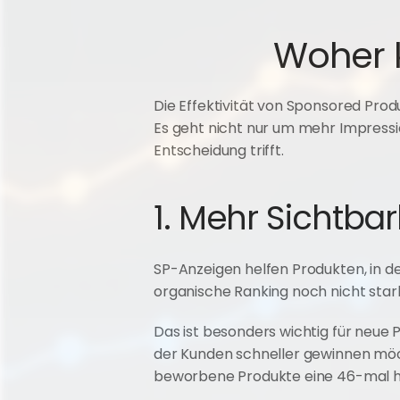
Woher 
Die Effektivität von Sponsored Pro
Es geht nicht nur um mehr Impressi
Entscheidung trifft.
1. Mehr Sichtba
SP-Anzeigen helfen Produkten, in d
organische Ranking noch nicht stark
Das ist besonders wichtig für neue
der Kunden schneller gewinnen möch
beworbene Produkte eine 46-mal hö