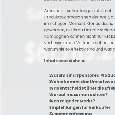
Amazon ist schon lange nicht mehr 
Produktsuchmaschinen der Welt, auf 
im richtigen Moment. Genau deshal
geworden, die ihren Umsatz steiger
Kampagnen können nicht nur Klicks
verbessern und Verkäufe schneller s
warum sie so effektiv sind und was 
Inhaltsverzeichnis:
Warum sind Sponsored Product
Woher kommt das Umsatzwa
Was entscheidet über die Effe
Worauf muss man achten?
Was zeigt der Markt?
Empfehlungen für Verkäufer
Zusammenfassung