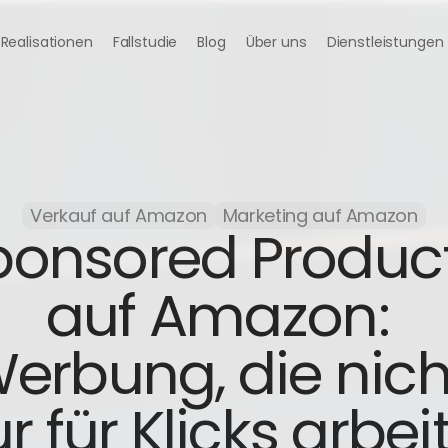
Realisationen
Fallstudie
Blog
Über uns
Dienstleistungen
Verkauf auf Amazon
Marketing auf Amazon
ponsored Product
auf Amazon: 
erbung, die nicht
r für Klicks arbei