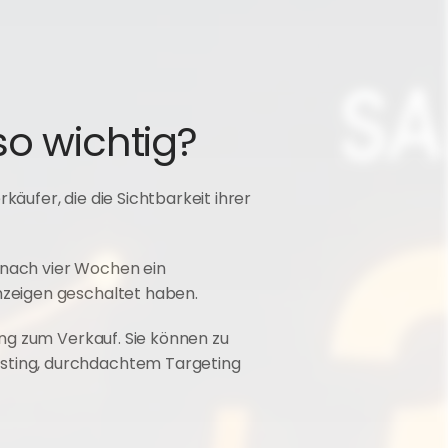
o wichtig?
ufer, die die Sichtbarkeit ihrer 
nach vier Wochen ein 
nzeigen geschaltet haben.
ng zum Verkauf. Sie können zu 
ting, durchdachtem Targeting 